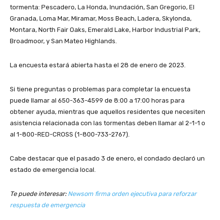
tormenta: Pescadero, La Honda, Inundación, San Gregorio, El
Granada, Loma Mar, Miramar, Moss Beach, Ladera, Skylonda,
Montara, North Fair Oaks, Emerald Lake, Harbor Industrial Park,
Broadmoor, y San Mateo Highlands.
La encuesta estará abierta hasta el 28 de enero de 2023.
Si tiene preguntas o problemas para completar la encuesta
puede llamar al 650-363-4599 de 8:00 a 17:00 horas para
obtener ayuda, mientras que aquellos residentes que necesiten
asistencia relacionada con las tormentas deben llamar al 2-1-1 o
al 1-800-RED-CROSS (1-800-733-2767).
Cabe destacar que el pasado 3 de enero, el condado declaró un
estado de emergencia local.
Te puede interesar:
Newsom firma orden ejecutiva para reforzar
respuesta de emergencia