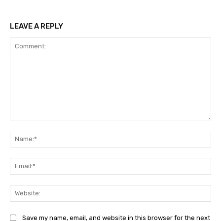
LEAVE A REPLY
Comment:
Na
Ema
Web
Save my name, email, and website in this browser for the next