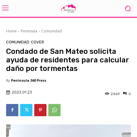
Home
Peninsula
Comunidad
COMUNIDAD
COVER
Condado de San Mateo solicita
ayuda de residentes para calcular
daño por tormentas
By
Península 360 Press
2023.01.23
2469
0