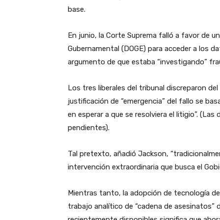
base.
En junio, la Corte Suprema falló a favor de u
Gubernamental (DOGE) para acceder a los dato
argumento de que estaba “investigando” frau
Los tres liberales del tribunal discreparon de
justificación de “emergencia” del fallo se ba
en esperar a que se resolviera el litigio”. 
pendientes).
Tal pretexto, añadió Jackson, “tradicionalment
intervención extraordinaria que busca el Gobi
Mientras tanto, la adopción de tecnología de i
trabajo analítico de “cadena de asesinatos” 
recientemente disponibles significa que ahor