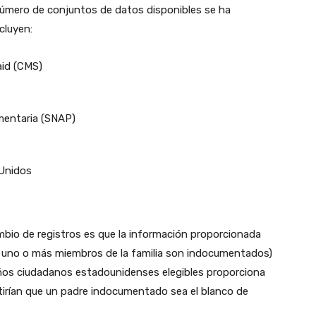
 número de conjuntos de datos disponibles se ha
cluyen:
aid (CMS)
mentaria (SNAP)
Unidos
mbio de registros es que la información proporcionada
e uno o más miembros de la familia son indocumentados)
iños ciudadanos estadounidenses elegibles proporciona
tirían que un padre indocumentado sea el blanco de