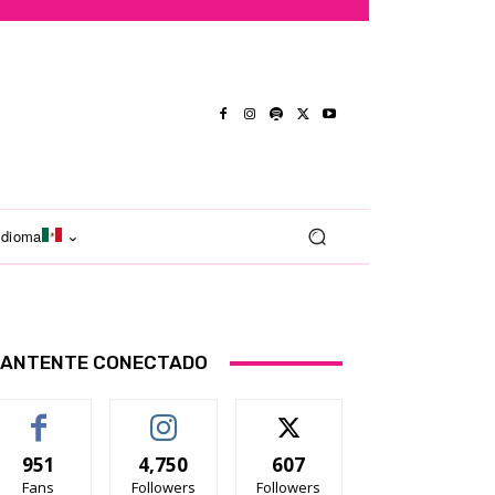
Idioma
ANTENTE CONECTADO
951
4,750
607
Fans
Followers
Followers