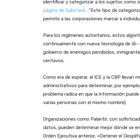
identificar y categorizar a los sujetos como
página de Substack
. “Este tipo de categoriz
permite a las corporaciones marcar a individu
Para los regímenes autoritarios, estos algor
continuamente con nueva tecnología de IA— se
gobierno de enemigos percibidos, inmigrante
centavos.
Como era de esperar, el ICE y la CBP llevan 
administrativos para determinar, por ejemplo,
problema radica en que la información puede 
varias personas con el mismo nombre).
Organizaciones como Palantir, con sofistica
datos, pueden determinar mejor dónde se enc
Orden Ejecutiva anterior, «Detener el Despilf