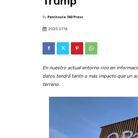
Trump
By
Península 360 Press
2025.07.16
En nuestro actual entorno rico en informació
datos tendrá tanto o más impacto que un aum
terreno.