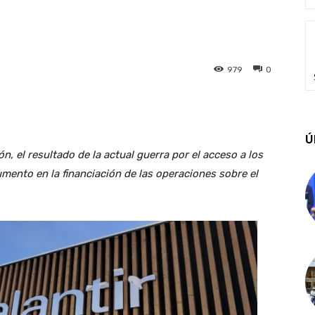
979
0
Ú
n, el resultado de la actual guerra por el acceso a los
ento en la financiación de las operaciones sobre el