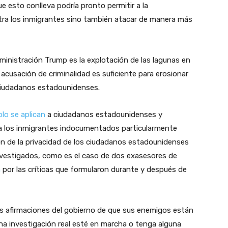
ue esto conlleva podría pronto permitir a la
ntra los inmigrantes sino también atacar de manera más
dministración Trump es la explotación de las lagunas en
 acusación de criminalidad es suficiente para erosionar
s ciudadanos estadounidenses.
olo se aplican
a ciudadanos estadounidenses y
 a los inmigrantes indocumentados particularmente
ión de la privacidad de los ciudadanos estadounidenses
nvestigados, como es el caso de dos exasesores de
n
por las críticas que formularon durante y después de
las afirmaciones del gobierno de que sus enemigos están
una investigación real esté en marcha o tenga alguna