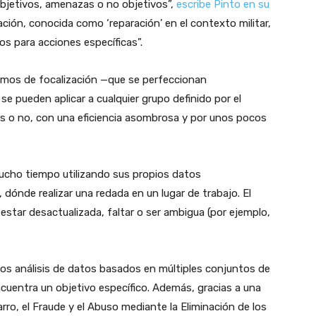
 objetivos, amenazas o no objetivos”,
escribe Pinto en su
ación, conocida como ‘reparación’ en el contexto militar,
os para acciones específicas”.
itmos de focalización —que se perfeccionan
 pueden aplicar a cualquier grupo definido por el
s o no, con una eficiencia asombrosa y por unos pocos
mucho tiempo utilizando sus propios datos
 dónde realizar una redada en un lugar de trabajo. El
estar desactualizada, faltar o ser ambigua (por ejemplo,
dos análisis de datos basados en múltiples conjuntos de
uentra un objetivo específico. Además, gracias a una
arro, el Fraude y el Abuso mediante la Eliminación de los