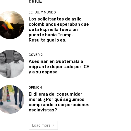
de ICE
EE. UU. Y MUNDO
Los solicitantes de asilo
colombianos esperaban que
de la Espriella fuera un
puente hacia Trump.
Resulta que lo es.
COVER 2
Asesinan en Guatemala a
migrante deportado por ICE
y a su esposa
OPINIÓN
El dilema del consumidor
moral: ¿Por qué seguimos
comprando a corporaciones
esclavistas?
Load more