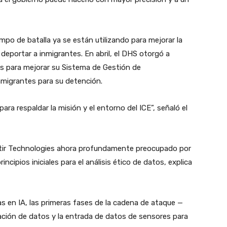
mpo de batalla ya se están utilizando para mejorar la
 deportar a inmigrantes. En abril, el DHS otorgó a
es para mejorar su Sistema de Gestión de
inmigrantes para su detención.
ara respaldar la misión y el entorno del ICE”, señaló el
ntir Technologies ahora profundamente preocupado por
incipios iniciales para el análisis ético de datos, explica
as en IA, las primeras fases de la cadena de ataque —
lación de datos y la entrada de datos de sensores para