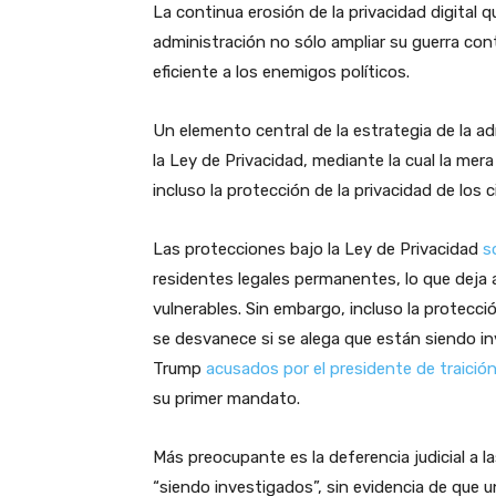
La continua erosión de la privacidad digital q
administración no sólo ampliar su guerra co
eficiente a los enemigos políticos.
Un elemento central de la estrategia de la a
la Ley de Privacidad, mediante la cual la mera
incluso la protección de la privacidad de lo
Las protecciones bajo la Ley de Privacidad
s
residentes legales permanentes, lo que deja
vulnerables. Sin embargo, incluso la protecc
se desvanece si se alega que están siendo i
Trump
acusados por el presidente de traició
su primer mandato.
Más preocupante es la deferencia judicial a 
“siendo investigados”, sin evidencia de que 