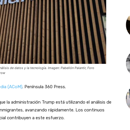
nálisis de datos y la tecnología. Imagen:
Pabellón Palantir, Foro
orow
dia (ACoM)
. Península 360 Press.
 la administración Trump está utilizando el análisis de
inmigrantes, avanzando rápidamente. Los continuos
icial contribuyen a este esfuerzo.