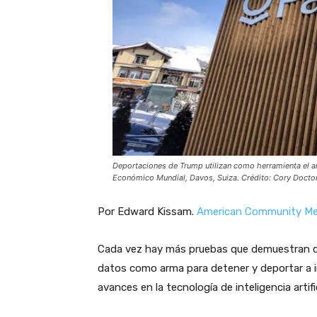
Deportaciones de Trump utilizan como herramienta el
a
Económico Mundial, Davos, Suiza. Crédito: Cory Doct
Por Edward Kissam.
American Community Me
Cada vez hay más pruebas que demuestran que
datos como arma para detener y deportar a 
avances en la tecnología de inteligencia artif