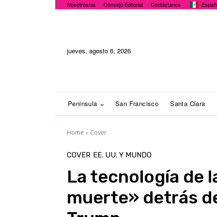
Nosotros/as
Consejo Editorial
Contáctanos
Españ
jueves, agosto 6, 2026
Peninsula
San Francisco
Santa Clara
Home
Cover
COVER
EE. UU. Y MUNDO
La tecnología de l
muerte» detrás de