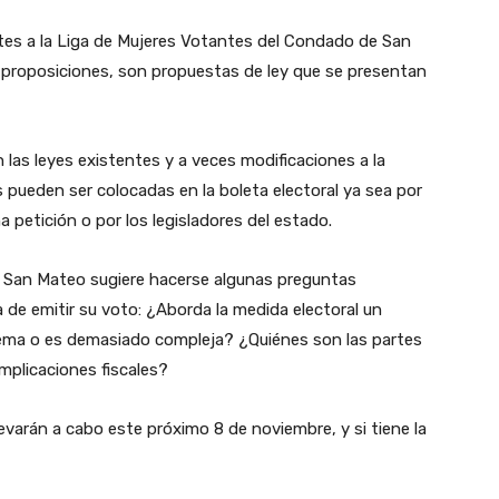
tes a la Liga de Mujeres Votantes del Condado de San
 proposiciones, son propuestas de ley que se presentan
las leyes existentes y a veces modificaciones a la
s pueden ser colocadas en la boleta electoral ya sea por
 petición o por los legisladores del estado.
 San Mateo sugiere hacerse algunas preguntas
 de emitir su voto: ¿Aborda la medida electoral un
blema o es demasiado compleja? ¿Quiénes son las partes
mplicaciones fiscales?
evarán a cabo este próximo 8 de noviembre, y si tiene la