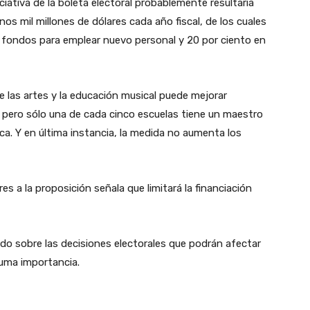
niciativa de la boleta electoral probablemente resultaría
s mil millones de dólares cada año fiscal, de los cuales
os fondos para emplear nuevo personal y 20 por ciento en
e las artes y la educación musical puede mejorar
pero sólo una de cada cinco escuelas tiene un maestro
ca. Y en última instancia, la medida no aumenta los
s a la proposición señala que limitará la financiación
o sobre las decisiones electorales que podrán afectar
suma importancia.