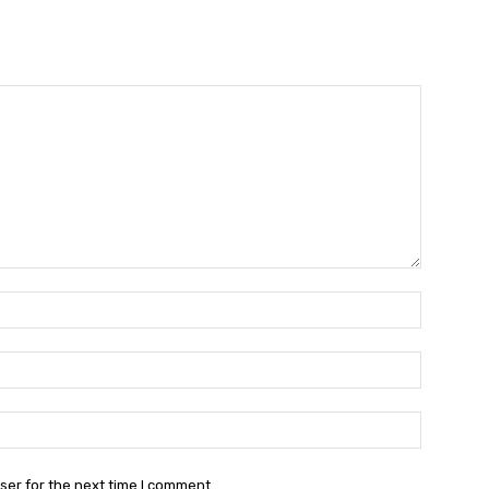
Name:*
Email:*
Website:
ser for the next time I comment.