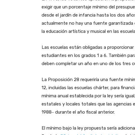
exigir que un porcentaje mínimo del presupu
desde el jardín de infancia hasta los dos año
actualmente no hay una fuente garantizada d
la educación artística y musical en las escuel
Las escuelas están obligadas a proporcionar 
estudiantes en los grados 1 a 6. También par
deben completar un año en uno de los tres cu
La Proposición 28 requeriría una fuente míni
12, incluidas las escuelas chárter, para finan
mínima anual establecida por la ley sería igu
estatales y locales totales que las agencias 
1988‒ durante el año fiscal anterior.
El mínimo bajo la ley propuesta sería adiciona