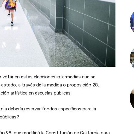
n votar en estas elecciones intermedias que se
l estado, a través de la medida o proposición 28,
ción artística en escuelas públicas
rnia debería reservar fondos específicos para la
 públicas?
ón 98, que modificó la Constitución de California para