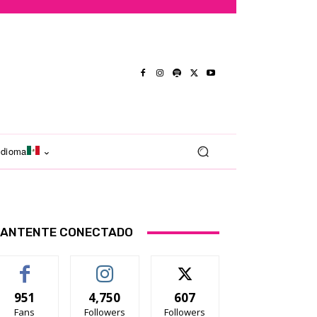
Idioma
ANTENTE CONECTADO
951
4,750
607
Fans
Followers
Followers