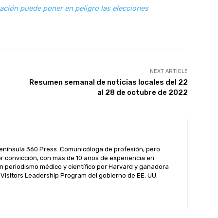
ción puede poner en peligro las elecciones
NEXT ARTICLE
Resumen semanal de noticias locales del 22
al 28 de octubre de 2022
enínsula 360 Press. Comunicóloga de profesión, pero
por convicción, con más de 10 años de experiencia en
n periodismo médico y científico por Harvard y ganadora
l Visitors Leadership Program del gobierno de EE. UU.