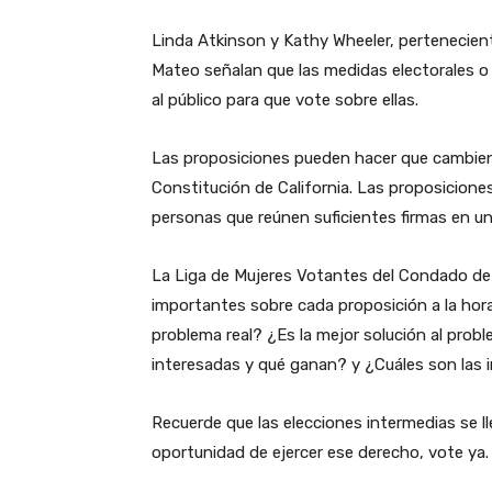
Linda Atkinson y Kathy Wheeler, pertenecien
Mateo señalan que las medidas electorales o
al público para que vote sobre ellas.
Las proposiciones pueden hacer que cambien 
Constitución de California. Las proposicione
personas que reúnen suficientes firmas en una
La Liga de Mujeres Votantes del Condado de
importantes sobre cada proposición a la hora
problema real? ¿Es la mejor solución al pro
interesadas y qué ganan? y ¿Cuáles son las i
Recuerde que las elecciones intermedias se ll
oportunidad de ejercer ese derecho, vote ya.