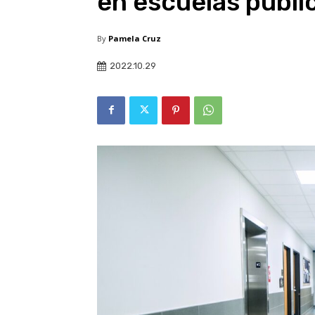
en escuelas públi
By
Pamela Cruz
2022.10.29