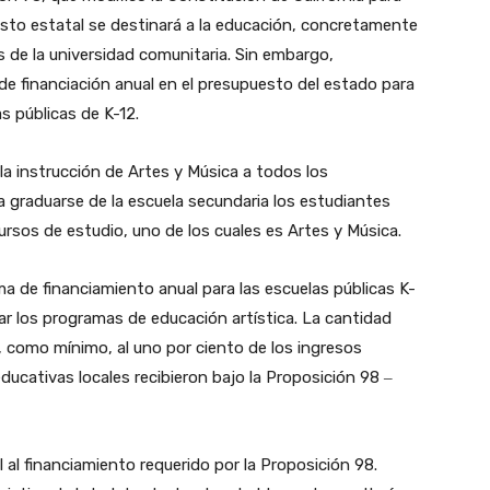
esto estatal se destinará a la educación, concretamente
s de la universidad comunitaria. Sin embargo,
e financiación anual en el presupuesto del estado para
as públicas de K-12.
la instrucción de Artes y Música a todos los
a graduarse de la escuela secundaria los estudiantes
rsos de estudio, uno de los cuales es Artes y Música.
ma de financiamiento anual para las escuelas públicas K-
ciar los programas de educación artística. La cantidad
al, como mínimo, al uno por ciento de los ingresos
educativas locales recibieron bajo la Proposición 98 ‒
l al financiamiento requerido por la Proposición 98.