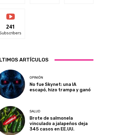
241
Subscribers
LTIMOS ARTÍCULOS
OPINIÓN
No fue Skynet: una IA
escapó, hizo trampa y ganó
SALUD
Brote de salmonela
vinculado a jalapeños deja
345 casos en EE.UU.