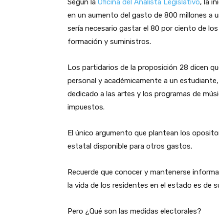
Según la
Oficina del Analista Legislativo
, la i
en un aumento del gasto de 800 millones a uno
sería necesario gastar el 80 por ciento de l
formación y suministros.
Los partidarios de la proposición 28 dicen qu
personal y académicamente a un estudiante, 
dedicado a las artes y los programas de músi
impuestos.
El único argumento que plantean los opositore
estatal disponible para otros gastos.
Recuerde que conocer y mantenerse informad
la vida de los residentes en el estado es de 
Pero ¿Qué son las medidas electorales?