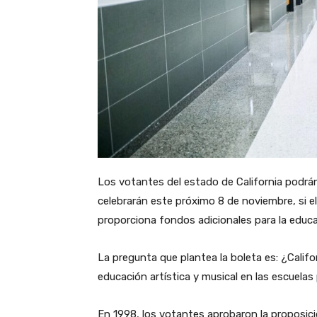
Los votantes del estado de California podrá
celebrarán este próximo 8 de noviembre, si e
proporciona fondos adicionales para la educa
La pregunta que plantea la boleta es: ¿Califo
educación artística y musical en las escuelas
En 1998, los votantes aprobaron la proposici