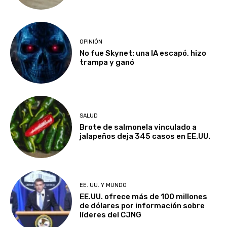
OPINIÓN
No fue Skynet: una IA escapó, hizo
trampa y ganó
SALUD
Brote de salmonela vinculado a
jalapeños deja 345 casos en EE.UU.
EE. UU. Y MUNDO
EE.UU. ofrece más de 100 millones
de dólares por información sobre
líderes del CJNG