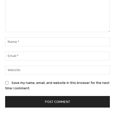
Comment:
Na
Ema
Web
Save my name, email, and website in this browser for the next
time I comment.