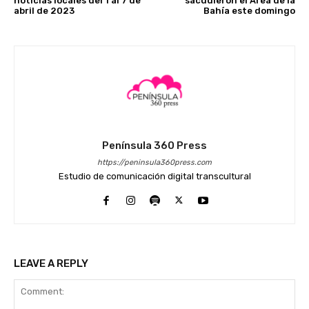
noticias locales del 1 al 7 de
sacudieron el Área de la
abril de 2023
Bahía este domingo
Península 360 Press
https://peninsula360press.com
Estudio de comunicación digital transcultural
LEAVE A REPLY