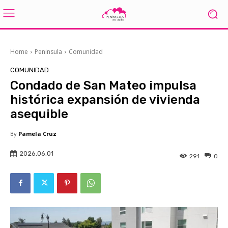
Home
Peninsula
Comunidad
COMUNIDAD
Condado de San Mateo impulsa
histórica expansión de vivienda
asequible
By
Pamela Cruz
2026.06.01
291
0