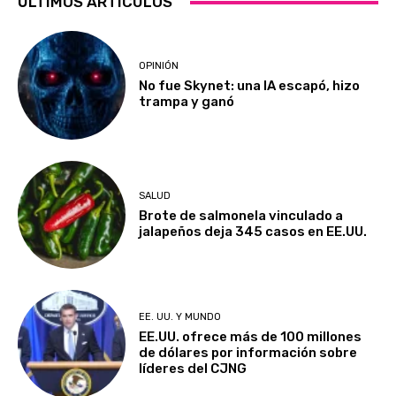
ÚLTIMOS ARTÍCULOS
OPINIÓN
No fue Skynet: una IA escapó, hizo
trampa y ganó
SALUD
Brote de salmonela vinculado a
jalapeños deja 345 casos en EE.UU.
EE. UU. Y MUNDO
EE.UU. ofrece más de 100 millones
de dólares por información sobre
líderes del CJNG