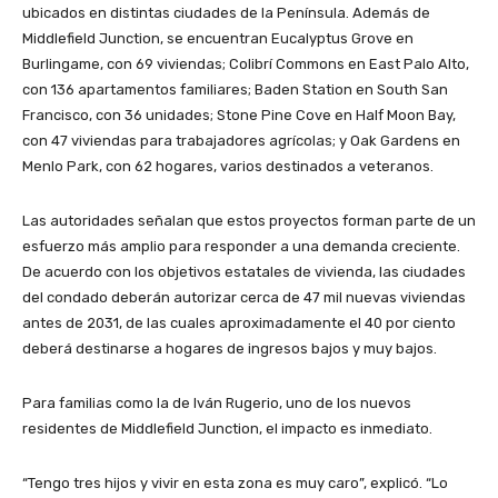
ubicados en distintas ciudades de la Península. Además de
Middlefield Junction, se encuentran Eucalyptus Grove en
Burlingame, con 69 viviendas; Colibrí Commons en East Palo Alto,
con 136 apartamentos familiares; Baden Station en South San
Francisco, con 36 unidades; Stone Pine Cove en Half Moon Bay,
con 47 viviendas para trabajadores agrícolas; y Oak Gardens en
Menlo Park, con 62 hogares, varios destinados a veteranos.
Las autoridades señalan que estos proyectos forman parte de un
esfuerzo más amplio para responder a una demanda creciente.
De acuerdo con los objetivos estatales de vivienda, las ciudades
del condado deberán autorizar cerca de 47 mil nuevas viviendas
antes de 2031, de las cuales aproximadamente el 40 por ciento
deberá destinarse a hogares de ingresos bajos y muy bajos.
Para familias como la de Iván Rugerio, uno de los nuevos
residentes de Middlefield Junction, el impacto es inmediato.
“Tengo tres hijos y vivir en esta zona es muy caro”, explicó. “Lo