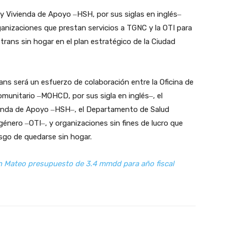
y Vivienda de Apoyo ‒HSH, por sus siglas en inglés‒
ganizaciones que prestan servicios a TGNC y la OTI para
 trans sin hogar en el plan estratégico de la Ciudad
rans será un esfuerzo de colaboración entre la Oficina de
Comunitario ‒MOHCD, por sus sigla en inglés‒, el
enda de Apoyo ‒HSH‒, el Departamento de Salud
sgénero ‒OTI‒, y organizaciones sin fines de lucro que
sgo de quedarse sin hogar.
 Mateo presupuesto de 3.4 mmdd para año fiscal