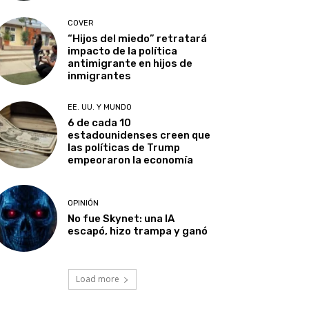
COVER
“Hijos del miedo” retratará
impacto de la política
antimigrante en hijos de
inmigrantes
EE. UU. Y MUNDO
6 de cada 10
estadounidenses creen que
las políticas de Trump
empeoraron la economía
OPINIÓN
No fue Skynet: una IA
escapó, hizo trampa y ganó
Load more