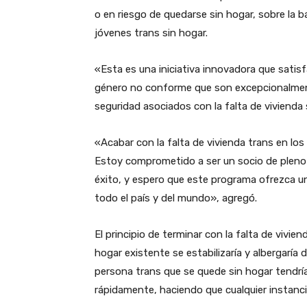
o en riesgo de quedarse sin hogar, sobre la b
jóvenes trans sin hogar.
«Esta es una iniciativa innovadora que satis
género no conforme que son excepcionalment
seguridad asociados con la falta de vivienda
«Acabar con la falta de vivienda trans en lo
Estoy comprometido a ser un socio de pleno 
éxito, y espero que este programa ofrezca una
todo el país y del mundo», agregó.
El principio de terminar con la falta de vivie
hogar existente se estabilizaría y albergaría 
persona trans que se quede sin hogar tendría
rápidamente, haciendo que cualquier instancia