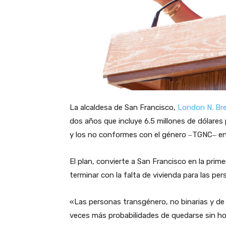
La alcaldesa de San Francisco,
London N. Br
dos años que incluye 6.5 millones de dólares 
y los no conformes con el género ‒TGNC‒ en
El plan, convierte a San Francisco en la pr
terminar con la falta de vivienda para las p
«Las personas transgénero, no binarias y d
veces más probabilidades de quedarse sin ho