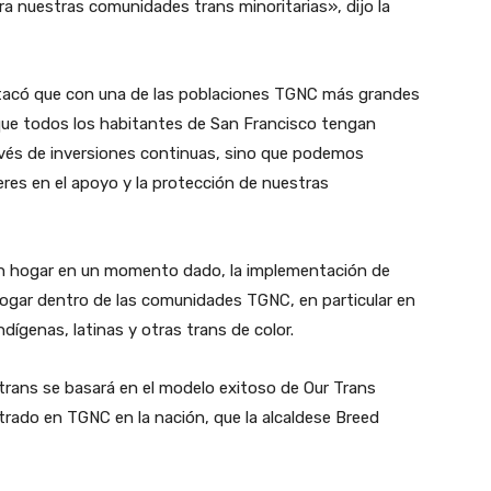
a nuestras comunidades trans minoritarias», dijo la
estacó que con una de las poblaciones TGNC más grandes
que todos los habitantes de San Francisco tengan
ravés de inversiones continuas, sino que podemos
eres en el apoyo y la protección de nuestras
n hogar en un momento dado, la implementación de
 hogar dentro de las comunidades TGNC, en particular en
ndígenas, latinas y otras trans de color.
a trans se basará en el modelo exitoso de Our Trans
trado en TGNC en la nación, que la alcaldese Breed