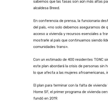
sabemos que las tasas son aún más altas par
alcaldesa Breed.
En conferencia de prensa, la funcionaria d
del país, «no solo debemos asegurarnos de 
acceso a vivienda y recursos esenciales a t
mostrarle al país que continuamos siendo líd
comunidades trans».
Con un estimado de 400 residentes TGNC si
este plan abordará la crisis de personas sin
lo que afecta a las mujeres afroamericanas, i
El plan para terminar con la falta de viviend
Home SF, el primer programa de vivienda cen
fundó en 2019.