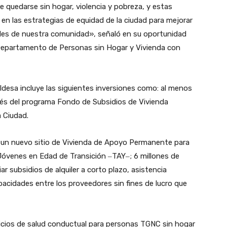
 quedarse sin hogar, violencia y pobreza, y estas
n las estrategias de equidad de la ciudad para mejorar
bles de nuestra comunidad», señaló en su oportunidad
 Departamento de Personas sin Hogar y Vivienda con
ldesa incluye las siguientes inversiones como: al menos
avés del programa Fondo de Subsidios de Vivienda
a Ciudad.
 un nuevo sitio de Vivienda de Apoyo Permanente para
venes en Edad de Transición ‒TAY‒; 6 millones de
r subsidios de alquiler a corto plazo, asistencia
apacidades entre los proveedores sin fines de lucro que
vicios de salud conductual para personas TGNC sin hogar