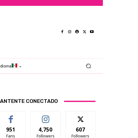
Idioma
ANTENTE CONECTADO
951
4,750
607
Fans
Followers
Followers