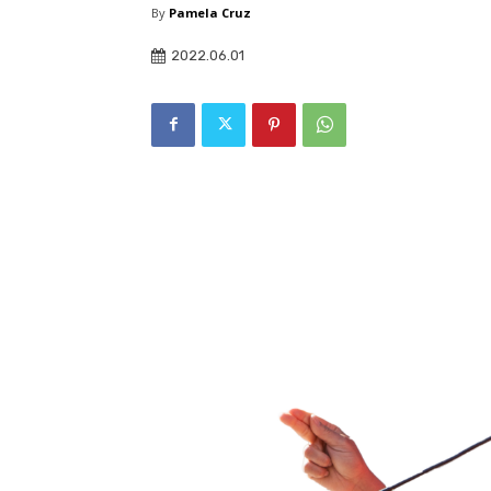
By
Pamela Cruz
2022.06.01