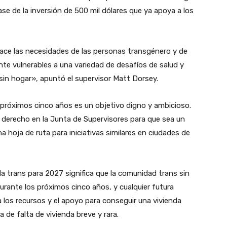
ase de la inversión de 500 mil dólares que ya apoya a los
face las necesidades de las personas transgénero y de
e vulnerables a una variedad de desafíos de salud y
 sin hogar», apuntó el supervisor Matt Dorsey.
s próximos cinco años es un objetivo digno y ambicioso.
derecho en la Junta de Supervisores para que sea un
 hoja de ruta para iniciativas similares en ciudades de
nda trans para 2027 significa que la comunidad trans sin
durante los próximos cinco años, y cualquier futura
 los recursos y el apoyo para conseguir una vivienda
 de falta de vivienda breve y rara.