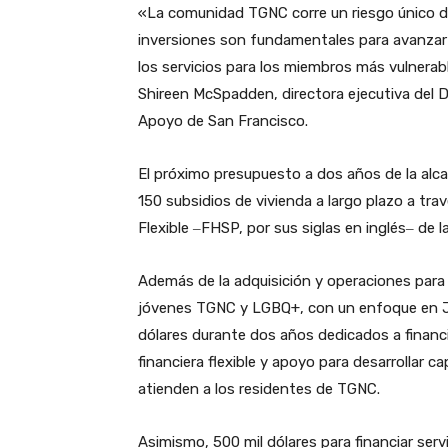
«La comunidad TGNC corre un riesgo único de
inversiones son fundamentales para avanzar e
los servicios para los miembros más vulnera
Shireen McSpadden, directora ejecutiva del
Apoyo de San Francisco.
El próximo presupuesto a dos años de la alca
150 subsidios de vivienda a largo plazo a tr
Flexible ‒FHSP, por sus siglas en inglés‒ de l
Además de la adquisición y operaciones para
jóvenes TGNC y LGBQ+, con un enfoque en Jó
dólares durante dos años dedicados a financia
financiera flexible y apoyo para desarrollar c
atienden a los residentes de TGNC.
Asimismo, 500 mil dólares para financiar ser