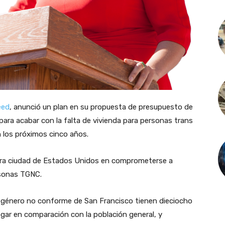
eed
, anunció un plan en su propuesta de presupuesto de
para acabar con la falta de vivienda para personas trans
 los próximos cinco años.
imera ciudad de Estados Unidos en comprometerse a
ersonas TGNC.
e género no conforme de San Francisco tienen dieciocho
gar en comparación con la población general, y