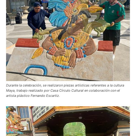
Durante la celebración, se realizaron piezas artísticas referentes a la cultura
Maya, trabajo realizado por Casa Círculo Cultural en colaboración con el
artista plástico Fernando Escartiz.