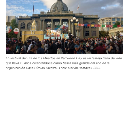
El Festival del Día de los Muertos en Redwood City es un festejo lleno de vida
que lleva 13 años celebrándose como fiesta más grande del año de la
organización Casa Círculo Cultural. Foto: Marvin Bámaca P360P