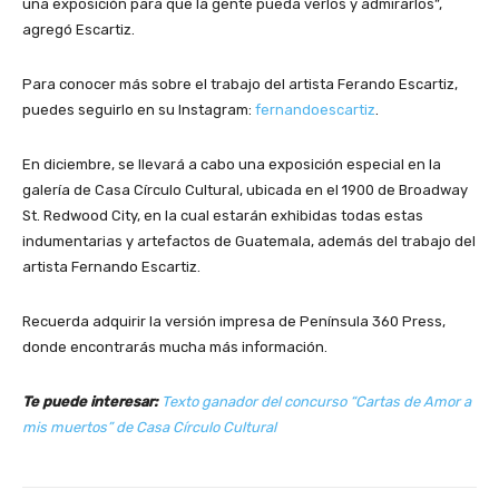
una exposición para que la gente pueda verlos y admirarlos”,
agregó Escartiz.
Para conocer más sobre el trabajo del artista Ferando
Escartiz,
puedes seguirlo en su Instagram:
fernandoescartiz
.
En diciembre, se llevará a cabo una exposición especial en
la
galería de Casa Círculo Cultural, ubicada
en el
1900 de Broadway
St. Redwood City, en la cual estarán exhibidas todas estas
indumentarias y artefactos de Guatemala, además del trabajo del
artista Fernando
Escartiz.
Recuerda adquirir la versión impresa de Península 360 Press,
donde encontrarás mucha más información.
Te puede interesar:
Texto ganador del concurso “Cartas de Amor a
mis muertos” de Casa Círculo Cultural