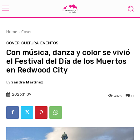
Home
Cover
COVER
CULTURA
EVENTOS
Con música, danza y color se vivió
el Festival del Día de los Muertos
en Redwood City
By
Sandra Martínez
2023.11.09
4162
0