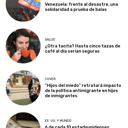
Venezuela: frente al desastre, una
solidaridad a prueba de balas
SALUD
¿Otra tacita? Hasta cinco tazas de
café al día serían seguras
COVER
“Hijos del miedo” retratará impacto
de la política antimigrante en hijos
de inmigrantes
EE. UU. Y MUNDO
6 de cada 10 estadounidenses