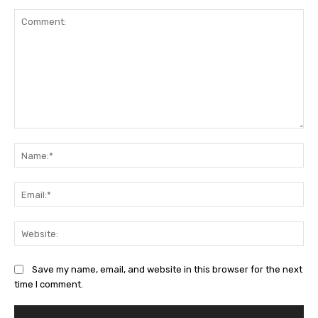
Comment:
Na
Ema
Web
Save my name, email, and website in this browser for the next
time I comment.