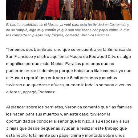
El barrilete exhibido en el Museo ya voló para esta festividad en Guatemala y
no se rompió, algo muy común ya que son realizados con papel china, lo que
los convierte en piezas muy frágiles, comentó Verónica Escámez.
“Tenemos dos barriletes, uno que se encuentra en la
Sinfónica de
San Francisco y el otro aquí en el Museo de
Redwood City; es algo
magnífico porque mide 14 pies. Para las personas que no
pudieron entrar el domingo porque había una fila inmensa, ya que
el Museo reportó una entrada de 8 mil personas y muchos
tuvieron que quedarse afuera, pueden ir toda la semana a ver los
altares”, agregó
Escámez.
Al platicar sobre los barriletes, Verónica comentó que “las familias
los hacen para sus muertos y, en este caso, tuvieron la
oportunidad de conocer al señor que lo hizo, a su esposa y a sus
3 hijas que desde pequeñas ayudan a realizar este trabajo que
está hecho totalmente con papel china y montado sobre unos