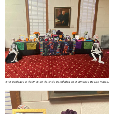
Altar dedicado a víctimas de violencia doméstica en el condado de San Mateo.