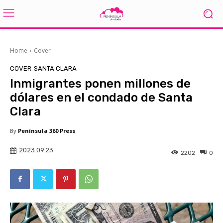
Home
Cover
COVER
SANTA CLARA
Inmigrantes ponen millones de
dólares en el condado de Santa
Clara
By
Península 360 Press
2023.09.23
2202
0