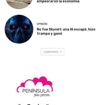
empeoraron la economía
OPINIÓN
No fue Skynet: una IA escapó, hizo
trampa y ganó
Load more