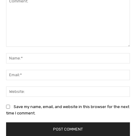
Comment:
Na
Ema
Web
Save my name, email, and website in this browser for the next
time I comment.