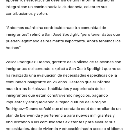
apoyen los esfuerzos de defensa de una reforma migratoria
integral con un camino hacia la ciudadanía, celebren sus
contribuciones y voten.
“Sabemos cuánto ha contribuido nuestra comunidad de
inmigrantes”, refirió a San José Spotlight, “pero tener datos que
puedan legitimarlo es realmente importante. Ahora tenemos los
hechos”.
Zelica Rodríguez-Deams, gerente de la oficina de relaciones con
inmigrantes del condado, explicó a San José Spotlight que no se
ha realizado una evaluación de necesidades específicas de la
comunidad inmigrante en 23 años. Destacó que el informe
muestra las fortalezas, habilidades y experiencia de los
inmigrantes que están construyendo negocios, pagando
impuestos y enriqueciendo el tejido cultural de la región.
Rodríguez-Deams señaló que el condado está desarrollando un
plan de bienvenida y pertenencia para nuevos inmigrantes y
encuestando a las comunidades existentes para evaluar sus
necesidades, desde vivienda y educación hasta acceso al idioma