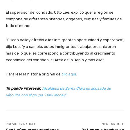
El supervisor del condado, Otto Lee, explicó que la región se
compone de diferentes historias, orígenes, culturas y familias de
todo el mundo.
“Silicon Valley ofreció a los inmigrantes oportunidad y esperanza”,
dijo Lee, “y a cambio, estos inmigrantes trabajadores hicieron
más de lo que les correspondía contribuyendo al crecimiento
económico del condado, el Área de la Bahía y más allá”.
Para leer la historia original de
clic aquí.
Te puede interesar:
Alcaldesa de Santa Clara es acusada de
vínculos con el grupo “Dark Money”
PREVIOUS ARTICLE
NEXT ARTICLE
Continúan preocupaciones
Detienen a hombre en