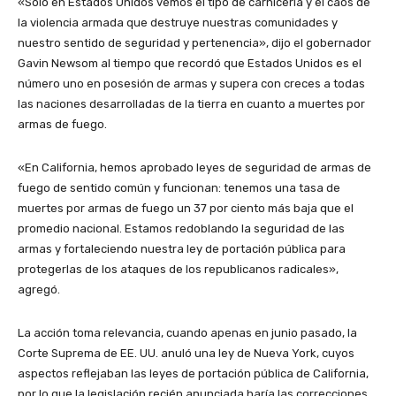
«Solo en Estados Unidos vemos el tipo de carnicería y el caos de
la violencia armada que destruye nuestras comunidades y
nuestro sentido de seguridad y pertenencia», dijo el gobernador
Gavin Newsom al tiempo que recordó que Estados Unidos es el
número uno en posesión de armas y supera con creces a todas
las naciones desarrolladas de la tierra en cuanto a muertes por
armas de fuego.
«En California, hemos aprobado leyes de seguridad de armas de
fuego de sentido común y funcionan: tenemos una tasa de
muertes por armas de fuego un 37 por ciento más baja que el
promedio nacional. Estamos redoblando la seguridad de las
armas y fortaleciendo nuestra ley de portación pública para
protegerlas de los ataques de los republicanos radicales»,
agregó.
La acción toma relevancia, cuando apenas en junio pasado, la
Corte Suprema de EE. UU. anuló una ley de Nueva York, cuyos
aspectos reflejaban las leyes de portación pública de California,
por lo que la legislación recién anunciada haría las correcciones