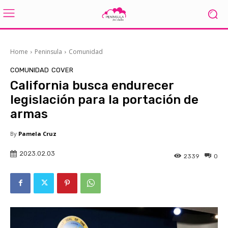
Home
Peninsula
Comunidad
COMUNIDAD
COVER
California busca endurecer
legislación para la portación de
armas
By
Pamela Cruz
2023.02.03
2339
0