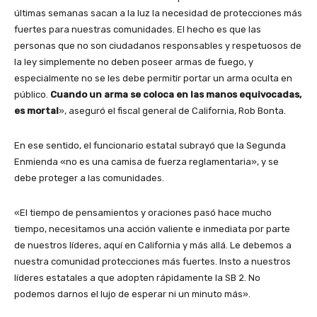
últimas semanas sacan a la luz la necesidad de protecciones más
fuertes para nuestras comunidades. El hecho es que las
personas que no son ciudadanos responsables y respetuosos de
la ley simplemente no deben poseer armas de fuego, y
especialmente no se les debe permitir portar un arma oculta en
público.
Cuando un arma se coloca en las manos equivocadas,
es mortal
», aseguró el fiscal general de California, Rob Bonta.
En ese sentido, el funcionario estatal subrayó que la Segunda
Enmienda «no es una camisa de fuerza reglamentaria», y se
debe proteger a las comunidades.
«El tiempo de pensamientos y oraciones pasó hace mucho
tiempo, necesitamos una acción valiente e inmediata por parte
de nuestros líderes, aquí en California y más allá. Le debemos a
nuestra comunidad protecciones más fuertes. Insto a nuestros
líderes estatales a que adopten rápidamente la SB 2. No
podemos darnos el lujo de esperar ni un minuto más».