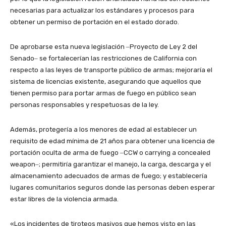
necesarias para actualizar los estándares y procesos para
obtener un permiso de portación en el estado dorado.
De aprobarse esta nueva legislación ‒Proyecto de Ley 2 del
Senado‒ se fortalecerían las restricciones de California con
respecto a las leyes de transporte público de armas; mejoraría el
sistema de licencias existente, asegurando que aquellos que
tienen permiso para portar armas de fuego en público sean
personas responsables y respetuosas de la ley.
Además, protegería a los menores de edad al establecer un
requisito de edad mínima de 21 años para obtener una licencia de
portación oculta de arma de fuego ‒CCW o carrying a concealed
weapon‒; permitiría garantizar el manejo, la carga, descarga y el
almacenamiento adecuados de armas de fuego; y establecería
lugares comunitarios seguros donde las personas deben esperar
estar libres de la violencia armada.
«Los incidentes de tiroteos masivos que hemos visto en las