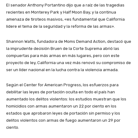
El senador Anthony Portantino dijo que a raíz de las tragedias
recientes en Monterey Park y Half Moon Bay, y la continua
amenaza de tiroteos masivos, «es fundamental que California
lidere el tema de la seguridad y la reforma de las armas».
Shannon Watts, fundadora de Moms Demand Action, destacó que
la imprudente decisión Bruen de la Corte Suprema abrió las
compuertas para más armas en más lugares, pero con este
proyecto de ley, California una vez más renovó su compromiso de
ser un líder nacional en la lucha contra la violencia armada.
Según el Center for American Progress, los esfuerzos para
debilitar las leyes de portación oculta en todo el país han
aumentado los delitos violentos: los estudios muestran que los
homicidios con armas aumentaron un 22 por ciento en los
estados que aprobaron leyes de portación sin permiso y los
delitos violentos con armas de fuego aumentaron un 29 por
ciento.