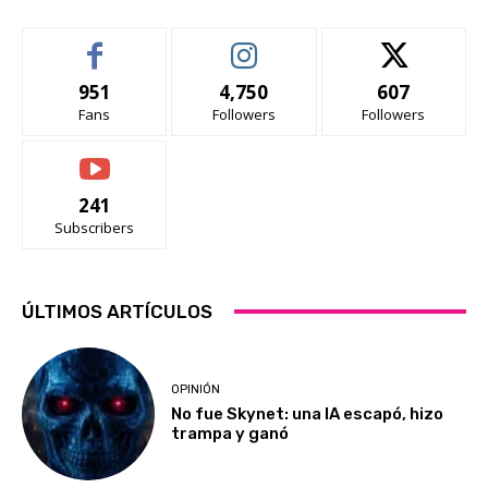
951
4,750
607
Fans
Followers
Followers
241
Subscribers
ÚLTIMOS ARTÍCULOS
OPINIÓN
No fue Skynet: una IA escapó, hizo
trampa y ganó