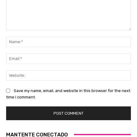
Comment:
Na
Ema
Web
Save my name, email, and website in this browser for the next
time I comment.
MANTENTE CONECTADO