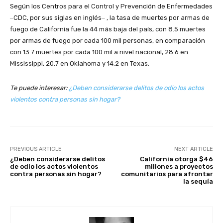
Según los Centros para el Control y Prevención de Enfermedades
‒CDC, por sus siglas en inglés‒ , la tasa de muertes por armas de
fuego de California fue la 44 más baja del país, con 8.5 muertes
por armas de fuego por cada 100 mil personas, en comparación
con 13.7 muertes por cada 100 mil a nivel nacional, 28.6 en
Mississippi, 20.7 en Oklahoma y 14.2 en Texas.
Te puede interesar:
¿Deben considerarse delitos de odio los actos
violentos contra personas sin hogar?
PREVIOUS ARTICLE
NEXT ARTICLE
¿Deben considerarse delitos
California otorga $46
de odio los actos violentos
millones a proyectos
contra personas sin hogar?
comunitarios para afrontar
la sequía