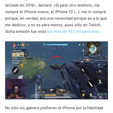
lanzado en 2018–, declaró: «Sí pedí otro teléfono, me
compré el iPhone nuevo, el iPhone 13 (…), me lo compré
porque, en verdad, era una necesidad porque es a lo que
me dedico», y no es para menos, pues sólo en Twitch,
dicha emisión fue vista
por más de 457 mil personas
.
No sólo los
gamers
prefieren el iPhone por la fiabilidad