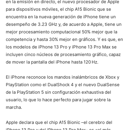
en la emisión en directo, el nuevo procesador de Apple
para dispositivos móviles, el chip A15 Bionic que se
encuentra en la nueva generación de iPhone tiene un
desempeño de 3.23 GHz y, de acuerdo a Apple, tiene un
mejor procesamiento computacional 50% mejor que la
competencia y hasta 30% mejor en gráficos. Y es que, en
los modelos de iPhone 13 Pro y iPhone 13 Pro Max se
incluyen cinco núcleos de procesamiento gráfico, capaz
de mover la pantalla del iPhone hasta 120 Hz.
El iPhone reconoce los mandos inalámbricos de Xbox y
PlayStation como el DualShock 4 y el nuevo DualSense
de la PlayStation 5 sin configuración exhaustiva del
usuario, lo que lo hace perfecto para jugar sobre la
marcha.
Apple declara que el chip A15 Bionic –el cerebro del
iPhone 13 Pro y del iPhone 13 Pro Max– es «el más