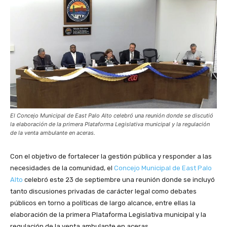
El Concejo Municipal de East Palo Alto celebró una reunión donde se discutió
la elaboración de la primera Plataforma Legislativa municipal y la regulación
de la venta ambulante en aceras.
Con el objetivo de fortalecer la gestión pública y responder a las
necesidades de la comunidad, el
Concejo Municipal de East Palo
Alto
celebró este 23 de septiembre una reunión donde se incluyó
tanto discusiones privadas de carácter legal como debates
públicos en torno a políticas de largo alcance, entre ellas la
elaboración de la primera Plataforma Legislativa municipal y la
regulación de la venta ambulante en aceras.