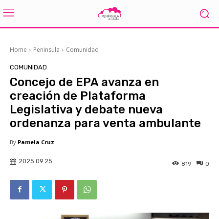
Home
Peninsula
Comunidad
COMUNIDAD
Concejo de EPA avanza en
creación de Plataforma
Legislativa y debate nueva
ordenanza para venta ambulante
By
Pamela Cruz
2025.09.25
819
0