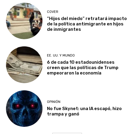
COVER
“Hijos del miedo” retratará impacto
de la política antimigrante en hijos
de inmigrantes
EE. UU. Y MUNDO
6 de cada 10 estadounidenses
creen que las políticas de Trump
empeoraron la economía
OPINIÓN
No fue Skynet: una IA escapó, hizo
trampa y ganó