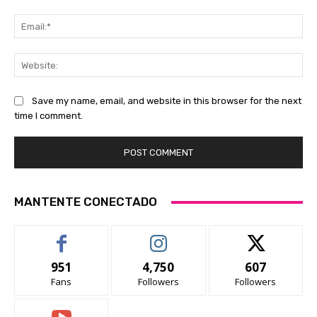
Ema
Web
Save my name, email, and website in this browser for the next
time I comment.
MANTENTE CONECTADO
951
4,750
607
Fans
Followers
Followers