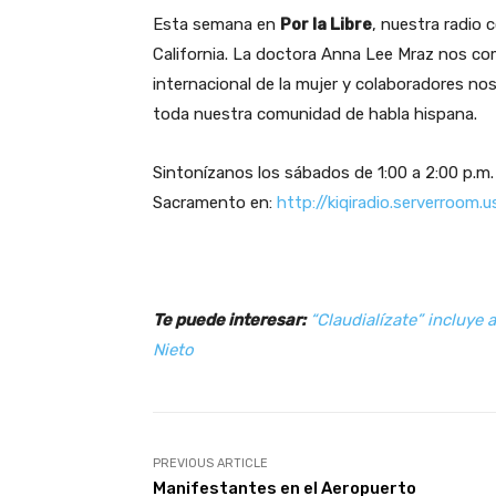
Esta semana en
Por la Libre
, nuestra radio 
California. La doctora Anna Lee Mraz nos co
internacional de la mujer y colaboradores n
toda nuestra comunidad de habla hispana.
Sintonízanos los sábados de 1:00 a 2:00 p.m
Sacramento
en:
http://
kiqiradio.serverroom
Te puede interesar:
“Claudialízate” incluye
Nieto
PREVIOUS ARTICLE
Manifestantes en el Aeropuerto