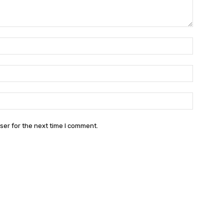
Name:*
Email:*
Website:
ser for the next time I comment.