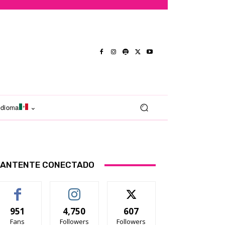
Idioma
ANTENTE CONECTADO
951
4,750
607
Fans
Followers
Followers