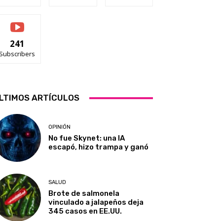
241
Subscribers
LTIMOS ARTÍCULOS
OPINIÓN
No fue Skynet: una IA
escapó, hizo trampa y ganó
SALUD
Brote de salmonela
vinculado a jalapeños deja
345 casos en EE.UU.