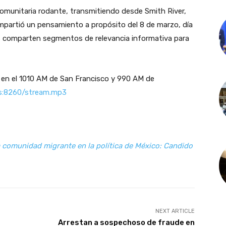
comunitaria rodante, transmitiendo desde Smith River,
mpartió un pensamiento a propósito del 8 de marzo, día
os comparten segmentos de relevancia informativa para
. en el 1010 AM de San Francisco y 990 AM de
.us:8260/stream.mp3
 a comunidad migrante en la política de México: Candido
NEXT ARTICLE
Arrestan a sospechoso de fraude en