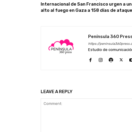
Internacional de San Francisco urgen a un
alto al fuego en Gaza a 158 días de ataqu
Península 360 Pres
https://peninsula360press.
Estudio de comunicación 
LEAVE A REPLY