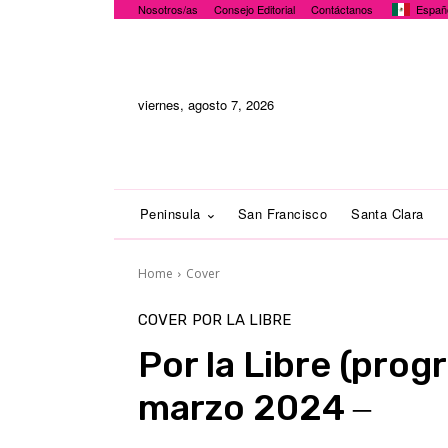
Nosotros/as
Consejo Editorial
Contáctanos
Españ
viernes, agosto 7, 2026
Peninsula
San Francisco
Santa Clara
Home
Cover
COVER
POR LA LIBRE
Por la Libre (pro
marzo 2024 ‒