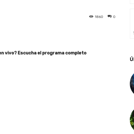
1860
0
 en vivo? Escucha el programa completo
Ú