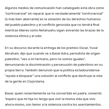
Algunos medios de comunicación han catalogado esta obra como
“controversial” sin reparar que lo verdaderamente “controversial”
(o más bien aberrante) es la violación de los derechos humanos
del pueblo palestino y el conflicto genocida que no tendrá final
mientras líderes como Netanyahu sigan avivando las brazas de la
violencia étnica y el odio.
En su discurso durante la entrega de los premios Oscar, Yuval
Abraham, dijo que cuando ve a Basel Adra, periodista de origen
palestino, “veo a mi hermano, pero no somos iguales”,
denunciando la discriminación y persecución de palestinos en su
propia tierra. También denunció que la política estadounidense
“ayuda a bloquear” una solución al conflicto que destruye la vida
de la gente en Cisjordania.
Basel, quien recientemente se ha convertido en padre, comentó:
“espero que mi hija no tenga que vivir la misma vida que vivo
ahora mismo, con temor a la violencia contra los asentamientos,