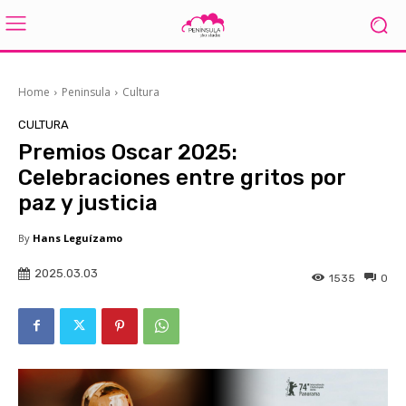
Home
Peninsula
Cultura
CULTURA
Premios Oscar 2025:
Celebraciones entre gritos por
paz y justicia
By
Hans Leguízamo
2025.03.03
1535
0