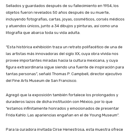
Sellados y guardados después de su fallecimiento en 1954, los
objetos fueron revelados 50 años después de su muerte,
incluyendo fotografías, cartas, joyas, cosméticos, corsés médicos
y atuendos únicos, junto a 34 dibujos y pinturas, así como una
litografía que abarca toda su vida adulta.
“Esta histórica exhibición traza un retrato polifacético de una de
las artistas más innovadoras del siglo XX, cuya obra vívida nos
provee importantes miradas hacia la cultura mexicana, y cuya
figura extraordinaria sigue siendo una fuente de inspiración para
tantas personas”, señaló Thomas P. Campbell, director ejecutivo
del Fine Arts Museum de San Francisco.
Agregó que la exposición también fortalece los prolongados y
duraderos lazos de dicha institución con México, por lo que
“estamos infinitamente honrados y emocionados de presentar
Frida Kahlo: Las apariencias engañan en el de Young Museum”.
Para la curadora invitada Cirse Henestrosa, esta muestra ofrece