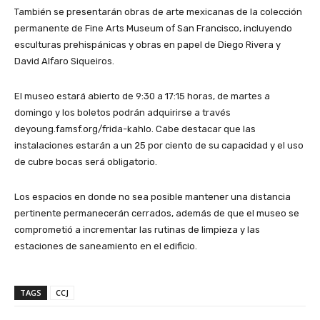
También se presentarán obras de arte mexicanas de la colección
permanente de Fine Arts Museum of San Francisco, incluyendo
esculturas prehispánicas y obras en papel de Diego Rivera y
David Alfaro Siqueiros.
El museo estará abierto de 9:30 a 17:15 horas, de martes a
domingo y los boletos podrán adquirirse a través
deyoung.famsf.org/frida-kahlo. Cabe destacar que las
instalaciones estarán a un 25 por ciento de su capacidad y el uso
de cubre bocas será obligatorio.
Los espacios en donde no sea posible mantener una distancia
pertinente permanecerán cerrados, además de que el museo se
comprometió a incrementar las rutinas de limpieza y las
estaciones de saneamiento en el edificio.
TAGS
CCJ