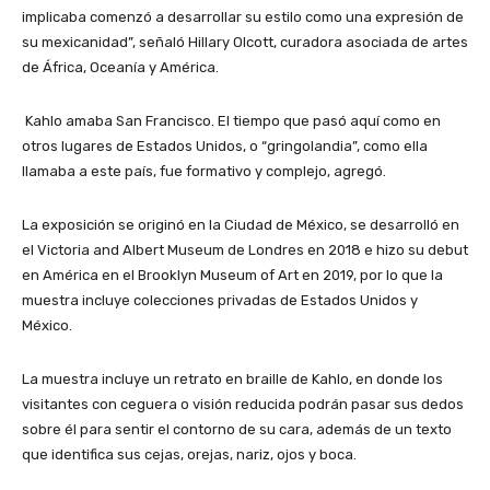
implicaba comenzó a desarrollar su estilo como una expresión de
su mexicanidad”, señaló Hillary Olcott, curadora asociada de artes
de África, Oceanía y América.
Kahlo amaba San Francisco. El tiempo que pasó aquí como en
otros lugares de Estados Unidos, o “gringolandia”, como ella
llamaba a este país, fue formativo y complejo, agregó.
La exposición se originó en la Ciudad de México, se desarrolló en
el Victoria and Albert Museum de Londres en 2018 e hizo su debut
en América en el Brooklyn Museum of Art en 2019, por lo que la
muestra incluye colecciones privadas de Estados Unidos y
México.
La muestra incluye un retrato en braille de Kahlo, en donde los
visitantes con ceguera o visión reducida podrán pasar sus dedos
sobre él para sentir el contorno de su cara, además de un texto
que identifica sus cejas, orejas, nariz, ojos y boca.