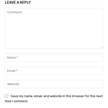
LEAVE A REPLY
Comment:
Na
Ema
Web
Save my name, email, and website in this browser for the next
time I comment.