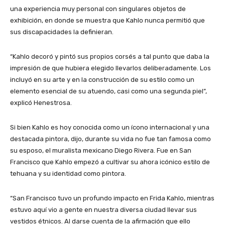
una experiencia muy personal con singulares objetos de
exhibición, en donde se muestra que Kahlo nunca permitió que
sus discapacidades la definieran.
“Kahlo decoró y pintó sus propios corsés a tal punto que daba la
impresión de que hubiera elegido llevarlos deliberadamente. Los
incluyó en su arte y en la construcción de su estilo como un
elemento esencial de su atuendo, casi como una segunda piel”,
explicó Henestrosa.
Si bien Kahlo es hoy conocida como un ícono internacional y una
destacada pintora, dijo, durante su vida no fue tan famosa como
su esposo, el muralista mexicano Diego Rivera. Fue en San
Francisco que Kahlo empezó a cultivar su ahora icónico estilo de
tehuana y su identidad como pintora.
“San Francisco tuvo un profundo impacto en Frida Kahlo, mientras
estuvo aquí vio a gente en nuestra diversa ciudad llevar sus
vestidos étnicos. Al darse cuenta de la afirmación que ello