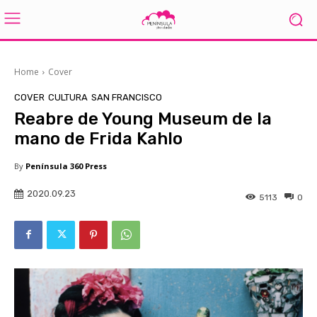
Home
Cover
COVER
CULTURA
SAN FRANCISCO
Reabre de Young Museum de la
mano de Frida Kahlo
By
Península 360 Press
2020.09.23
5113
0