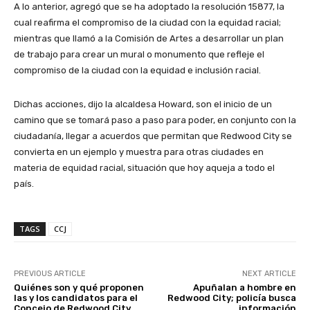
A lo anterior, agregó que se ha adoptado la resolución 15877, la
cual reafirma el compromiso de la ciudad con la equidad racial;
mientras que llamó a la Comisión de Artes a desarrollar un plan
de trabajo para crear un mural o monumento que refleje el
compromiso de la ciudad con la equidad e inclusión racial.
Dichas acciones, dijo la alcaldesa Howard, son el inicio de un
camino que se tomará paso a paso para poder, en conjunto con la
ciudadanía, llegar a acuerdos que permitan que Redwood City se
convierta en un ejemplo y muestra para otras ciudades en
materia de equidad racial, situación que hoy aqueja a todo el
país.
TAGS
CCJ
PREVIOUS ARTICLE
NEXT ARTICLE
Quiénes son y qué proponen
Apuñalan a hombre en
las y los candidatos para el
Redwood City; policía busca
Concejo de Redwood City
información