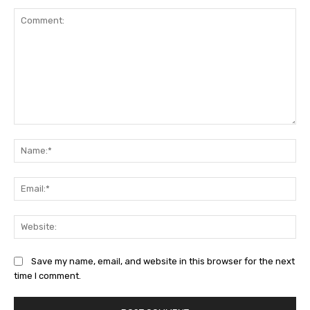
Comment:
Na
Ema
Web
Save my name, email, and website in this browser for the next
time I comment.