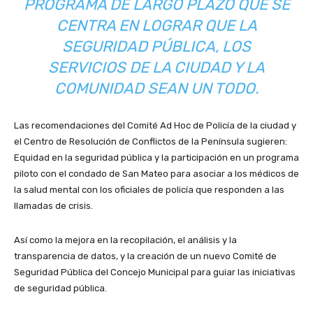
PROGRAMA DE LARGO PLAZO QUE SE
CENTRA EN LOGRAR QUE LA
SEGURIDAD PÚBLICA, LOS
SERVICIOS DE LA CIUDAD Y LA
COMUNIDAD SEAN UN TODO.
Las recomendaciones del Comité Ad Hoc de Policía de la ciudad y
el Centro de Resolución de Conflictos de la Península sugieren:
Equidad en la seguridad pública y la participación en un programa
piloto con el condado de San Mateo para asociar a los médicos de
la salud mental con los oficiales de policía que responden a las
llamadas de crisis.
Así como la mejora en la recopilación, el análisis y la
transparencia de datos, y la creación de un nuevo Comité de
Seguridad Pública del Concejo Municipal para guiar las iniciativas
de seguridad pública.