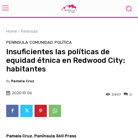
Home
Peninsula
PENINSULA
COMUNIDAD
POLÍTICA
Insuficientes las políticas de
equidad étnica en Redwood City:
habitantes
By
Pamela Cruz
2020.10.06
3497
0
Pamela Cruz. Península 360 Press