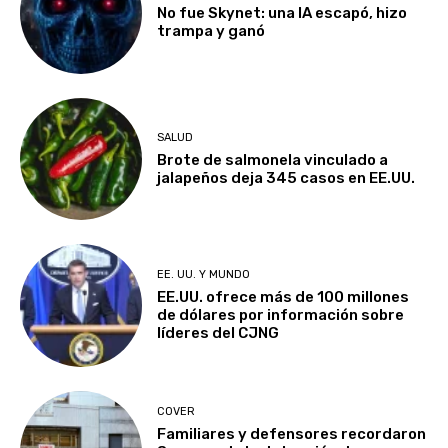
No fue Skynet: una IA escapó, hizo
trampa y ganó
SALUD
Brote de salmonela vinculado a
jalapeños deja 345 casos en EE.UU.
EE. UU. Y MUNDO
EE.UU. ofrece más de 100 millones
de dólares por información sobre
líderes del CJNG
COVER
Familiares y defensores recordaron