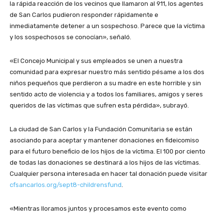
la rápida reacción de los vecinos que llamaron al 911, los agentes
de San Carlos pudieron responder rápidamente e
inmediatamente detener a un sospechoso. Parece que la víctima
y los sospechosos se conocían», señaló.
«El Concejo Municipal y sus empleados se unen a nuestra
comunidad para expresar nuestro más sentido pésame a los dos
niños pequeños que perdieron a su madre en este horrible y sin
sentido acto de violencia y a todos los familiares, amigos y seres
queridos de las víctimas que sufren esta pérdida», subrayó.
La ciudad de San Carlos y la Fundación Comunitaria se están
asociando para aceptar y mantener donaciones en fideicomiso
para el futuro beneficio de los hijos de la víctima. El 100 por ciento
de todas las donaciones se destinará a los hijos de las víctimas.
Cualquier persona interesada en hacer tal donación puede visitar
cfsancarlos.org/sept8-childrensfund
.
«Mientras lloramos juntos y procesamos este evento como