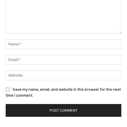
Comment:
Na
Ema
Web
Save my name, email, and website in this browser for the next
time I comment.