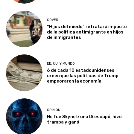
COVER
“Hijos del miedo” retratará impacto
de la política antimigrante en hijos
de inmigrantes
EE. UU. Y MUNDO
6 de cada 10 estadounidenses
creen que las políticas de Trump
empeoraron la economía
OPINIÓN
No fue Skynet: una IA escapó, hizo
trampa y ganó