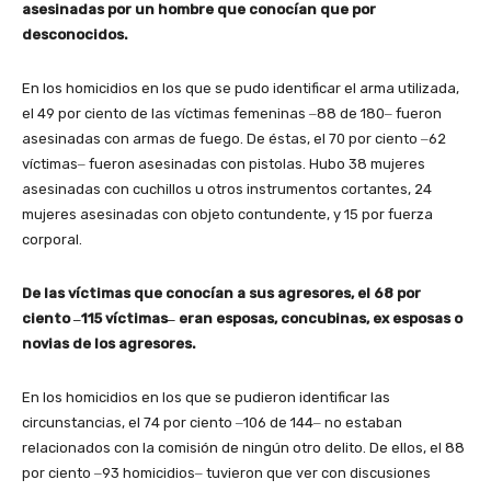
asesinadas por un hombre que conocían que por
desconocidos.
En los homicidios en los que se pudo identificar el arma utilizada,
el 49 por ciento de las víctimas femeninas ‒88 de 180‒ fueron
asesinadas con armas de fuego. De éstas, el 70 por ciento ‒62
víctimas‒ fueron asesinadas con pistolas. Hubo 38 mujeres
asesinadas con cuchillos u otros instrumentos cortantes, 24
mujeres asesinadas con objeto contundente, y 15 por fuerza
corporal.
De las víctimas que conocían a sus agresores, el 68 por
ciento ‒115 víctimas‒ eran esposas, concubinas, ex esposas o
novias de los agresores.
En los homicidios en los que se pudieron identificar las
circunstancias, el 74 por ciento ‒106 de 144‒ no estaban
relacionados con la comisión de ningún otro delito. De ellos, el 88
por ciento ‒93 homicidios‒ tuvieron que ver con discusiones