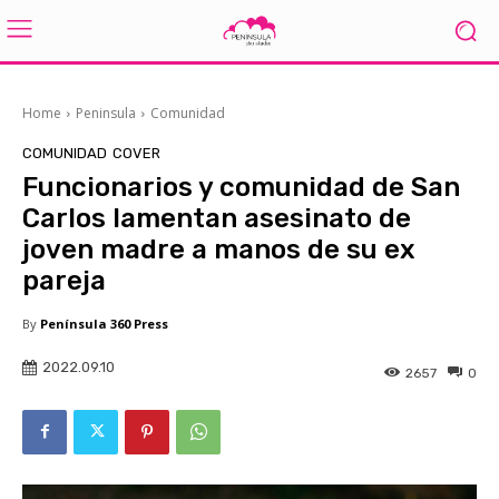
Home
Peninsula
Comunidad
COMUNIDAD
COVER
Funcionarios y comunidad de San
Carlos lamentan asesinato de
joven madre a manos de su ex
pareja
By
Península 360 Press
2022.09.10
2657
0