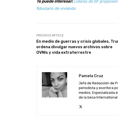
Te puede interesar:
Líderes de SF proponen 
fiduciario de vivienda
PREVIOUS ARTICLE
En medio de guerras y crisis globales, Tr
ordena divulgar nuevos archivos sobre
OVNIs y vida extraterrestre
Pamela Cruz
Jefa de Redacción de P
periodista y escritora 
medios. Especializada e
de la beca Internationa