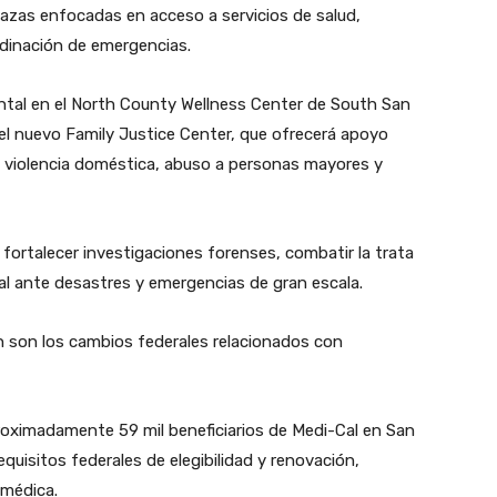
azas enfocadas en acceso a servicios de salud,
rdinación de emergencias.
ental en el North County Wellness Center de South San
el nuevo Family Justice Center, que ofrecerá apoyo
 de violencia doméstica, abuso a personas mayores y
fortalecer investigaciones forenses, combatir la trata
al ante desastres y emergencias de gran escala.
n son los cambios federales relacionados con
roximadamente 59 mil beneficiarios de Medi-Cal en San
uisitos federales de elegibilidad y renovación,
 médica.