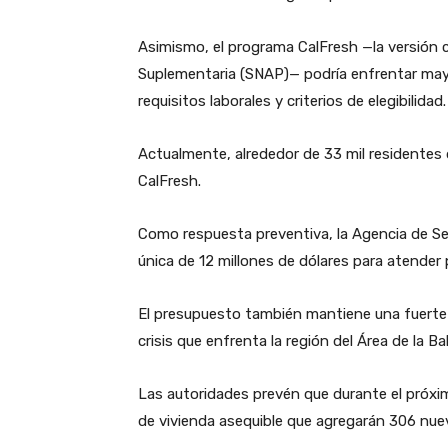
Asimismo, el programa CalFresh —la versión c
Suplementaria (SNAP)— podría enfrentar may
requisitos laborales y criterios de elegibilidad.
Actualmente, alrededor de 33 mil residentes
CalFresh.
Como respuesta preventiva, la Agencia de S
única de 12 millones de dólares para atender
El presupuesto también mantiene una fuerte a
crisis que enfrenta la región del Área de la Ba
Las autoridades prevén que durante el próximo
de vivienda asequible que agregarán 306 nue