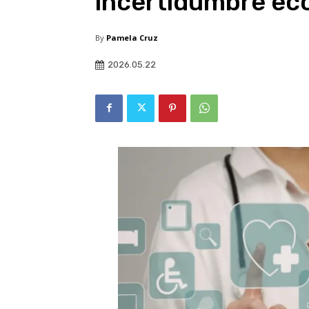
incertidumbre ec
By
Pamela Cruz
2026.05.22