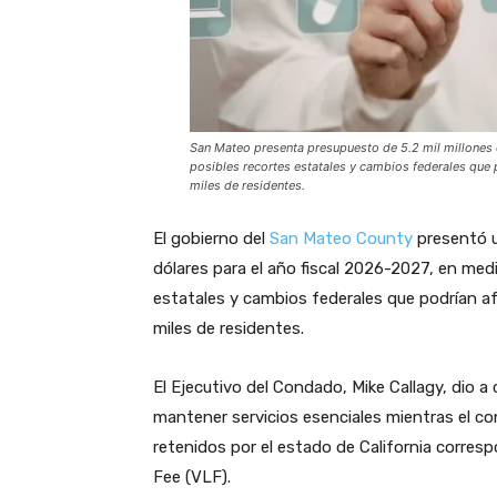
San Mateo presenta presupuesto de 5.2 mil millones 
posibles recortes estatales y cambios federales que 
miles de residentes.
El gobierno del
San Mateo County
presentó u
dólares para el año fiscal 2026-2027, en med
estatales y cambios federales que podrían af
miles de residentes.
El Ejecutivo del Condado, Mike Callagy, dio a
mantener servicios esenciales mientras el c
retenidos por el estado de California corres
Fee (VLF).