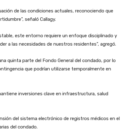
uación de las condiciones actuales, reconociendo que
rtidumbre”, señaló Callagy.
table, este entorno requiere un enfoque disciplinado y
nder a las necesidades de nuestros residentes”, agregó.
na quinta parte del Fondo General del condado, por lo
ntingencia que podrían utilizarse temporalmente en
mantiene inversiones clave en infraestructura, salud
pansión del sistema electrónico de registros médicos en el
arias del condado.