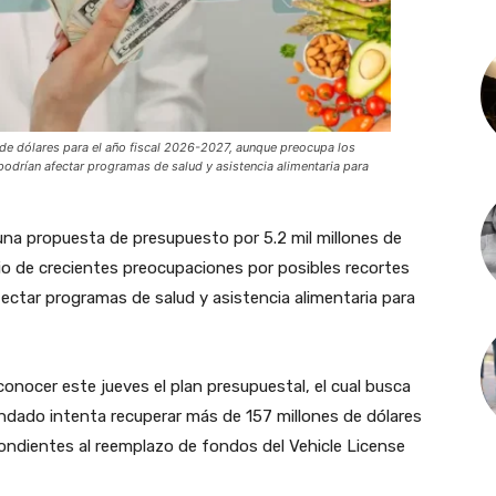
de dólares para el año fiscal 2026-2027, aunque preocupa los
podrían afectar programas de salud y asistencia alimentaria para
na propuesta de presupuesto por 5.2 mil millones de
io de crecientes preocupaciones por posibles recortes
ectar programas de salud y asistencia alimentaria para
 conocer este jueves el plan presupuestal, el cual busca
ondado intenta recuperar más de 157 millones de dólares
pondientes al reemplazo de fondos del Vehicle License