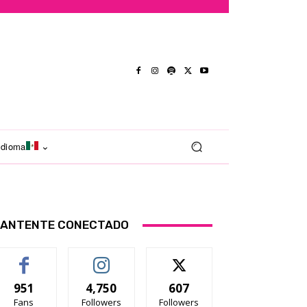
Idioma
ANTENTE CONECTADO
951
4,750
607
Fans
Followers
Followers