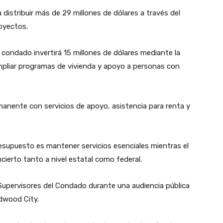
istribuir más de 29 millones de dólares a través del
oyectos.
 condado invertirá 15 millones de dólares mediante la
mpliar programas de vivienda y apoyo a personas con
manente con servicios de apoyo, asistencia para renta y
resupuesto es mantener servicios esenciales mientras el
ierto tanto a nivel estatal como federal.
 Supervisores del Condado durante una audiencia pública
dwood City.