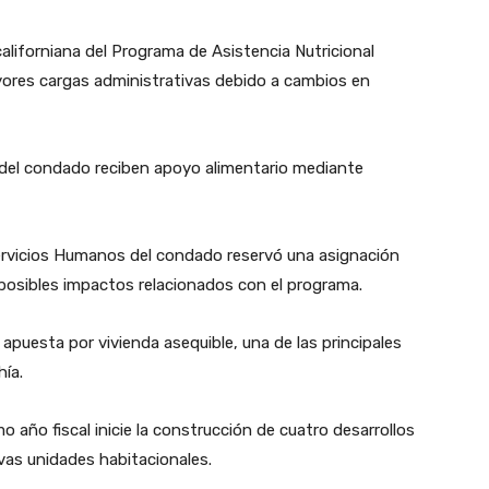
aliforniana del Programa de Asistencia Nutricional
ores cargas administrativas debido a cambios en
 del condado reciben apoyo alimentario mediante
ervicios Humanos del condado reservó una asignación
 posibles impactos relacionados con el programa.
puesta por vivienda asequible, una de las principales
hía.
 año fiscal inicie la construcción de cuatro desarrollos
vas unidades habitacionales.