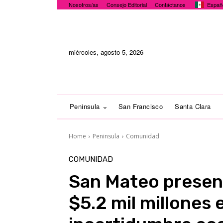
Nosotros/as
Consejo Editorial
Contáctanos
Españ
miércoles, agosto 5, 2026
Peninsula
San Francisco
Santa Clara
Home
Peninsula
Comunidad
COMUNIDAD
San Mateo presen
$5.2 mil millones