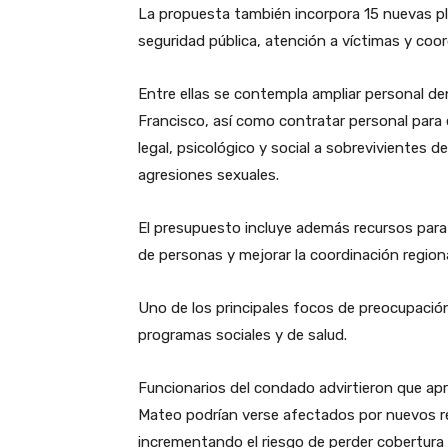
La propuesta también incorpora 15 nuevas pl
seguridad pública, atención a víctimas y coo
Entre ellas se contempla ampliar personal d
Francisco, así como contratar personal para 
legal, psicológico y social a sobrevivientes
agresiones sexuales.
El presupuesto incluye además recursos para 
de personas y mejorar la coordinación region
Uno de los principales focos de preocupació
programas sociales y de salud.
Funcionarios del condado advirtieron que ap
Mateo podrían verse afectados por nuevos req
incrementando el riesgo de perder cobertura