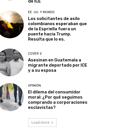
de ICE
EE. UU. Y MUNDO
Los solicitantes de asilo
colombianos esperaban que
de la Espriella fuera un
puente hacia Trump.
Resulta que lo es.
COVER 2
Asesinan en Guatemala a
migrante deportado por ICE
y a su esposa
OPINIÓN
El dilema del consumidor
moral: ¿Por qué seguimos
comprando a corporaciones
esclavistas?
Load more