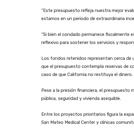
“Este presupuesto refleja nuestra mejor eval
estamos en un periodo de extraordinaria ince
“Si bien el condado permanece fiscalmente es
reflexivo para sostener los servicios y respo
Los fondos retenidos representan cerca de u
que el presupuesto contempla reservas de co
caso de que California no restituya el dinero.
Pese a la presión financiera, el presupuesto 
pública, seguridad y vivienda asequible.
Entre los proyectos prioritarios figura la ex
San Mateo Medical Center y clínicas comunit