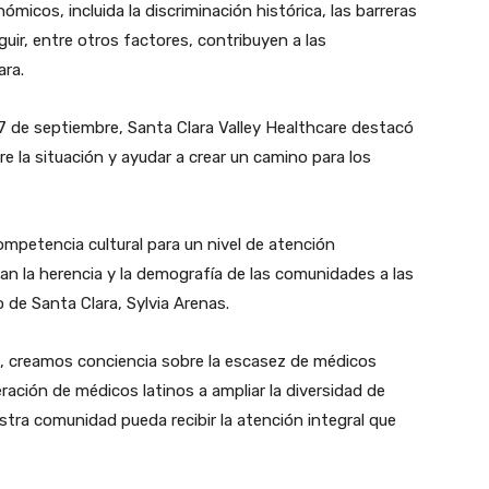
micos, incluida la discriminación histórica, las barreras
guir, entre otros factores, contribuyen a las
ara.
27 de septiembre, Santa Clara Valley Healthcare destacó
e la situación y ayudar a crear un camino para los
competencia cultural para un nivel de atención
an la herencia y la demografía de las comunidades a las
do de Santa Clara, Sylvia Arenas.
s, creamos conciencia sobre la escasez de médicos
ración de médicos latinos a ampliar la diversidad de
tra comunidad pueda recibir la atención integral que