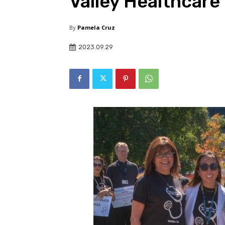
Valley Healthcare
By
Pamela Cruz
2023.09.29