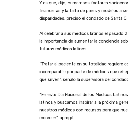
Y es que, dijo, numerosos factores socioeconó
financieras y la falta de pares y modelos a se
disparidades, precisó el condado de Santa Cl
Al celebrar a sus médicos latinos el pasado 
la importancia de aumentar la conciencia sobr
futuros médicos latinos.
“Tratar al paciente en su totalidad requiere 
incomparable por parte de médicos que reflej
que sirven”, señaló la supervisora ​​del conda
“En este Día Nacional de los Médicos Latino
latinos y buscamos inspirar a la próxima gene
nuestros médicos con recursos para que nues
merecen”, agregó.