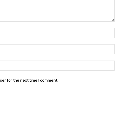
Name:*
Email:*
Website:
ser for the next time I comment.