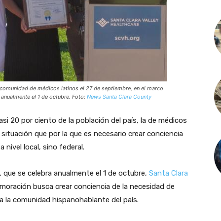
 comunidad de médicos latinos el 27 de septiembre, en el marco
 anualmente el 1 de octubre. Foto:
News Santa Clara County
asi 20 por ciento de la población del país, la de médicos
ituación que por la que es necesario crear conciencia
nivel local, sino federal.
, que se celebra anualmente el 1 de octubre,
Santa Clara
moración busca crear conciencia de la necesidad de
 la comunidad hispanohablante del país.