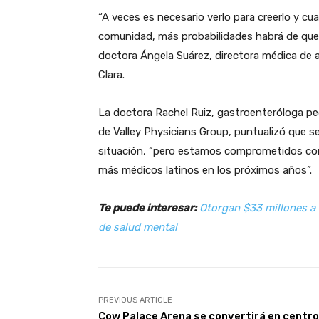
“A veces es necesario verlo para creerlo y c
comunidad, más probabilidades habrá de que 
doctora Ángela Suárez, directora médica de a
Clara.
La doctora Rachel Ruiz, gastroenteróloga ped
de Valley Physicians Group, puntualizó que s
situación, “pero estamos comprometidos con s
más médicos latinos en los próximos años”.
Te puede interesar:
Otorgan $33 millones a
de salud mental
PREVIOUS ARTICLE
Cow Palace Arena se convertirá en centro