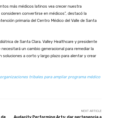
uantos más médicos latinos vea crecer nuestra
consideren convertirse en médicos”, destacó la
tención primaria del Centro Médico del Valle de Santa
iátrica de Santa Clara. Valley Healthcare y presidente
e necesitará un cambio generacional para remediar la
oluciones a corto y largo plazo para alentar y crear
 organizaciones tribales para ampliar programa médico
NEXT ARTICLE
 de
Audacity Performing Arts: dar pertenencia a