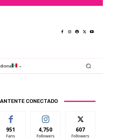
Idioma
ANTENTE CONECTADO
951
4,750
607
Fans
Followers
Followers