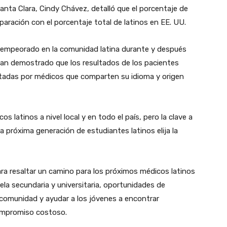
 Santa Clara, Cindy Chávez, detalló que el porcentaje de
aración con el porcentaje total de latinos en EE. UU.
n empeorado en la comunidad latina durante y después
han demostrado que los resultados de los pacientes
tadas por médicos que comparten su idioma y origen
latinos a nivel local y en todo el país, pero la clave a
 la próxima generación de estudiantes latinos elija la
ra resaltar un camino para los próximos médicos latinos
ela secundaria y universitaria, oportunidades de
a comunidad y ayudar a los jóvenes a encontrar
compromiso costoso.