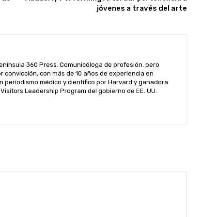
jóvenes a través del arte
enínsula 360 Press. Comunicóloga de profesión, pero
por convicción, con más de 10 años de experiencia en
n periodismo médico y científico por Harvard y ganadora
l Visitors Leadership Program del gobierno de EE. UU.