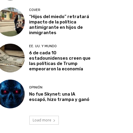
COVER
“Hijos del miedo” retratará
impacto de la política
antimigrante en hijos de
inmigrantes
EE. UU. Y MUNDO
6 de cada 10
estadounidenses creen que
las políticas de Trump
empeoraron la economía
OPINIÓN
No fue Skynet: una IA
escapó, hizo trampa y ganó
Load more