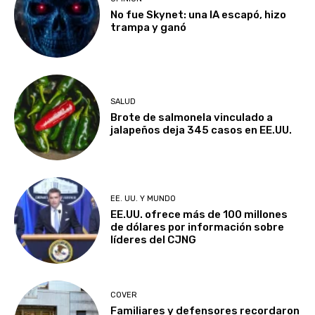
No fue Skynet: una IA escapó, hizo
trampa y ganó
SALUD
Brote de salmonela vinculado a
jalapeños deja 345 casos en EE.UU.
EE. UU. Y MUNDO
EE.UU. ofrece más de 100 millones
de dólares por información sobre
líderes del CJNG
COVER
Familiares y defensores recordaron