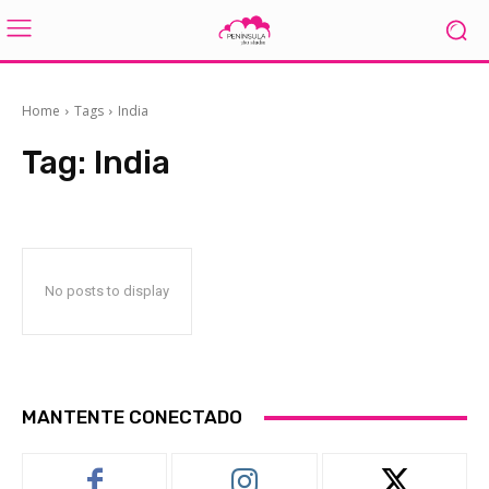
Home
Tags
India
Tag:
India
No posts to display
MANTENTE CONECTADO