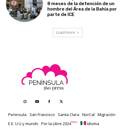
8 meses de la detención de un
hombre del Área de la Bahía por
parte de ICE
Load more
Peninsula
San Francisco
Santa Clara
NorCal
Migración
New
E.E. U.U y mundo
Por la Libre 2024
Idioma