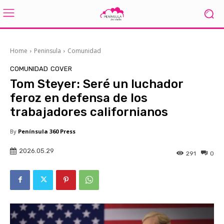
Home
Peninsula
Comunidad
COMUNIDAD
COVER
Tom Steyer: Seré un luchador
feroz en defensa de los
trabajadores californianos
By
Península 360 Press
2026.05.29
291
0