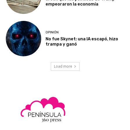
empeoraron la economía
OPINIÓN
No fue Skynet: una IA escapó, hizo
trampa y ganó
Load more