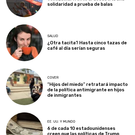
solidaridad a prueba de balas
SALUD
¿Otra tacita? Hasta cinco tazas de
café al día serían seguras
COVER
“Hijos del miedo” retratará impacto
de la política antimigrante en hijos
de inmigrantes
EE. UU. Y MUNDO
6 de cada 10 estadounidenses
creen que las políticas de Trump