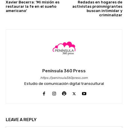
Xavier Becerra: ‘Mi misión es
Redadas en hogares de
restaurar la fe en el sueño
activistas proinmigrantes
americano’
buscan intimidar y
criminalizar
Península 360 Press
https://peninsula360press.com
Estudio de comunicación digital transcultural
LEAVE A REPLY