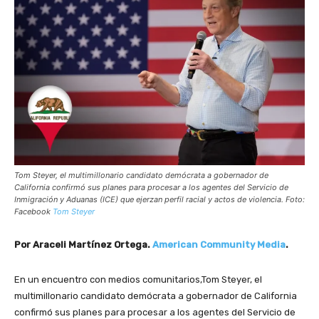
Tom Steyer, el multimillonario candidato demócrata a gobernador de
California confirmó sus planes para procesar a los agentes del Servicio de
Inmigración y Aduanas (ICE) que ejerzan perfil racial y actos de violencia. Foto:
Facebook
Tom Steyer
Por Araceli Martínez Ortega.
American Community Media
.
En un encuentro con medios comunitarios,Tom Steyer, el
multimillonario candidato demócrata a gobernador de California
confirmó sus planes para procesar a los agentes del Servicio de