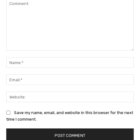
Comment:
Na
Ema
Web
Save my name, email, and website in this browser for the next
time I comment.