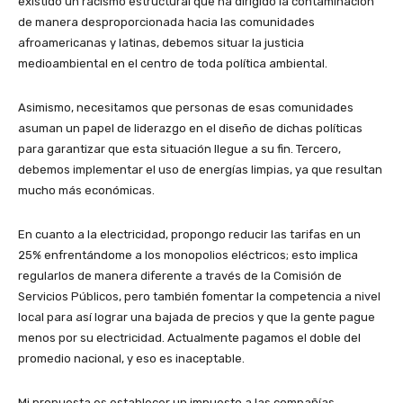
existido un racismo estructural que ha dirigido la contaminación
de manera desproporcionada hacia las comunidades
afroamericanas y latinas, debemos situar la justicia
medioambiental en el centro de toda política ambiental.
Asimismo, necesitamos que personas de esas comunidades
asuman un papel de liderazgo en el diseño de dichas políticas
para garantizar que esta situación llegue a su fin. Tercero,
debemos implementar el uso de energías limpias, ya que resultan
mucho más económicas.
En cuanto a la electricidad, propongo reducir las tarifas en un
25% enfrentándome a los monopolios eléctricos; esto implica
regularlos de manera diferente a través de la Comisión de
Servicios Públicos, pero también fomentar la competencia a nivel
local para así lograr una bajada de precios y que la gente pague
menos por su electricidad. Actualmente pagamos el doble del
promedio nacional, y eso es inaceptable.
Mi propuesta es establecer un impuesto a las compañías