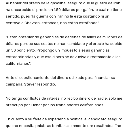
Al hablar del precio de la gasolina, aseguró que la guerra de Irán
ha encarecido el precio en 1,50 dólares por galón, lo cual no tiene
sentido, pues “la guerra con Irán no le está costando ni un
centavo a Chevron, entonces, nos están estafando”.
“Están obteniendo ganancias de decenas de miles de millones de
dólares porque sus costos no han cambiado y el precio ha subido
un 50 por ciento. Propongo un impuesto a esas ganancias
extraordinarias y que ese dinero se devuelva directamente a los
californianos”.
Ante el cuestionamiento del dinero utilizado para financiar su
campaña, Steyer respondió:
No tengo conflictos de interés, no recibo dinero de nadie, solo me
preocupo por luchar por los trabajadores californianos.
En cuanto a su falta de experiencia política, el candidato aseguró
que no necesita palabras bonitas, solamente dar resultados, “he