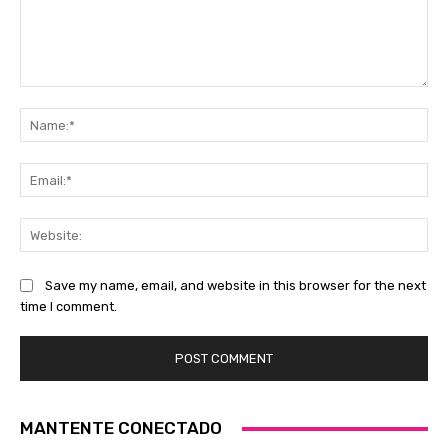
Comment:
Na
Ema
Web
Save my name, email, and website in this browser for the next
time I comment.
MANTENTE CONECTADO