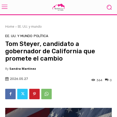
Home
EE. UU. y mundo
EE. UU. Y MUNDO
POLÍTICA
Tom Steyer, candidato a
gobernador de California que
promete el cambio
By
Sandra Martínez
2026.05.27
364
0