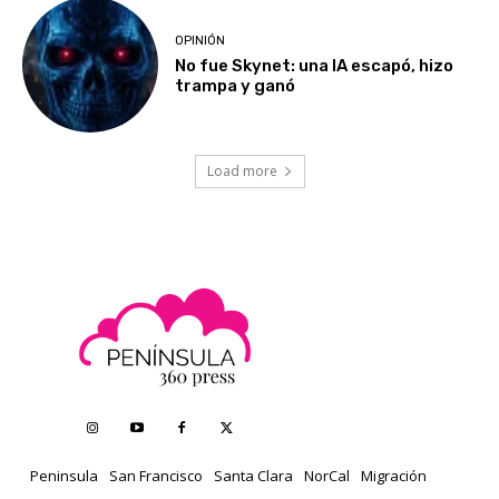
OPINIÓN
No fue Skynet: una IA escapó, hizo
trampa y ganó
Load more
Peninsula
San Francisco
Santa Clara
NorCal
Migración