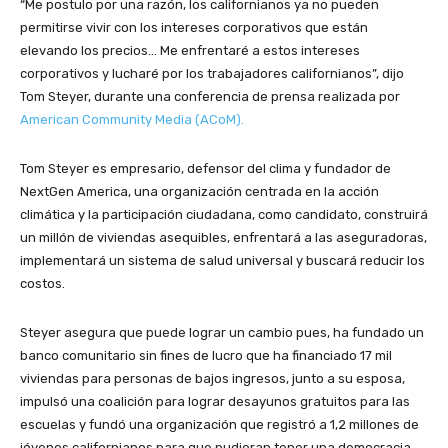
“Me postulo por una razón, los californianos ya no pueden
permitirse vivir con los intereses corporativos que están
elevando los precios… Me enfrentaré a estos intereses
corporativos y lucharé por los trabajadores californianos”, dijo
Tom Steyer, durante una conferencia de prensa realizada por
American Community Media (ACoM).
Tom Steyer es empresario, defensor del clima y fundador de
NextGen America, una organización centrada en la acción
climática y la participación ciudadana, como candidato, construirá
un millón de viviendas asequibles, enfrentará a las aseguradoras,
implementará un sistema de salud universal y buscará reducir los
costos.
Steyer asegura que puede lograr un cambio pues, ha fundado un
banco comunitario sin fines de lucro que ha financiado 17 mil
viviendas para personas de bajos ingresos, junto a su esposa,
impulsó una coalición para lograr desayunos gratuitos para las
escuelas y fundó una organización que registró a 1,2 millones de
jóvenes californianos para que pudieran tener una democracia