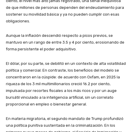
ciento, el nivel más alto jamás registrado, una señal inequívoca
de que millones de personas dependen del endeudamiento para
sostener su movilidad básica y ya no pueden cumplir con esas
obligaciones.
Aunque la inflación descendió respecto a picos previos, se
mantuvo en un rango de entre 3.5 y 4 por ciento, erosionando de
forma persistente el poder adquisitivo.
El dólar, por su parte, se debilitó en un contexto de alta volatilidad
política y comercial. En contraste, los beneficios del modelo se
concentraron en la cúspide: de acuerdo con Oxfam, en 2025 la
riqueza de los 3 mil multimillonarios creció 16.2 por ciento,
impulsada por recortes fiscales a los más ricos y por un auge
bursátil vinculado a la inteligencia artificial, sin un correlato
proporcional en empleo o bienestar general.
En materia migratoria, el segundo mandato de Trump profundizó
una política punitiva sustentada en la criminalización. En los