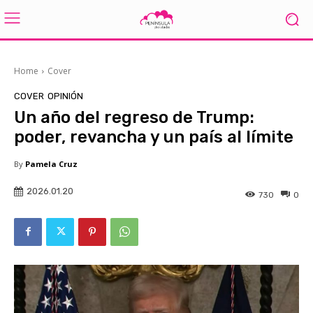
Home
Cover
COVER
OPINIÓN
Un año del regreso de Trump:
poder, revancha y un país al límite
By
Pamela Cruz
2026.01.20
730
0