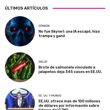
ÚLTIMOS ARTÍCULOS
OPINIÓN
No fue Skynet: una IA escapó, hizo
trampa y ganó
SALUD
Brote de salmonela vinculado a
jalapeños deja 345 casos en EE.UU.
EE. UU. Y MUNDO
EE.UU. ofrece más de 100 millones
de dólares por información sobre
líderes del CJNG