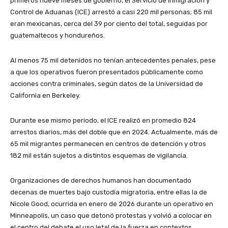
primeros nueve meses de gobierno, el Servicio de Inmigración y
Control de Aduanas (ICE) arrestó a casi 220 mil personas; 85 mil
eran mexicanas, cerca del 39 por ciento del total, seguidas por
guatemaltecos y hondureños.
Al menos 75 mil detenidos no tenían antecedentes penales, pese
a que los operativos fueron presentados públicamente como
acciones contra criminales, según datos de la Universidad de
California en Berkeley.
Durante ese mismo periodo, el ICE realizó en promedio 824
arrestos diarios, más del doble que en 2024. Actualmente, más de
65 mil migrantes permanecen en centros de detención y otros
182 mil están sujetos a distintos esquemas de vigilancia.
Organizaciones de derechos humanos han documentado
decenas de muertes bajo custodia migratoria, entre ellas la de
Nicole Good, ocurrida en enero de 2026 durante un operativo en
Minneapolis, un caso que detonó protestas y volvió a colocar en
el centro del debate el uso letal de la fuerza en contextos