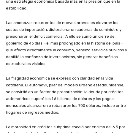
una estrategia económica basada más en la presión que en la
estabilidad.
Las amenazas recurrentes de nuevos aranceles elevaron los
costos de importación, distorsionaron cadenas de suministro y
presionaron el déficit comercial. A ello se sumó un cierre de
gobierno de 43 días —el más prolongado en la historia del país—
que afectó directamente el consumo, paralizó servicios públicos y
debilitó la confianza de inversionistas, sin generar beneficios
estructurales visibles.
La fragilidad económica se expresó con claridad en la vida
cotidiana. El automóvil, pilar del modelo urbano estadounidense,
se convirtió en un factor de precarización: la deuda por créditos
automotrices superó los 1.6 billones de dólares y los pagos
mensuales alcanzaron o rebasaron los 700 dólares, incluso entre
hogares de ingresos medios.
La morosidad en créditos subprime escaló por encima del 6.5 por