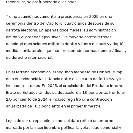
reconciliar, ha profundizado divisiones.
Trump asumió nuevamente la presidencia en 2025 en una
ceremonia dentro del Capitolio, cuatro años después de su
derrota electoral. En apenas doce meses, su administración
emitió 221 órdenes ejecutivas —la mayoría controvertidas—,
desplegó operaciones militares dentro y fuera del país y adoptó
medidas unilaterales que han erosionado normas democráticas y
de derecho internacional.
En el terreno económico, el segundo mandato de Donald Trump
dejó en evidencia la distancia entre el discurso de fortaleza y los
indicadores reales. En 2025, el crecimiento del Producto Interno
Bruto de Estados Unidos se desaceleró a 1.8 por ciento, frente al
2.8 por ciento de 2024, e incluso registró una contracción
anualizada de –0.3 por ciento en el primer trimestre.
Lejos de ser un episodio aislado, el dato reflejó un entorno
marcado por la incertidumbre política, la volatilidad comercial y