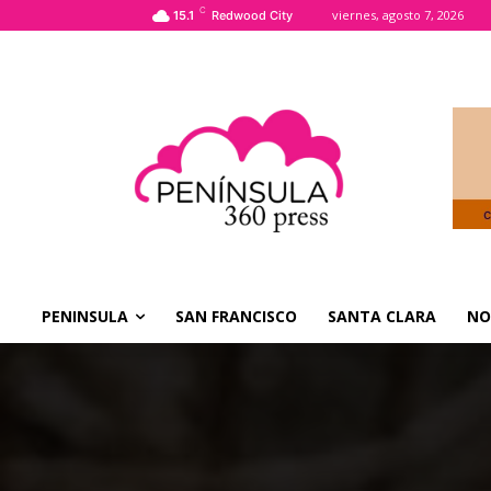
C
viernes, agosto 7, 2026
15.1
Redwood City
PENINSULA
SAN FRANCISCO
SANTA CLARA
NO