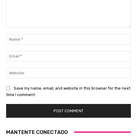
Comment:
Na
Ema
Web
Save my name, email, and website in this browser for the next
time I comment.
MANTENTE CONECTADO