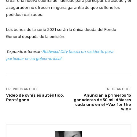
crear una nueva cuenta de fidelidad para participar. La ciudad y el
asegurador no ofrecen ninguna garantía de que se llene los
pedidos realizados.
Los bonos de la serie 2021 serán la única deuda del Fondo
General después de la emisión.
Te puede interesar:
Redwood City busca un residente para
participar en su gobierno local
PREVIOUS ARTICLE
NEXT ARTICLE
Video de ovnis es auténtico:
Anuncian a primeros 15
Pentágono
ganadores de 50 mil dólares
cada uno en el «Vax for the
win»