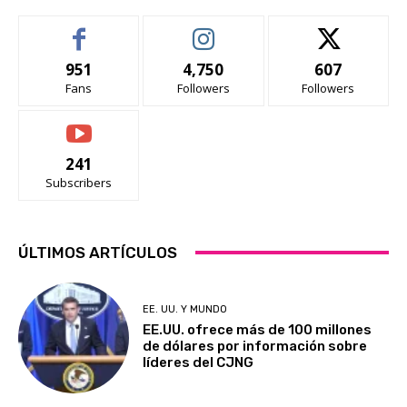
951
4,750
607
Fans
Followers
Followers
241
Subscribers
ÚLTIMOS ARTÍCULOS
EE. UU. Y MUNDO
EE.UU. ofrece más de 100 millones
de dólares por información sobre
líderes del CJNG