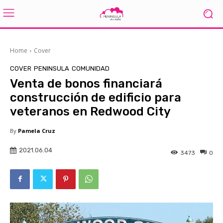
Home
Cover
COVER
PENINSULA
COMUNIDAD
Venta de bonos financiará
construcción de edificio para
veteranos en Redwood City
By
Pamela Cruz
2021.06.04
3473
0