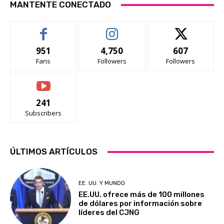
MANTENTE CONECTADO
951
4,750
607
Fans
Followers
Followers
241
Subscribers
ÚLTIMOS ARTÍCULOS
EE. UU. Y MUNDO
EE.UU. ofrece más de 100 millones
de dólares por información sobre
líderes del CJNG