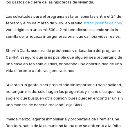
los gastos de cierre de las hipotecas de vivienda.
Las solicitudes para el programa estarán abiertas entre el 24 de
febrero y el 16 de marzo de 2026 en el sitio:
https://calhfa.ca.gov/
,
van dirigidos a unos mil 500 a 2 mil beneficiarios, sembrando la
semilla de la riqueza intergeneracional que cambia vidas reales.
Shonta Clark, asesora de préstamos y educadora del programa
CalHFA, aseguró que si es posible que alguien sea propietario de
una casa en tan solo 30 días, brindando una oportunidad de una
vida diferente a futuras generaciones.
“Aliento a la gente a ser propietario sin importar su nacionalidad,
no tengan miedo, solo hagan las preguntas y si uno dice que no,
sugiero que busquen otra opinión, pues pueden encontrar un si y
una manera de hacerlo realidad”, dijo Clark.
Imelda Manzo, agente inmobiliaria y propietaria de Premier One
Realtors, habló de la comunidad latina que se enfrenta a la falta