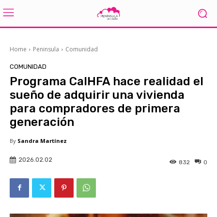
Home
Peninsula
Comunidad
COMUNIDAD
Programa CalHFA hace realidad el
sueño de adquirir una vivienda
para compradores de primera
generación
By
Sandra Martínez
2026.02.02
832
0