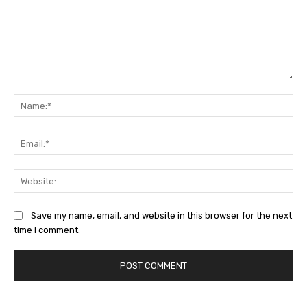
Comment:
Na
Ema
Web
Save my name, email, and website in this browser for the next
time I comment.