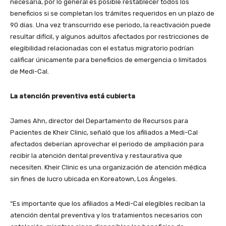
necesaria, por lo general es posible restablecer todos los
beneficios si se completan los trámites requeridos en un plazo de
90 días. Una vez transcurrido ese periodo, la reactivación puede
resultar difícil, y algunos adultos afectados por restricciones de
elegibilidad relacionadas con el estatus migratorio podrían
calificar únicamente para beneficios de emergencia o limitados
de Medi-Cal.
La atención preventiva está cubierta
James Ahn, director del Departamento de Recursos para
Pacientes de Kheir Clinic, señaló que los afiliados a Medi-Cal
afectados deberían aprovechar el periodo de ampliación para
recibir la atención dental preventiva y restaurativa que
necesiten. Kheir Clinic es una organización de atención médica
sin fines de lucro ubicada en Koreatown, Los Ángeles.
“Es importante que los afiliados a Medi-Cal elegibles reciban la
atención dental preventiva y los tratamientos necesarios con