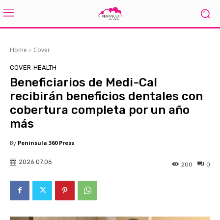
Home
Cover
COVER
HEALTH
Beneficiarios de Medi-Cal
recibirán beneficios dentales con
cobertura completa por un año
más
By
Peninsula 360 Press
2026.07.06
200
0