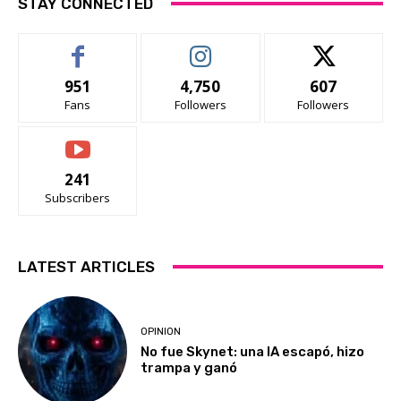
STAY CONNECTED
951
4,750
607
Fans
Followers
Followers
241
Subscribers
LATEST ARTICLES
OPINION
No fue Skynet: una IA escapó, hizo
trampa y ganó