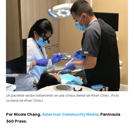
Un paciente recibe tratamiento en una clínica dental de Kheir Clinic. (Foto
cortesía de Kheir Clinic)
Por Nicole Chang.
American Community Media
. Peninsula
360 Press.