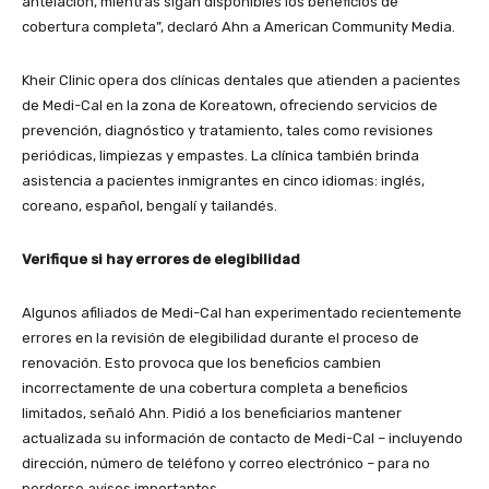
antelación, mientras sigan disponibles los beneficios de
cobertura completa”, declaró Ahn a American Community Media.
Kheir Clinic opera dos clínicas dentales que atienden a pacientes
de Medi-Cal en la zona de Koreatown, ofreciendo servicios de
prevención, diagnóstico y tratamiento, tales como revisiones
periódicas, limpiezas y empastes. La clínica también brinda
asistencia a pacientes inmigrantes en cinco idiomas: inglés,
coreano, español, bengalí y tailandés.
Verifique si hay errores de elegibilidad
Algunos afiliados de Medi-Cal han experimentado recientemente
errores en la revisión de elegibilidad durante el proceso de
renovación. Esto provoca que los beneficios cambien
incorrectamente de una cobertura completa a beneficios
limitados, señaló Ahn. Pidió a los beneficiarios mantener
actualizada su información de contacto de Medi-Cal – incluyendo
dirección, número de teléfono y correo electrónico – para no
perderse avisos importantes.