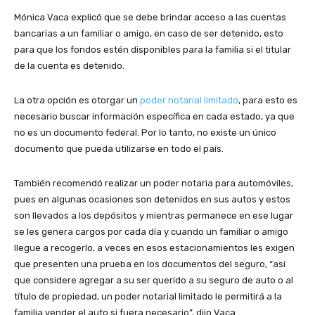
Mónica Vaca explicó que se debe brindar acceso a las cuentas
bancarias a un familiar o amigo, en caso de ser detenido, esto
para que los fondos estén disponibles para la familia si el titular
de la cuenta es detenido.
La otra opción es otorgar un
poder notarial limitado
, para esto es
necesario buscar información específica en cada estado, ya que
no es un documento federal. Por lo tanto, no existe un único
documento que pueda utilizarse en todo el país.
También recomendó realizar un poder notaria para automóviles,
pues en algunas ocasiones son detenidos en sus autos y estos
son llevados a los depósitos y mientras permanece en ese lugar
se les genera cargos por cada día y cuando un familiar o amigo
llegue a recogerlo, a veces en esos estacionamientos les exigen
que presenten una prueba en los documentos del seguro, “así
que considere agregar a su ser querido a su seguro de auto o al
título de propiedad, un poder notarial limitado le permitirá a la
familia vender el auto si fuera necesario”, dijo Vaca.