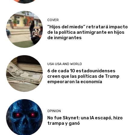
COVER
“Hijos del miedo” retratará impacto
de la política antimigrante en hijos
de inmigrantes
USA USA AND WORLD
6 de cada 10 estadounidenses
creen que las políticas de Trump
empeoraron la economía
OPINION
No fue Skynet: una IA escapó, hizo
trampa y ganó