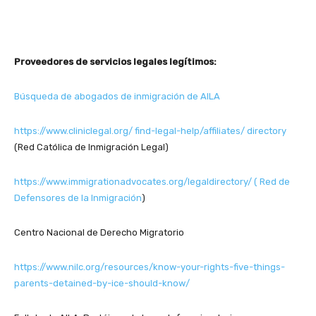
Proveedores de servicios legales legítimos:
Búsqueda de abogados de inmigración de AILA
https://www.cliniclegal.org/ find-legal-help/affiliates/ directory
(Red Católica de Inmigración Legal)
https://www.immigrationadvocates.org/legaldirectory/ ( Red de
Defensores de la Inmigración
)
Centro Nacional de Derecho Migratorio
https://www.nilc.org/resources/know-your-rights-five-things-
parents-detained-by-ice-should-know/