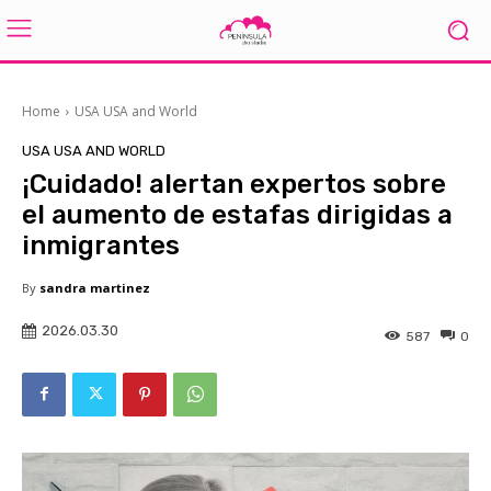
Home
USA USA and World
USA USA AND WORLD
¡Cuidado! alertan expertos sobre
el aumento de estafas dirigidas a
inmigrantes
By
sandra martinez
2026.03.30
587
0