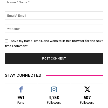
Na
Na
Ema
Ema
Web
Save my name, email, and website in this browser for the next
time I comment.
STAY CONNECTED
951
4,750
607
Fans
Followers
Followers