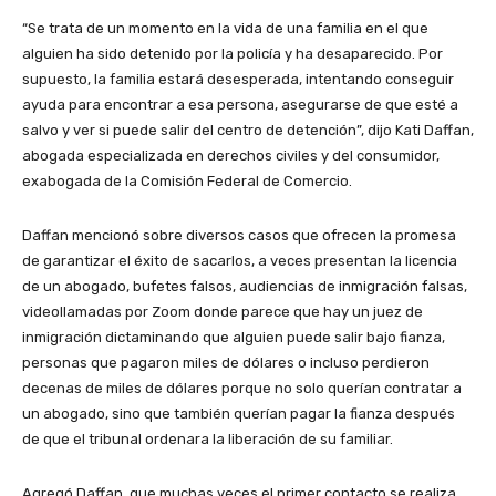
“Se trata de un momento en la vida de una familia en el que
alguien ha sido detenido por la policía y ha desaparecido. Por
supuesto, la familia estará desesperada, intentando conseguir
ayuda para encontrar a esa persona, asegurarse de que esté a
salvo y ver si puede salir del centro de detención”, dijo Kati Daffan,
abogada especializada en derechos civiles y del consumidor,
exabogada de la Comisión Federal de Comercio.
Daffan mencionó sobre diversos casos que ofrecen la promesa
de garantizar el éxito de sacarlos, a veces presentan la licencia
de un abogado, bufetes falsos, audiencias de inmigración falsas,
videollamadas por Zoom donde parece que hay un juez de
inmigración dictaminando que alguien puede salir bajo fianza,
personas que pagaron miles de dólares o incluso perdieron
decenas de miles de dólares porque no solo querían contratar a
un abogado, sino que también querían pagar la fianza después
de que el tribunal ordenara la liberación de su familiar.
Agregó Daffan, que muchas veces el primer contacto se realiza