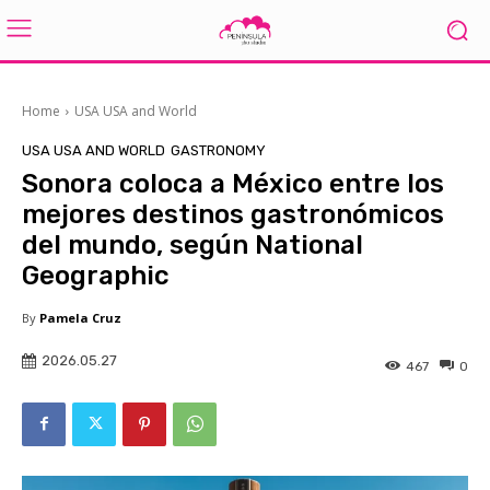
Home
USA USA and World
USA USA AND WORLD
GASTRONOMY
Sonora coloca a México entre los
mejores destinos gastronómicos
del mundo, según National
Geographic
By
Pamela Cruz
2026.05.27
467
0