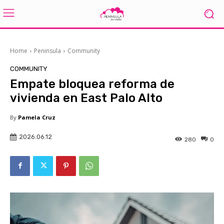
Home
Peninsula
Community
COMMUNITY
Empate bloquea reforma de
vivienda en East Palo Alto
By
Pamela Cruz
2026.06.12
280
0