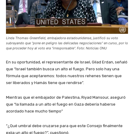
Linda Thomas-Greenfield, embajadora estadounidense, justificó su voto
subrayando que “pone en peligro las delicadas negociaciones” en curso, por lo
que proceder hoy al voto era “irresponsable”. Foto: Noticias ONU
En su oportunidad, el representante de Israel, Gilad Erdan, señaló
que “Israel también busca un alto el fuego. Pero solo hay una
fórmula que aceptaremos: todos nuestros rehenes tienen que
ser liberados y Hamás tiene que rendirse”.
Mientras que el embajador de Palestina, Riyad Mansour, aseguró
que “la llamada a un alto el fuego en Gaza debería haberse
acordado hace mucho tiempo”
“¿Qué umbral debe cruzarse para que este Consejo finalmente
exija un alto el fuego?”, cuestionó.