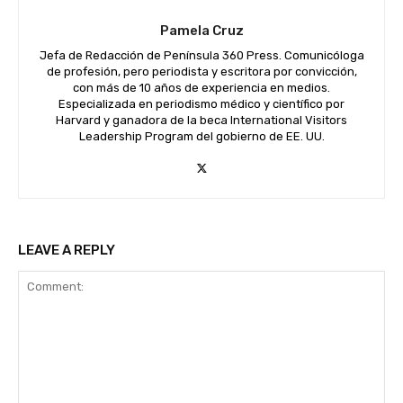
d
Pamela Cruz
i
o
Jefa de Redacción de Península 360 Press. Comunicóloga
de profesión, pero periodista y escritora por convicción,
con más de 10 años de experiencia en medios.
Especializada en periodismo médico y científico por
Harvard y ganadora de la beca International Visitors
Leadership Program del gobierno de EE. UU.
LEAVE A REPLY