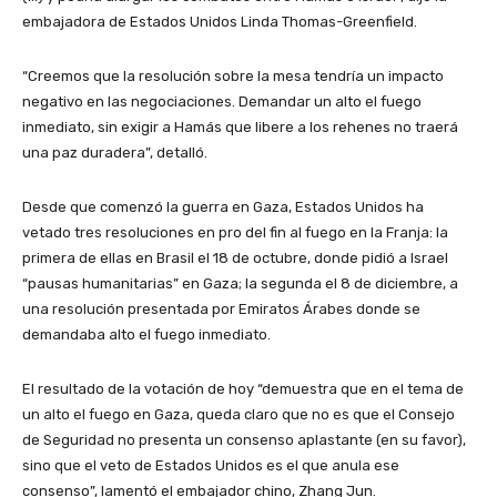
embajadora de Estados Unidos Linda Thomas-Greenfield.
“Creemos que la resolución sobre la mesa tendría un impacto
negativo en las negociaciones. Demandar un alto el fuego
inmediato, sin exigir a Hamás que libere a los rehenes no traerá
una paz duradera”, detalló.
Desde que comenzó la guerra en Gaza, Estados Unidos ha
vetado tres resoluciones en pro del fin al fuego en la Franja: la
primera de ellas en Brasil el 18 de octubre, donde pidió a Israel
“pausas humanitarias” en Gaza; la segunda el 8 de diciembre, a
una resolución presentada por Emiratos Árabes donde se
demandaba alto el fuego inmediato.
El resultado de la votación de hoy “demuestra que en el tema de
un alto el fuego en Gaza, queda claro que no es que el Consejo
de Seguridad no presenta un consenso aplastante (en su favor),
sino que el veto de Estados Unidos es el que anula ese
consenso”, lamentó el embajador chino, Zhang Jun.