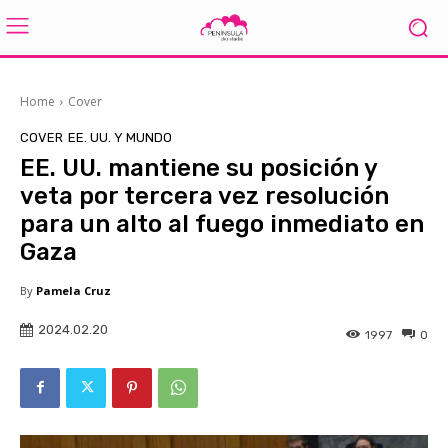
Home
Cover
COVER
EE. UU. Y MUNDO
EE. UU. mantiene su posición y
veta por tercera vez resolución
para un alto al fuego inmediato en
Gaza
By
Pamela Cruz
2024.02.20
1997
0