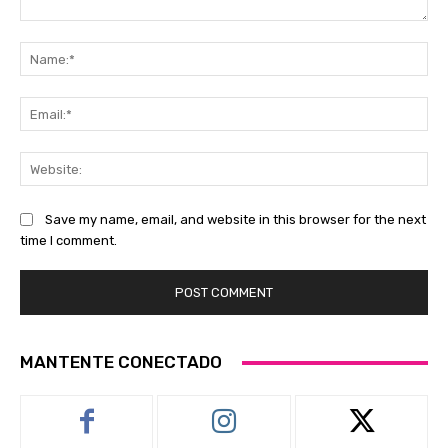
Comment:
Na
Ema
Web
Save my name, email, and website in this browser for the next
time I comment.
MANTENTE CONECTADO