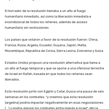
El borrador de la resolución llamaba a un alto al fuego
humanitario inmediato, así como la liberación inmediata e
incondicional de todos los rehenes, además de acceso
humanitario sin restricciones.
Los países que votaron a favor de la resolución fueron: China,
Francia, Rusia, Argelia, Ecuador, Guyana, Japón, Malta,
Mozambique, Republica de Corea, Sierra Leona, Eslovenia y Suiza.
Estados Unidos propuso una resolución alternativa que llama a
un alto al fuego temporal y que se opone a una ofensiva terrestre
de Israel en Rafah, basada en que todos los rehenes sean
liberados.
Esta resolución junto con Egipto y Catar, busca una pausa de seis
semanas en los combates, “y creemos que esta resolución
(argelina) podría impactar negativamente en esas negociaciones
(…) y podría alargar los combates entre Hamás e Israel”, dijo la