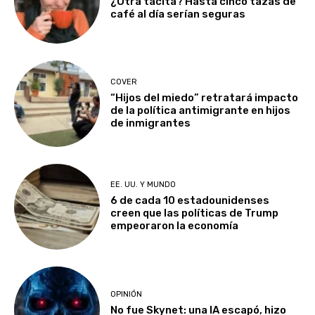
¿Otra tacita? Hasta cinco tazas de
café al día serían seguras
COVER
“Hijos del miedo” retratará impacto
de la política antimigrante en hijos
de inmigrantes
EE. UU. Y MUNDO
6 de cada 10 estadounidenses
creen que las políticas de Trump
empeoraron la economía
OPINIÓN
No fue Skynet: una IA escapó, hizo