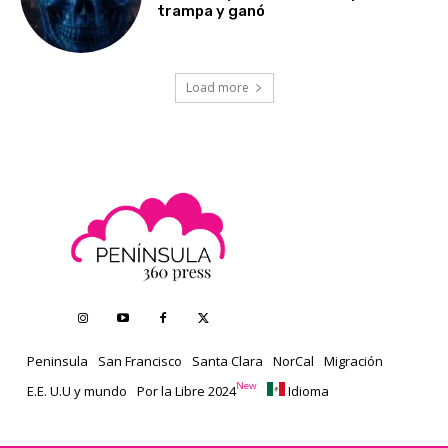
trampa y ganó
Load more
Peninsula
San Francisco
Santa Clara
NorCal
Migración
New
E.E. U.U y mundo
Por la Libre 2024
Idioma