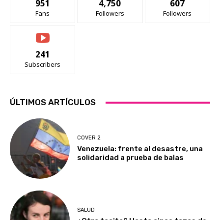
951
4,750
607
Fans
Followers
Followers
241
Subscribers
ÚLTIMOS ARTÍCULOS
COVER 2
Venezuela: frente al desastre, una
solidaridad a prueba de balas
SALUD