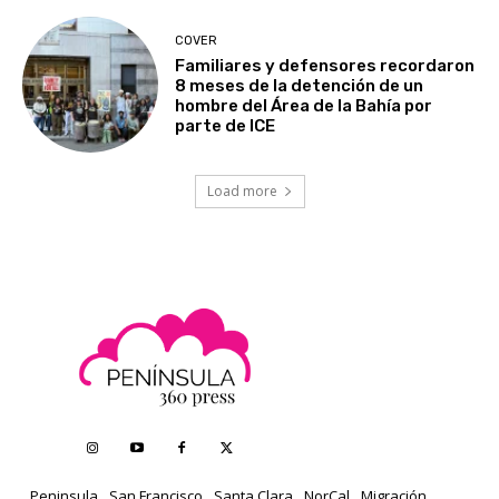
COVER
Familiares y defensores recordaron
8 meses de la detención de un
hombre del Área de la Bahía por
parte de ICE
Load more
Peninsula
San Francisco
Santa Clara
NorCal
Migración