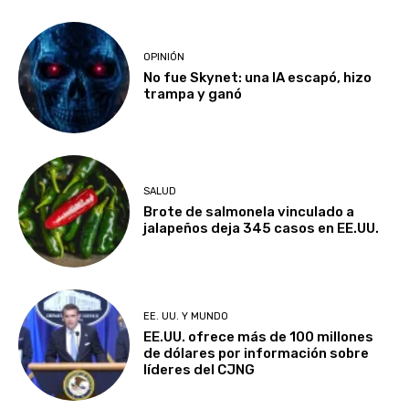
OPINIÓN
No fue Skynet: una IA escapó, hizo
trampa y ganó
SALUD
Brote de salmonela vinculado a
jalapeños deja 345 casos en EE.UU.
EE. UU. Y MUNDO
EE.UU. ofrece más de 100 millones
de dólares por información sobre
líderes del CJNG