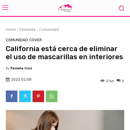
Home
Peninsula
Comunidad
COMUNIDAD
COVER
California está cerca de eliminar
el uso de mascarillas en interiores
By
Pamela Cruz
2022.02.08
2766
0