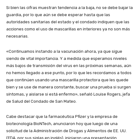
Si bien las cifras muestran tendencia a la baja, no se debe bajar la
guardia, por lo que aún se debe esperar hasta que las
autoridades sanitarias del estado y el condado indiquen que las
acciones como el uso de mascarillas en interiores ya no son más
necesarias.
«Continuamos instando a la vacunación ahora, ya que sigue
siendo de vital importancia. Y a medida que esperamos niveles
más bajos de transmisión del virus en las próximas semanas, aún
no hemos llegado a ese punto, por lo que les recordamos a todos
que continúen usando una mascarilla protectora que les quede
bien y se use de manera constante, buscar una prueba si surgen
síntomas, y aislarse si está enfermo», señaló Louise Rogers, jefa
de Salud del Condado de San Mateo.
Cabe destacar que la farmacéutica Pfizer y la empresa de
biotecnología BioNTech, anunciaron hoy que luego de una
solicitud de la Administración de Drogas y Alimentos de EE. UU.
(FDA, por sus siglas en inglés), iniciaron una presentación