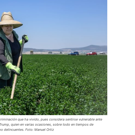
riminación que ha vivido, pues considera sentirse vulnerable ante
Trump, quien en varias ocasiones, sobre todo en tiempos de
o delincuentes. Foto: Manuel Ortiz