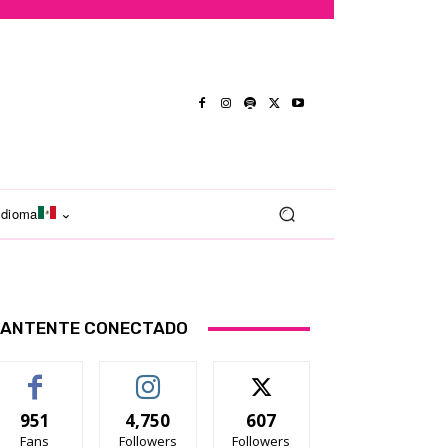
Idioma
ANTENTE CONECTADO
951
4,750
607
Fans
Followers
Followers