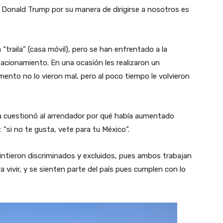
Donald Trump por su manera de dirigirse a nosotros es
 “traila” (casa móvil), pero se han enfrentado a la
tacionamiento. En una ocasión les realizaron un
ento no lo vieron mal, pero al poco tiempo le volvieron
na cuestionó al arrendador por qué había aumentado
: “si no te gusta, vete para tu México”.
intieron discriminados y excluidos, pues ambos trabajan
a vivir, y se sienten parte del país pues cumplen con lo