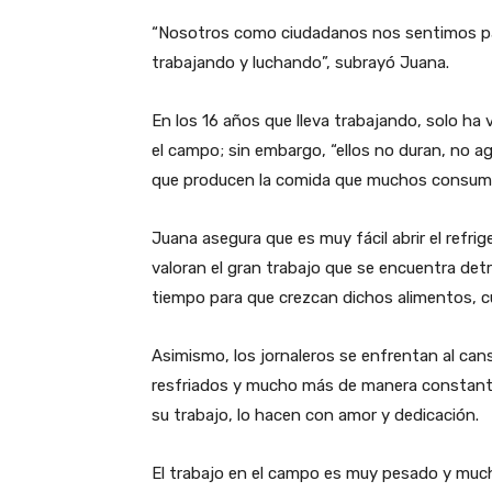
“Nosotros como ciudadanos nos sentimos par
trabajando y luchando”, subrayó Juana.
En los 16 años que lleva trabajando, solo ha
el campo; sin embargo, “ellos no duran, no a
que producen la comida que muchos consume
Juana asegura que es muy fácil abrir el refrig
valoran el gran trabajo que se encuentra detr
tiempo para que crezcan dichos alimentos, cui
Asimismo, los jornaleros se enfrentan al can
resfriados y mucho más de manera constante
su trabajo, lo hacen con amor y dedicación.
El trabajo en el campo es muy pesado y much