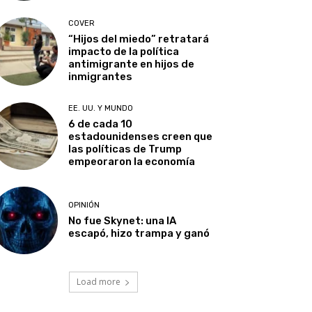
COVER
“Hijos del miedo” retratará
impacto de la política
antimigrante en hijos de
inmigrantes
EE. UU. Y MUNDO
6 de cada 10
estadounidenses creen que
las políticas de Trump
empeoraron la economía
OPINIÓN
No fue Skynet: una IA
escapó, hizo trampa y ganó
Load more