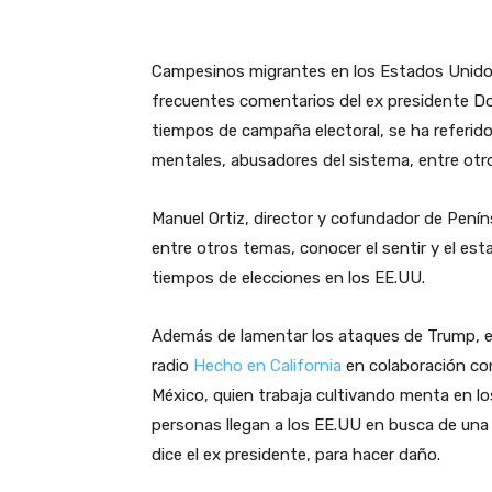
Campesinos migrantes en los Estados Unidos
frecuentes comentarios del ex presidente Do
tiempos de campaña electoral, se ha referid
mentales, abusadores del sistema, entre otr
Manuel Ortiz, director y cofundador de Penínsu
entre otros temas, conocer el sentir y el es
tiempos de elecciones en los EE.UU.
Además de lamentar los ataques de Trump, en
radio
Hecho en California
en colaboración con
México, quien trabaja cultivando menta en lo
personas llegan a los EE.UU en busca de una u
dice el ex presidente, para hacer daño.