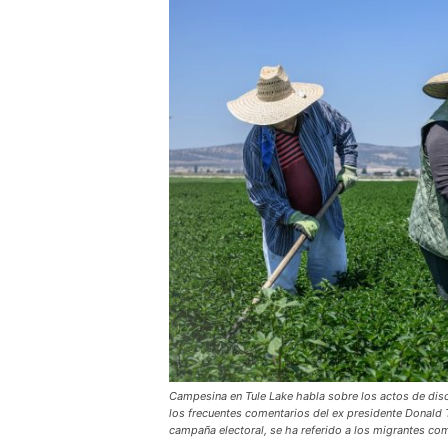
Campesina en Tule Lake habla sobre los actos de disc
los frecuentes comentarios del ex presidente Donald 
campaña electoral, se ha referido a los migrantes com