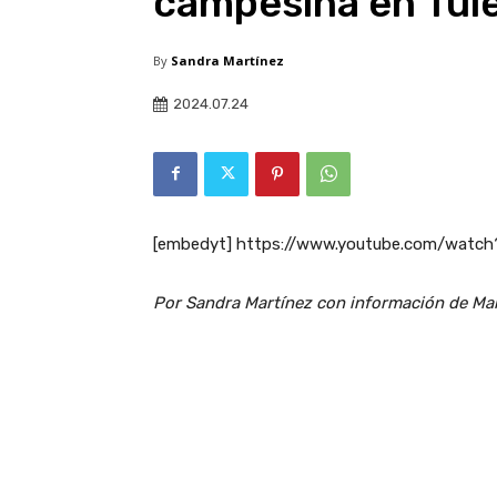
campesina en Tul
By
Sandra Martínez
2024.07.24
[embedyt] https://www.youtube.com/watc
Por Sandra Martínez c
on información de Ma