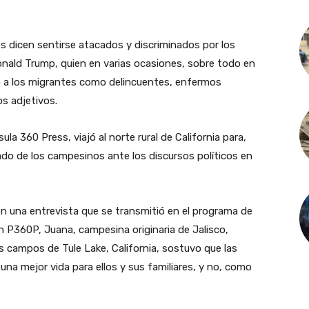
 dicen sentirse atacados y discriminados por los
nald Trump, quien en varias ocasiones, sobre todo en
o a los migrantes como delincuentes, enfermos
os adjetivos.
la 360 Press, viajó al norte rural de California para,
tado de los campesinos ante los discursos políticos en
 una entrevista que se transmitió en el programa de
 P360P, Juana, campesina originaria de Jalisco,
s campos de Tule Lake, California, sostuvo que las
na mejor vida para ellos y sus familiares, y no, como