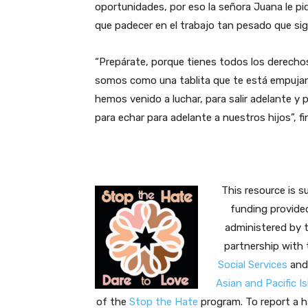
oportunidades, por eso la señora Juana le pi
que padecer en el trabajo tan pesado que sig
“Prepárate, porque tienes todos los derechos
somos como una tablita que te está empujand
hemos venido a luchar, para salir adelante y 
para echar para adelante a nuestros hijos”, fi
This resource is s
funding provided
administered by 
partnership with
Social Services
and
Asian and Pacific I
of the
Stop the Hate
program. To report a h