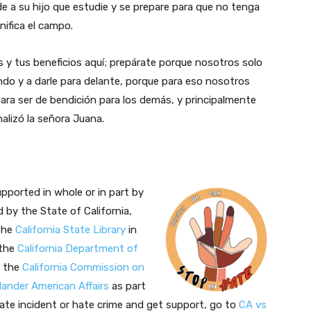
de a su hijo que estudie y se prepare para que no tenga
nifica el campo.
 y tus beneficios aquí; prepárate porque nosotros solo
o y a darle para delante, porque para eso nosotros
para ser de bendición para los demás, y principalmente
nalizó la señora Juana.
upported in whole or in part by
 by the State of California,
the
California State Library
in
 the
California Department of
 the
California Commission on
slander American Affairs
as part
ate incident or hate crime and get support, go to
CA vs