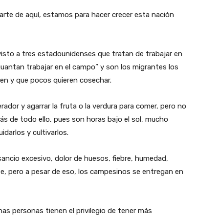
te de aquí, estamos para hacer crecer esta nación
 visto a tres estadounidenses que tratan de trabajar en
guantan trabajar en el campo” y son los migrantes los
n y que pocos quieren cosechar.
erador y agarrar la fruta o la verdura para comer, pero no
ás de todo ello, pues son horas bajo el sol, mucho
darlos y cultivarlos.
sancio excesivo, dolor de huesos, fiebre, humedad,
, pero a pesar de eso, los campesinos se entregan en
as personas tienen el privilegio de tener más