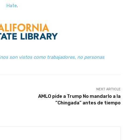
Hate
.
tinos son vistos como trabajadores, no personas
NEXT ARTICLE
AMLO pide a Trump No mandarlo a la
“Chingada” antes de tiempo