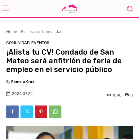
Home
Peninsula
Comunidad
COMUNIDAD
EVENTOS
¡Alista tu CV! Condado de San
Mateo será anfitrión de feria de
empleo en el servicio público
By
Pamela Cruz
2024.07.24
1848
0