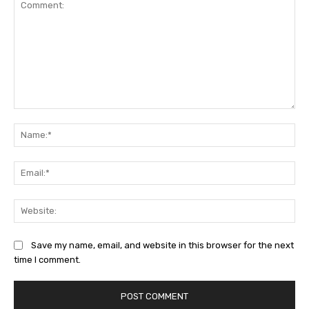
Comment:
Na
Ema
Web
Save my name, email, and website in this browser for the next
time I comment.