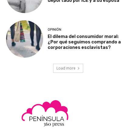
deportado por ICE y a su esposa
OPINIÓN
El dilema del consumidor moral:
¿Por qué seguimos comprando a
corporaciones esclavistas?
Load more