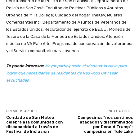
Reclutamiento de la Policía de San Francisco; Departamento de
Policía de San José; Facultad de Políticas Públicas y Asuntos
Urbanos de Mills College; Cuidado del hogar TheKey; Mujeres
Comerciantes Inc.; Departamento de Asuntos de Veteranos de
los Estados Unidos; Reclutador del ejército de EE.UU.; Moneda del
Tesoro de la Casa de la Moneda de Estados Unidos; Atención
médica de VA Palo Alto; Programa de conservación de veteranos;
y el Servicio comunitario para jóvenes.
Te puede interesar:
Mayor participación ciudadana: la clave para
lograr que necesidades de residentes de Redwood City sean
escuchadas
PREVIOUS ARTICLE
NEXT ARTICLE
Condado de San Mateo
Campesinos “nos sentimos
celebra a la comunidad con
atacados y discriminados
discapacidad a través de
por Donald Trump”:
Festival de Inclusión
campesina en Tule Lake