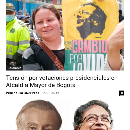
Colombia
Tensión por votaciones presidenciales en
Alcaldía Mayor de Bogotá
Península 360 Press
-
2022.06.19
0