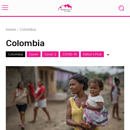
Home
Colombia
Colombia
Colombia
Cover
Cover 2
COVID-19
Editor's Pick