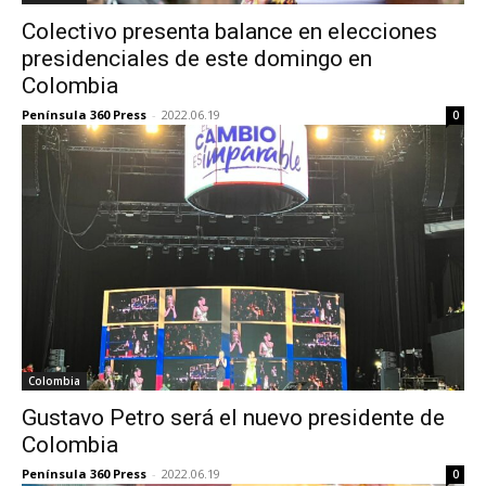
Colectivo presenta balance en elecciones
presidenciales de este domingo en
Colombia
Península 360 Press
-
2022.06.19
0
Colombia
Gustavo Petro será el nuevo presidente de
Colombia
Península 360 Press
-
2022.06.19
0