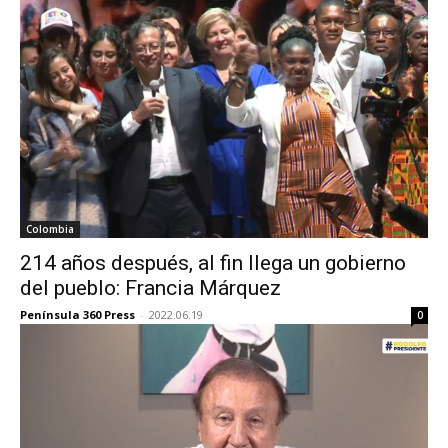
Colombia
214 años después, al fin llega un gobierno
del pueblo: Francia Márquez
Península 360 Press
-
2022.06.19
0