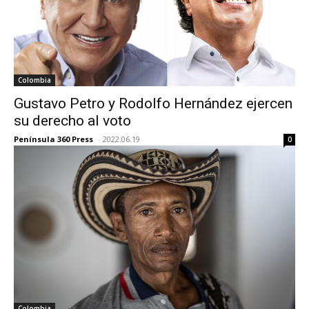
Colombia
Gustavo Petro y Rodolfo Hernández ejercen
su derecho al voto
Península 360 Press
-
2022.06.19
0
Colombia