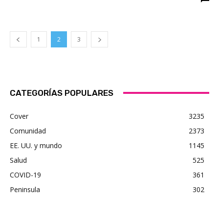
1
2
3
CATEGORÍAS POPULARES
Cover
3235
Comunidad
2373
EE. UU. y mundo
1145
Salud
525
COVID-19
361
Peninsula
302