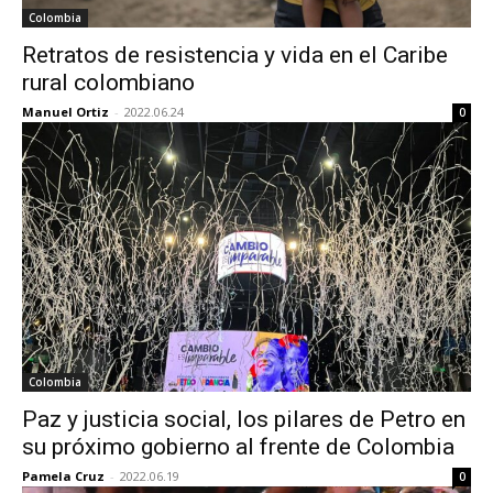
Colombia
Retratos de resistencia y vida en el Caribe
rural colombiano
Manuel Ortiz
-
2022.06.24
0
Colombia
Paz y justicia social, los pilares de Petro en
su próximo gobierno al frente de Colombia
Pamela Cruz
-
2022.06.19
0