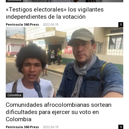
«Testigos electorales» los vigilantes
independientes de la votación
Península 360 Press
-
2022.06.19
0
Colombia
Comunidades afrocolombianas sortean
dificultades para ejercer su voto en
Colombia
Península 360 Press
-
2022.06.19
0