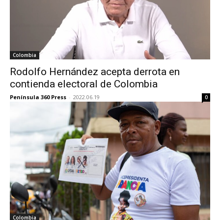
Colombia
Rodolfo Hernández acepta derrota en
contienda electoral de Colombia
Península 360 Press
-
2022.06.19
0
Colombia