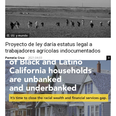
EE. UU. y mundo
Proyecto de ley daría estatus legal a
trabajadores agrícolas indocumentados
Pamela Cruz
-
2021.04.03
0