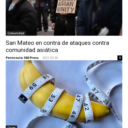
Comunidad
San Mateo en contra de ataques contra
comunidad asiática
Península 360 Press
-
2021.03.30
0
Cover