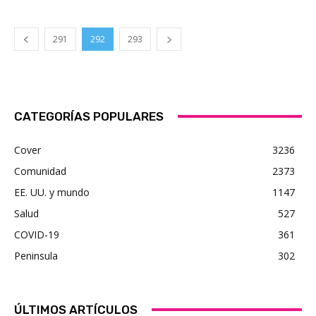
291
292
293
CATEGORÍAS POPULARES
Cover
3236
Comunidad
2373
EE. UU. y mundo
1147
Salud
527
COVID-19
361
Peninsula
302
ÚLTIMOS ARTÍCULOS