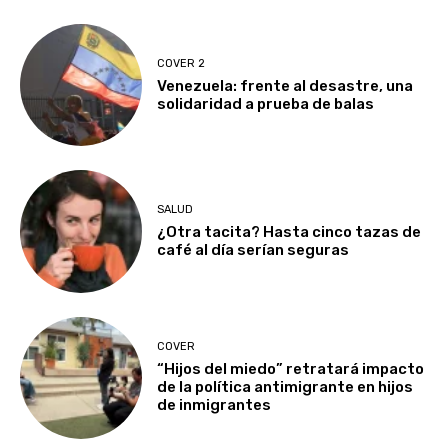
COVER 2
Venezuela: frente al desastre, una
solidaridad a prueba de balas
SALUD
¿Otra tacita? Hasta cinco tazas de
café al día serían seguras
COVER
“Hijos del miedo” retratará impacto
de la política antimigrante en hijos
de inmigrantes