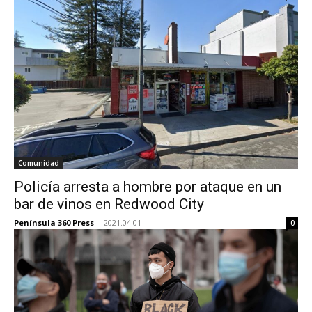
Comunidad
Policía arresta a hombre por ataque en un
bar de vinos en Redwood City
Península 360 Press
-
2021.04.01
0