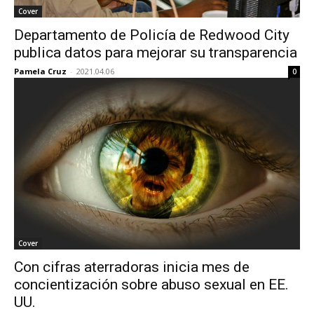
Cover
Departamento de Policía de Redwood City
publica datos para mejorar su transparencia
Pamela Cruz
-
2021.04.06
0
Cover
Con cifras aterradoras inicia mes de
concientización sobre abuso sexual en EE.
UU.