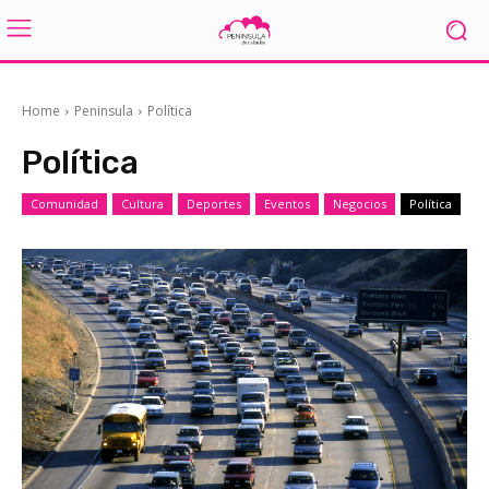
Home
Peninsula
Política
Política
Comunidad
Cultura
Deportes
Eventos
Negocios
Política