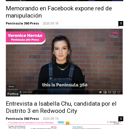
Memorando en Facebook expone red de
manipulación
Península 360 Press
-
2020.09.18
0
Política
Entrevista a Isabella Chu, candidata por el
Distrito 3 en Redwood City
Península 360 Press
-
2020.09.15
0