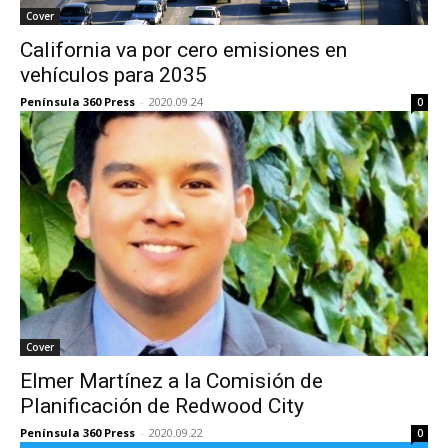
Cover
California va por cero emisiones en
vehículos para 2035
Península 360 Press
-
2020.09.24
0
Cover
Elmer Martínez a la Comisión de
Planificación de Redwood City
Península 360 Press
-
2020.09.22
0