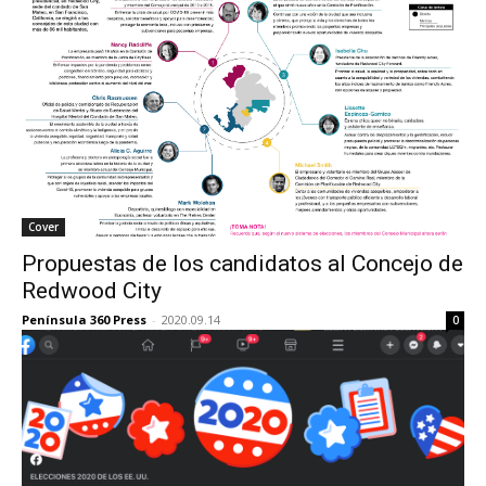
Cover
Propuestas de los candidatos al Concejo de
Redwood City
Península 360 Press
-
2020.09.14
0