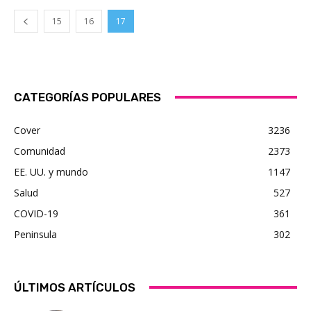
15
16
17
CATEGORÍAS POPULARES
Cover
3236
Comunidad
2373
EE. UU. y mundo
1147
Salud
527
COVID-19
361
Peninsula
302
ÚLTIMOS ARTÍCULOS