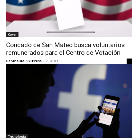
Cover
Condado de San Mateo busca voluntarios
remunerados para el Centro de Votación
Península 360 Press
-
2020.09.19
0
Tecnología