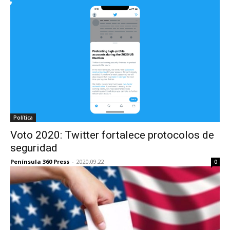
Política
Voto 2020: Twitter fortalece protocolos de
seguridad
Península 360 Press
-
2020.09.22
0