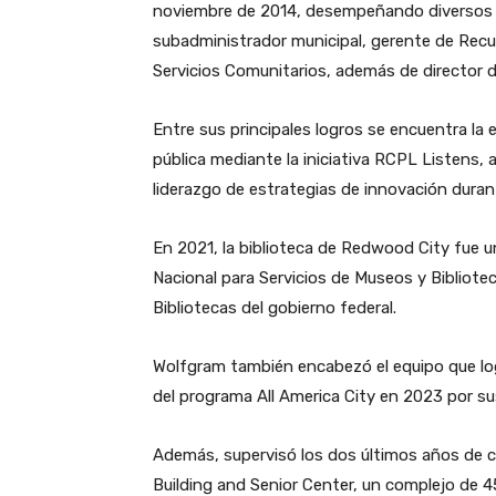
noviembre de 2014, desempeñando diversos c
subadministrador municipal, gerente de Rec
Servicios Comunitarios, además de director de
Entre sus principales logros se encuentra la 
pública mediante la iniciativa RCPL Listens, 
liderazgo de estrategias de innovación dura
En 2021, la biblioteca de Redwood City fue un
Nacional para Servicios de Museos y Bibliote
Bibliotecas del gobierno federal.
Wolfgram también encabezó el equipo que lo
del programa All America City en 2023 por sus 
Además, supervisó los dos últimos años de c
Building and Senior Center, un complejo de 4