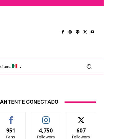
Idioma
ANTENTE CONECTADO
951
4,750
607
Fans
Followers
Followers