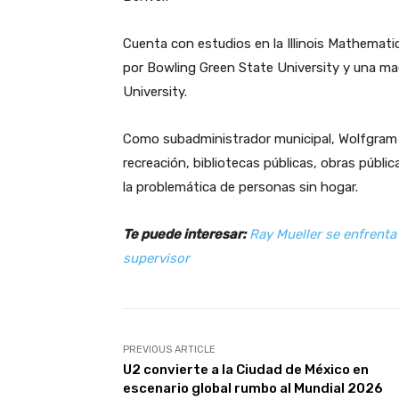
Cuenta con estudios en la Illinois Mathemati
por Bowling Green State University y una mae
University.
Como subadministrador municipal, Wolfgram 
recreación, bibliotecas públicas, obras públi
la problemática de personas sin hogar.
Te puede interesar:
Ray Mueller se enfrenta
supervisor
PREVIOUS ARTICLE
U2 convierte a la Ciudad de México en
escenario global rumbo al Mundial 2026