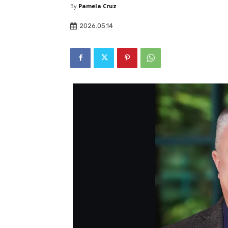
By
Pamela Cruz
2026.05.14