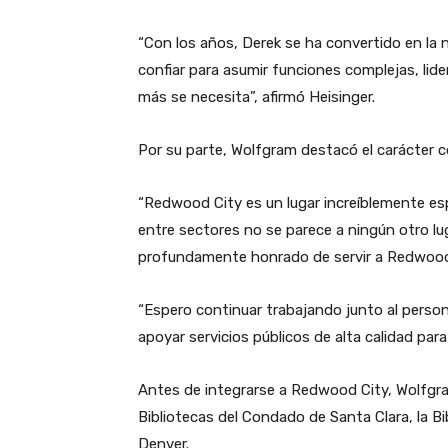
“Con los años, Derek se ha convertido en la 
confiar para asumir funciones complejas, lid
más se necesita”, afirmó Heisinger.
Por su parte, Wolfgram destacó el carácter c
“Redwood City es un lugar increíblemente esp
entre sectores no se parece a ningún otro lu
profundamente honrado de servir a Redwood 
“Espero continuar trabajando junto al person
apoyar servicios públicos de alta calidad par
Antes de integrarse a Redwood City, Wolfgra
Bibliotecas del Condado de Santa Clara, la Bi
Denver.