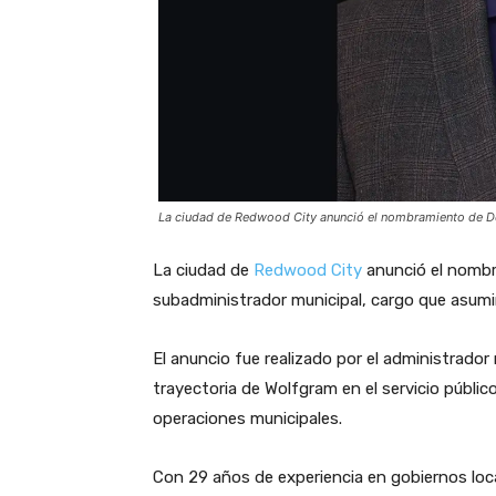
La ciudad de Redwood City anunció el nombramiento de 
La ciudad de
Redwood City
anunció el nomb
subadministrador municipal, cargo que asumir
El anuncio fue realizado por el administrador 
trayectoria de Wolfgram en el servicio públic
operaciones municipales.
Con 29 años de experiencia en gobiernos lo