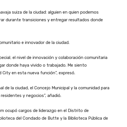
navaja suiza de la ciudad: alguien en quien podemos
erar durante transiciones y entregar resultados donde
omunitario e innovador de la ciudad.
ecial; el nivel de innovación y colaboración comunitaria
gar donde haya vivido o trabajado. Me siento
City en esta nueva función”, expresó.
al de la ciudad, el Concejo Municipal y la comunidad para
a residentes y negocios”, añadió.
m ocupó cargos de liderazgo en el Distrito de
blioteca del Condado de Butte y la Biblioteca Pública de