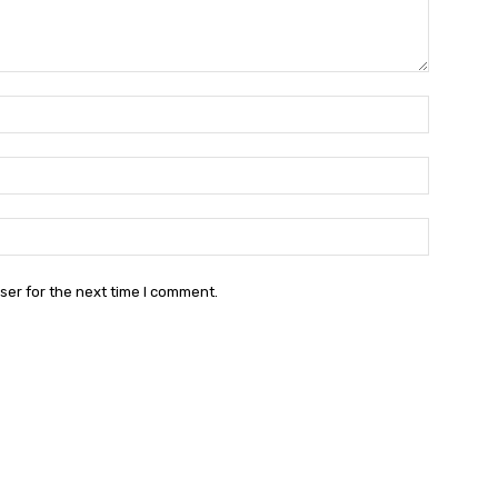
Name:*
Email:*
Website:
ser for the next time I comment.