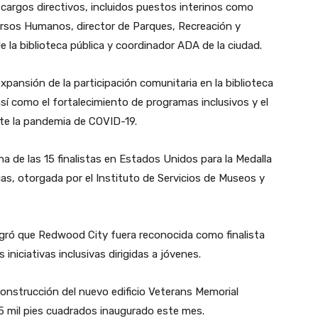
argos directivos, incluidos puestos interinos como
ursos Humanos, director de Parques, Recreación y
 la biblioteca pública y coordinador ADA de la ciudad.
expansión de la participación comunitaria en la biblioteca
así como el fortalecimiento de programas inclusivos y el
nte la pandemia de COVID-19.
a de las 15 finalistas en Estados Unidos para la Medalla
cas, otorgada por el Instituto de Servicios de Museos y
gró que Redwood City fuera reconocida como finalista
iniciativas inclusivas dirigidas a jóvenes.
onstrucción del nuevo edificio Veterans Memorial
5 mil pies cuadrados inaugurado este mes.