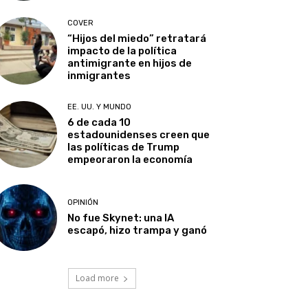
COVER
“Hijos del miedo” retratará
impacto de la política
antimigrante en hijos de
inmigrantes
EE. UU. Y MUNDO
6 de cada 10
estadounidenses creen que
las políticas de Trump
empeoraron la economía
OPINIÓN
No fue Skynet: una IA
escapó, hizo trampa y ganó
Load more