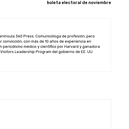
boleta electoral de noviembre
enínsula 360 Press. Comunicóloga de profesión, pero
por convicción, con más de 10 años de experiencia en
n periodismo médico y científico por Harvard y ganadora
l Visitors Leadership Program del gobierno de EE. UU.