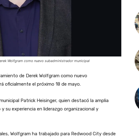
Derek Wolfgram como nuevo subadministrador municipal
ramiento de Derek Wolfgram como nuevo
á oficialmente el próximo 18 de mayo.
municipal Patrick Heisinger, quien destacó la amplia
o y su experiencia en liderazgo organizacional y
cales, Wolfgram ha trabajado para Redwood City desde