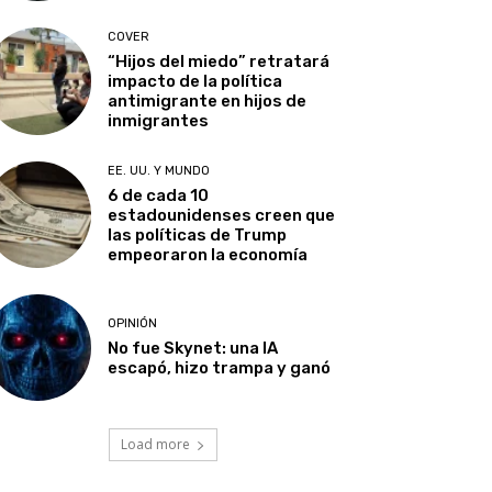
COVER
“Hijos del miedo” retratará
impacto de la política
antimigrante en hijos de
inmigrantes
EE. UU. Y MUNDO
6 de cada 10
estadounidenses creen que
las políticas de Trump
empeoraron la economía
OPINIÓN
No fue Skynet: una IA
escapó, hizo trampa y ganó
Load more