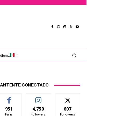
Idioma
ANTENTE CONECTADO
951
4,750
607
Fans
Followers
Followers