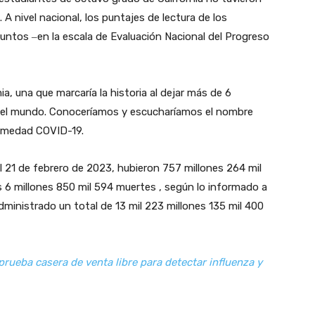
A nivel nacional, los puntajes de lectura de los
untos ‒en la escala de Evaluación Nacional del Progreso
a, una que marcaría la historia al dejar más de 6
o el mundo. Conoceríamos y escucharíamos el nombre
ermedad COVID-19.
l 21 de febrero de 2023, hubieron 757 millones 264 mil
 6 millones 850 mil 594 muertes , según lo informado a
dministrado un total de 13 mil 223 millones 135 mil 400
prueba casera de venta libre para detectar influenza y