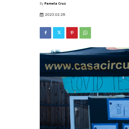
By
Pamela Cruz
2023.02.28