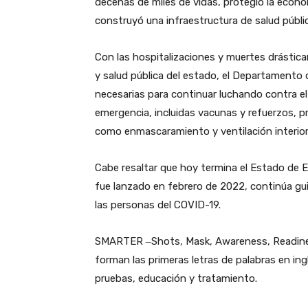
decenas de miles de vidas, protegió la economí
construyó una infraestructura de salud públi
Con las hospitalizaciones y muertes drástic
y salud pública del estado, el Departamento d
necesarias para continuar luchando contra e
emergencia, incluidas vacunas y refuerzos, 
como enmascaramiento y ventilación interior
Cabe resaltar que hoy termina el Estado de 
fue lanzado en febrero de 2022, continúa gui
las personas del COVID-19.
SMARTER ‒Shots, Mask, Awareness, Readines
forman las primeras letras de palabras en in
pruebas, educación y tratamiento.