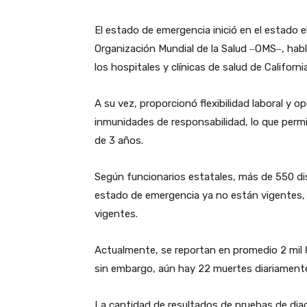
El estado de emergencia inició en el estado e
Organización Mundial de la Salud ‒OMS‒, hab
los hospitales y clínicas de salud de California
A su vez, proporcionó flexibilidad laboral y o
inmunidades de responsabilidad, lo que permi
de 3 años.
Según funcionarios estatales, más de 550 dis
estado de emergencia ya no están vigentes, 
vigentes.
Actualmente, se reportan en promedio 2 mil 8
sin embargo, aún hay 22 muertes diariamente
La cantidad de resultados de pruebas de dia