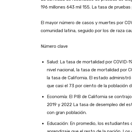
196 millones 643 mil 155. La tasa de pruebas p
El mayor número de casos y muertes por COVI
comunidad latina, seguido por los de raza ca
Número clave
Salud: La tasa de mortalidad por COVID-19
nivel nacional, la tasa de mortalidad por
la tasa de California. El estado administr
que casi el 73 por ciento de la población 
Economía: El PIB de California se contraj
2019 y 2022 La tasa de desempleo del est
con gran población.
Educación: En promedio, los estudiantes 
aprendizaje que el resto de la nación. Lo