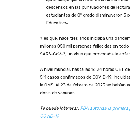
descensos en las puntuaciones de lectura. 
estudiantes de 8º grado disminuyeron 3 p
Educativo‒.
Y es que, hace tres años iniciaba una pandemi
millones 850 mil personas fallecidas en tod
SARS-CoV-2, un virus que provocaba la enf
A nivel mundial, hasta las 16:24 horas CET de
511 casos confirmados de COVID-19, incluidas
la OMS. Al 23 de febrero de 2023 se habían a
dosis de vacunas.
Te puede interesar:
FDA autoriza la primera 
COVID-19