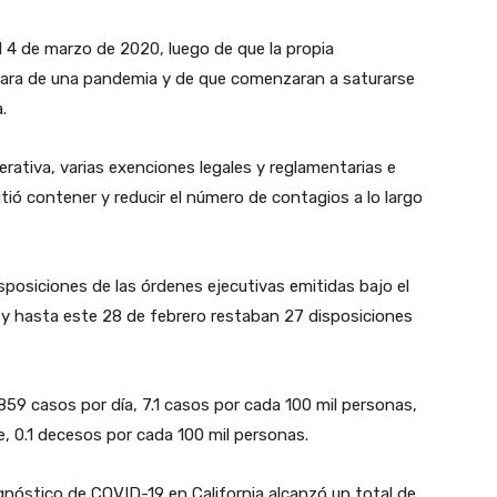
l 4 de marzo de 2020, luego de que la propia
lara de una pandemia y de que comenzaran a saturarse
.
perativa, varias exenciones legales y reglamentarias e
tió contener y reducir el número de contagios a lo largo
posiciones de las órdenes ejecutivas emitidas bajo el
y hasta este 28 de febrero restaban 27 disposiciones
59 casos por día, 7.1 casos por cada 100 mil personas,
, 0.1 decesos por cada 100 mil personas.
gnóstico de COVID-19 en California alcanzó un total de