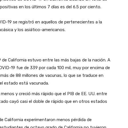
ositivas en los últimos 7 días es del 6.5 por ciento.
D-19 se registró en aquellos de pertenecientes a la
ucásica y los asiático-americanos.
 de California estuvo entre las más bajas de la nación. A
 COVID-19 fue de 339 por cada 100 mil, muy por encima de
ó más de 88 millones de vacunas, lo que se traduce en
del estado está vacunada.
o menos y creció más rápido que el PIB de EE. UU. entre
ado cayó casi el doble de rápido que en otros estados
de California experimentaron menos pérdida de
s estudiantes de octavo grado de California no tuvieron