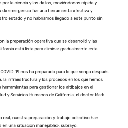
 por la ciencia y los datos, moviéndonos rápida y
o de emergencia fue una herramienta efectiva y
stro estado y no habríamos llegado a este punto sin
 la preparación operativa que se desarrolló y las
ifornia está lista para eliminar gradualmente esta
e COVID-19 nos ha preparado para lo que venga después.
, la infraestructura y los procesos en los que hemos
 herramientas para gestionar los altibajos en el
alud y Servicios Humanos de California, el doctor Mark.
o real, nuestra preparación y trabajo colectivo han
s en una situación manejable», subrayó.