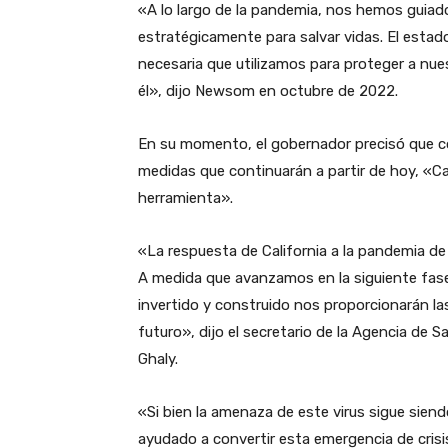
«A lo largo de la pandemia, nos hemos guiado
estratégicamente para salvar vidas. El estad
necesaria que utilizamos para proteger a nue
él», dijo Newsom en octubre de 2022.
En su momento, el gobernador precisó que con
medidas que continuarán a partir de hoy, «Cal
herramienta».
«La respuesta de California a la pandemia d
A medida que avanzamos en la siguiente fase
invertido y construido nos proporcionarán las
futuro», dijo el secretario de la Agencia de S
Ghaly.
«Si bien la amenaza de este virus sigue siend
ayudado a convertir esta emergencia de crisi