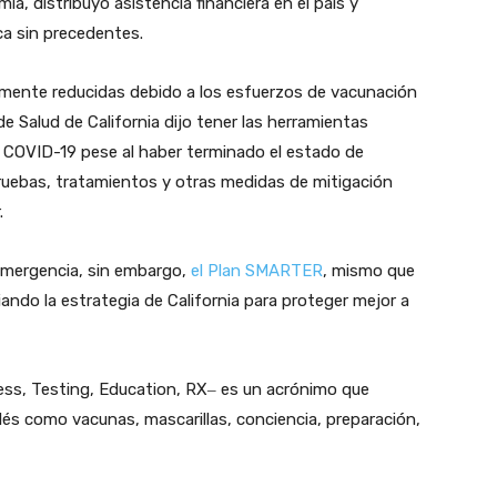
a, distribuyó asistencia financiera en el país y
ca sin precedentes.
amente reducidas debido a los esfuerzos de vacunación
e Salud de California dijo tener las herramientas
l COVID-19 pese al haber terminado el estado de
pruebas, tratamientos y otras medidas de mitigación
.
Emergencia, sin embargo,
el Plan SMARTER
, mismo que
ando la estrategia de California para proteger mejor a
s, Testing, Education, RX‒ es un acrónimo que
glés como vacunas, mascarillas, conciencia, preparación,