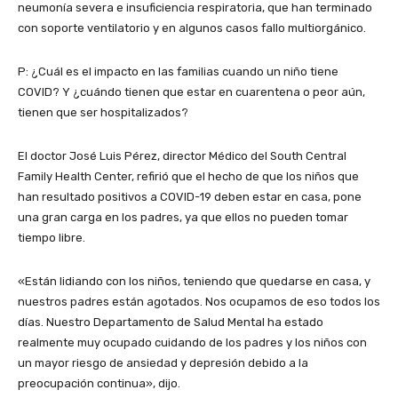
neumonía severa e insuficiencia respiratoria, que han terminado
con soporte ventilatorio y en algunos casos fallo multiorgánico.
P: ¿Cuál es el impacto en las familias cuando un niño tiene
COVID? Y ¿cuándo tienen que estar en cuarentena o peor aún,
tienen que ser hospitalizados?
El doctor José Luis Pérez, director Médico del South Central
Family Health Center, refirió que el hecho de que los niños que
han resultado positivos a COVID-19 deben estar en casa, pone
una gran carga en los padres, ya que ellos no pueden tomar
tiempo libre.
«Están lidiando con los niños, teniendo que quedarse en casa, y
nuestros padres están agotados. Nos ocupamos de eso todos los
días. Nuestro Departamento de Salud Mental ha estado
realmente muy ocupado cuidando de los padres y los niños con
un mayor riesgo de ansiedad y depresión debido a la
preocupación continua», dijo.