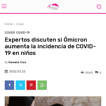
Home
Cover
COVER
COVID-19
Expertos discuten si Ómicron
aumenta la incidencia de COVID-
19 en niños
By
Pamela Cruz
2022.02.22
3043
0