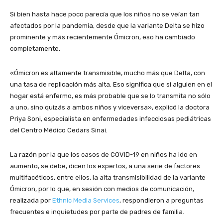
Si bien hasta hace poco parecía que los niños no se veían tan
afectados por la pandemia, desde que la variante Delta se hizo
prominente y más recientemente Ómicron, eso ha cambiado
completamente.
«Ómicron es altamente transmisible, mucho más que Delta, con
una tasa de replicación más alta. Eso significa que si alguien en el
hogar está enfermo, es más probable que se lo transmita no sólo
a uno, sino quizás a ambos niños y viceversa», explicó la doctora
Priya Soni, especialista en enfermedades infecciosas pediátricas
del Centro Médico Cedars Sinai.
La razón por la que los casos de COVID-19 en niños ha ido en
aumento, se debe, dicen los expertos, a una serie de factores
multifacéticos, entre ellos, la alta transmisibilidad de la variante
Ómicron, por lo que, en sesión con medios de comunicación,
realizada por
Ethnic Media Services
, respondieron a preguntas
frecuentes e inquietudes por parte de padres de familia.