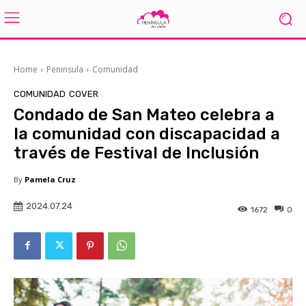
Home
Peninsula
Comunidad
COMUNIDAD
COVER
Condado de San Mateo celebra a
la comunidad con discapacidad a
través de Festival de Inclusión
By
Pamela Cruz
2024.07.24
1672
0