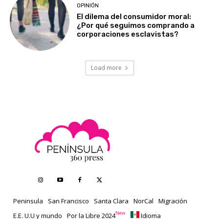
OPINIÓN
El dilema del consumidor moral:
¿Por qué seguimos comprando a
corporaciones esclavistas?
Load more
Peninsula
San Francisco
Santa Clara
NorCal
Migración
New
E.E. U.U y mundo
Por la Libre 2024
Idioma