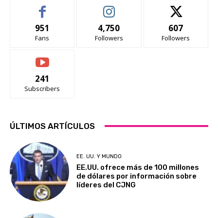
951
4,750
607
Fans
Followers
Followers
241
Subscribers
ÚLTIMOS ARTÍCULOS
EE. UU. Y MUNDO
EE.UU. ofrece más de 100 millones
de dólares por información sobre
líderes del CJNG