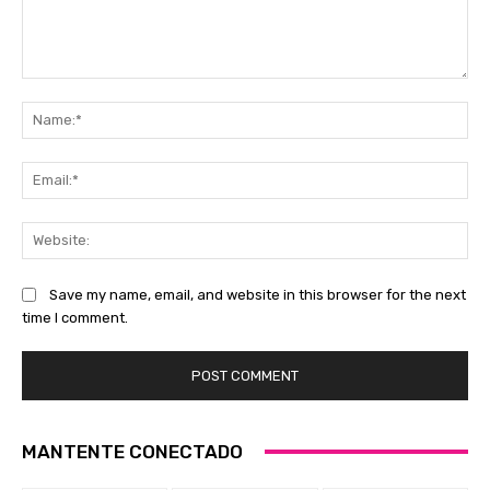
Comment:
Na
Ema
Web
Save my name, email, and website in this browser for the next
time I comment.
MANTENTE CONECTADO