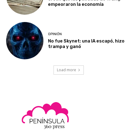
empeoraron la economía
OPINIÓN
No fue Skynet: una IA escapó, hizo
trampa y ganó
Load more