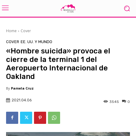
Home
Cover
COVER
EE. UU. Y MUNDO
«Hombre suicida» provoca el
cierre de la terminal 1 del
Aeropuerto Internacional de
Oakland
By
Pamela Cruz
2021.04.06
3545
0