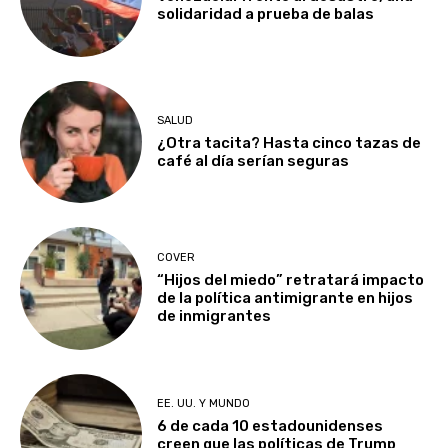
solidaridad a prueba de balas
SALUD
¿Otra tacita? Hasta cinco tazas de
café al día serían seguras
COVER
“Hijos del miedo” retratará impacto
de la política antimigrante en hijos
de inmigrantes
EE. UU. Y MUNDO
6 de cada 10 estadounidenses
creen que las políticas de Trump