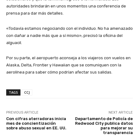
autoridades brindarán en unos momentos una conferencia de
prensa para dar más detalles.
«Todavía estamos negociando con el individuo. No ha amenazado
con dañar a nadie más que a sí mismo», precisó la oficina del
alguacil.
Por su parte, el aeropuerto aconseja a los viajeros con vuelos en
Alaska, Delta, Frontier y Hawaiian que se comuniquen con la
aerolínea para saber cómo podrían afectar sus salidas.
TAGS
CCJ
PREVIOUS ARTICLE
NEXT ARTICLE
Con cifras aterradoras inicia
Departamento de Policía de
mes de concientización
Redwood City publica datos
sobre abuso sexual en EE. UU.
para mejorar su
transparencia