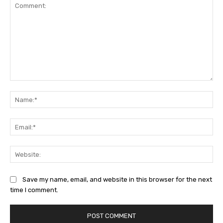
Comment:
Na
Ema
Web
Save my name, email, and website in this browser for the next
time I comment.