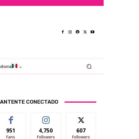
Idioma
ANTENTE CONECTADO
951
4,750
607
Fans
Followers
Followers