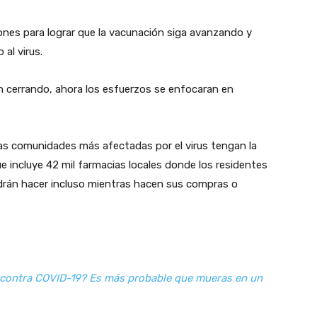
iones para lograr que la vacunación siga avanzando y
al virus.
án cerrando, ahora los esfuerzos se enfocaran en
las comunidades más afectadas por el virus tengan la
e incluye 42 mil farmacias locales donde los residentes
odrán hacer incluso mientras hacen sus compras o
 contra COVID-19? Es más probable que mueras en un