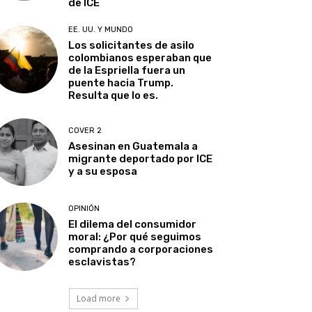
de ICE
EE. UU. Y MUNDO
Los solicitantes de asilo
colombianos esperaban que
de la Espriella fuera un
puente hacia Trump.
Resulta que lo es.
COVER 2
Asesinan en Guatemala a
migrante deportado por ICE
y a su esposa
OPINIÓN
El dilema del consumidor
moral: ¿Por qué seguimos
comprando a corporaciones
esclavistas?
Load more