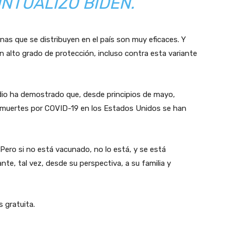
NTUALIZÓ BIDEN.
nas que se distribuyen en el país son muy eficaces. Y
alto grado de protección, incluso contra esta variante
dio ha demostrado que, desde principios de mayo,
y muertes por COVID-19 en los Estados Unidos se han
Pero si no está vacunado, no lo está, y se está
te, tal vez, desde su perspectiva, a su familia y
s gratuita.