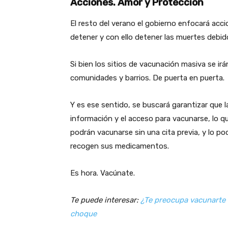
Acciones. Amor y Protección
El resto del verano el gobierno enfocará acc
detener y con ello detener las muertes debido 
Si bien los sitios de vacunación masiva se ir
comunidades y barrios. De puerta en puerta.
Y es ese sentido, se buscará garantizar que 
información y el acceso para vacunarse, lo qu
podrán vacunarse sin una cita previa, y lo p
recogen sus medicamentos.
Es hora. Vacúnate.
Te puede interesar:
¿Te preocupa vacunarte
choque