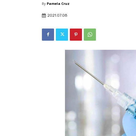
By
Pamela Cruz
2021.07.08