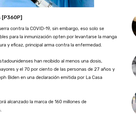
s [P360P]
uerra contra la COVID-19, sin embargo, eso solo se
bles para la inmunización opten por levantarse la manga
ra y eficaz, principal arma contra la enfermedad.
stadounidenses han recibido al menos una dosis,
 mayores y el 70 por ciento de las personas de 27 años y
ph Biden en una declaración emitida por La Casa
brá alcanzado la marca de 160 millones de
.