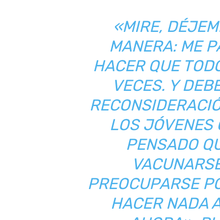
«MIRE, DÉJEM
MANERA: ME P
HACER QUE TODO
VECES. Y DEB
RECONSIDERACIÓ
LOS JÓVENES
PENSADO QU
VACUNARSE
PREOCUPARSE PO
HACER NADA 