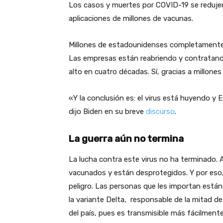
Los casos y muertes por COVID-19 se redujer
aplicaciones de millones de vacunas.
Millones de estadounidenses completamente 
Las empresas están reabriendo y contratand
alto en cuatro décadas. Sí, gracias a millone
«Y la conclusión es: el virus está huyendo 
dijo Biden en su breve
discurso
.
La guerra aún no termina
La lucha contra este virus no ha terminado.
vacunados y están desprotegidos. Y por eso
peligro. Las personas que les importan están
la variante Delta, responsable de la mitad d
del país, pues es transmisible más fácilmen