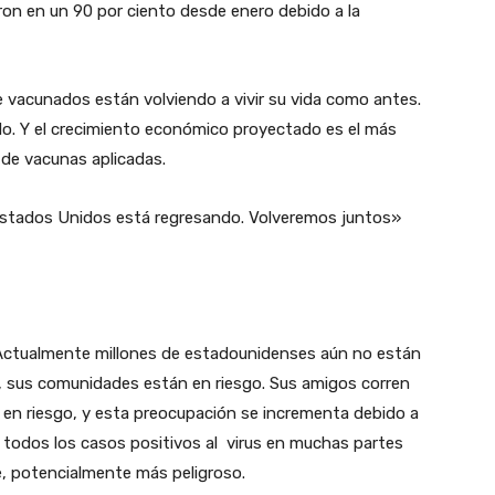
on en un 90 por ciento desde enero debido a la
vacunados están volviendo a vivir su vida como antes.
o. Y el crecimiento económico proyectado es el más
s de vacunas aplicadas.
y Estados Unidos está regresando. Volveremos juntos»
 Actualmente millones de estadounidenses aún no están
, sus comunidades están en riesgo. Sus amigos corren
 en riesgo, y esta preocupación se incrementa debido a
e todos los casos positivos al virus en muchas partes
te, potencialmente más peligroso.