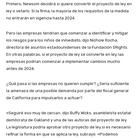
Primero, Newsom decidirá si quiere convertir el proyecto de ley en
ley o vetarlo. Si la firma, la mayoría de los requisitos de la medida
no entrarán en vigencia hasta 2024.
Pero las empresas tendrían que comenzar a identificar y mitigar
los riesgos para los niños de inmediato, dijo Nichole Rocha,
directora de asuntos estadounidenses de la Fundación 5Rights.
En otras palabras, si el proyecto de ley se convierte en ley, las
empresas podrían comenzar a implementar cambios mucho
antes de 2024.
¿Qué pasa si las empresas no quieren cumplir? ¿Sería suficiente
la amenaza de una posible demanda por parte del fiscal general
de California para impulsarlos a actuar?
«Seguiré eso muy de cerca», dijo Buffy Wicks, asambleísta estatal
demócrata de Oakland y una de las autoras del proyecto de ley.
La legislatura podría aprobar otro proyecto de ley si es necesario
refinar la forma en que se aplica la ley, subrayó. «Podemos