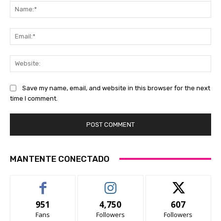
Na
Ema
Web
Save my name, email, and website in this browser for the next
time I comment.
MANTENTE CONECTADO
951
4,750
607
Fans
Followers
Followers