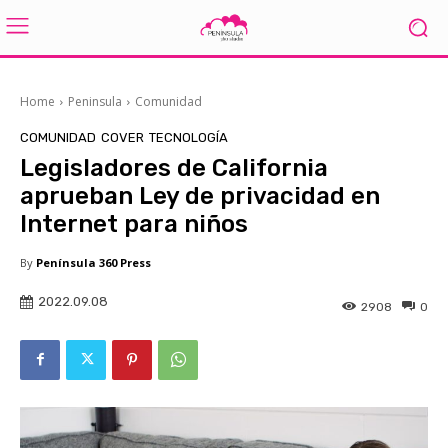
Home
Peninsula
Comunidad
COMUNIDAD
COVER
TECNOLOGÍA
Legisladores de California
aprueban Ley de privacidad en
Internet para niños
By
Península 360 Press
2022.09.08
2908
0