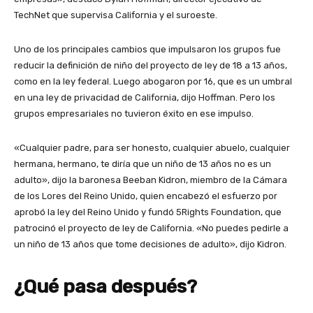
TechNet que supervisa California y el suroeste.
Uno de los principales cambios que impulsaron los grupos fue
reducir la definición de niño del proyecto de ley de 18 a 13 años,
como en la ley federal. Luego abogaron por 16, que es un umbral
en una ley de privacidad de California, dijo Hoffman. Pero los
grupos empresariales no tuvieron éxito en ese impulso.
«Cualquier padre, para ser honesto, cualquier abuelo, cualquier
hermana, hermano, te diría que un niño de 13 años no es un
adulto», dijo la baronesa Beeban Kidron, miembro de la Cámara
de los Lores del Reino Unido, quien encabezó el esfuerzo por
aprobó la ley del Reino Unido y fundó 5Rights Foundation, que
patrocinó el proyecto de ley de California. «No puedes pedirle a
un niño de 13 años que tome decisiones de adulto», dijo Kidron.
¿Qué pasa después?