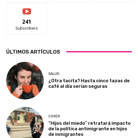
241
Subscribers
ÚLTIMOS ARTÍCULOS
SALUD
¿Otra tacita? Hasta cinco tazas de
café al día serían seguras
COVER
“Hijos del miedo” retratará impacto
de la política antimigrante en hijos
de inmigrantes