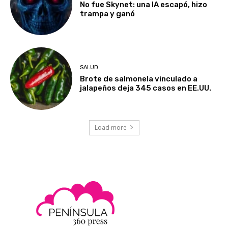
No fue Skynet: una IA escapó, hizo
trampa y ganó
SALUD
Brote de salmonela vinculado a
jalapeños deja 345 casos en EE.UU.
Load more