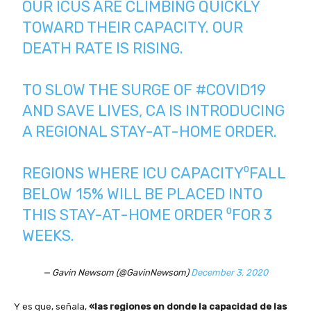
OUR ICUS ARE CLIMBING QUICKLY
TOWARD THEIR CAPACITY. OUR
DEATH RATE IS RISING.
TO SLOW THE SURGE OF
#COVID19
AND SAVE LIVES, CA IS INTRODUCING
A REGIONAL STAY-AT-HOME ORDER.
REGIONS WHERE ICU CAPACITY⁰FALL
BELOW 15% WILL BE PLACED INTO
THIS STAY-AT-HOME ORDER ⁰FOR 3
WEEKS.
— Gavin Newsom (@GavinNewsom)
December 3, 2020
Y es que, señala,
«las regiones en donde la capacidad de las