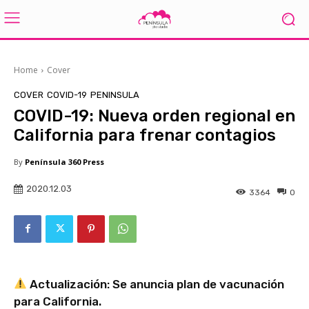
Home
Cover
COVER
COVID-19
PENINSULA
COVID-19: Nueva orden regional en
California para frenar contagios
By
Península 360 Press
2020.12.03
3364
0
Actualización: Se anuncia plan de vacunación
para California.