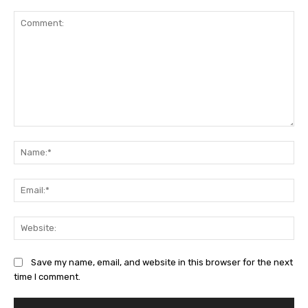
Comment:
Na
Ema
Web
Save my name, email, and website in this browser for the next
time I comment.