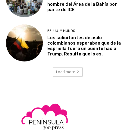
hombre del Área de la Bahía por
parte de ICE
EE. UU. Y MUNDO
Los solicitantes de asilo
colombianos esperaban que de la
Espriella fuera un puente hacia
Trump. Resulta que lo es.
Load more