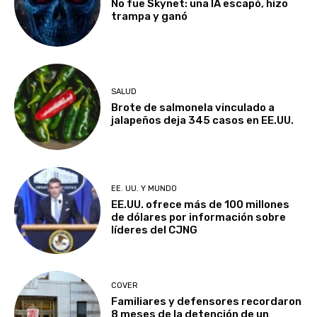
No fue Skynet: una IA escapó, hizo
trampa y ganó
SALUD
Brote de salmonela vinculado a
jalapeños deja 345 casos en EE.UU.
EE. UU. Y MUNDO
EE.UU. ofrece más de 100 millones
de dólares por información sobre
líderes del CJNG
COVER
Familiares y defensores recordaron
8 meses de la detención de un