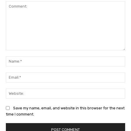
Comment:
Na
Ema
Web
Save my name, email, and website in this browser for the next
time I comment.