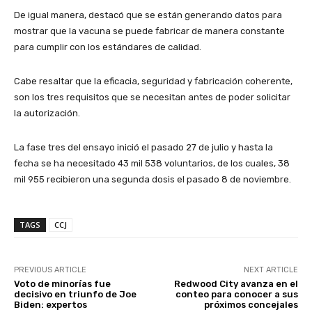
De igual manera, destacó que se están generando datos para
mostrar que la vacuna se puede fabricar de manera constante
para cumplir con los estándares de calidad.
Cabe resaltar que la eficacia, seguridad y fabricación coherente,
son los tres requisitos que se necesitan antes de poder solicitar
la autorización.
La fase tres del ensayo inició el pasado 27 de julio y hasta la
fecha se ha necesitado 43 mil 538 voluntarios, de los cuales, 38
mil 955 recibieron una segunda dosis el pasado 8 de noviembre.
TAGS
CCJ
PREVIOUS ARTICLE
NEXT ARTICLE
Voto de minorías fue
Redwood City avanza en el
decisivo en triunfo de Joe
conteo para conocer a sus
Biden: expertos
próximos concejales