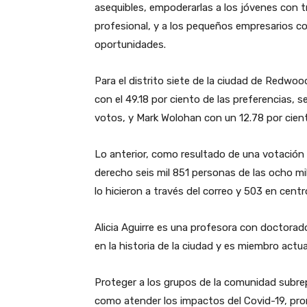
asequibles, empoderarlas a los jóvenes con tr
profesional, y a los pequeños empresarios c
oportunidades.
Para el distrito siete de la ciudad de Redwood
con el 49.18 por ciento de las preferencias,
votos, y Mark Wolohan con un 12.78 por cient
Lo anterior, como resultado de una votación d
derecho seis mil 851 personas de las ocho mil
lo hicieron a través del correo y 503 en cent
Alicia Aguirre es una profesora con doctorado
en la historia de la ciudad y es miembro actua
Proteger a los grupos de la comunidad subrepr
como atender los impactos del Covid-19, prom