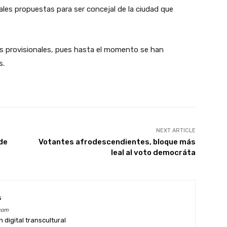
ales propuestas para ser concejal de la ciudad que
os provisionales, pues hasta el momento se han
s.
NEXT ARTICLE
de
Votantes afrodescendientes, bloque más
leal al voto democráta
s
com
digital transcultural