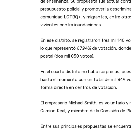
de enseñanza. Su propuesta fue actuar contra 
presupuesto policial y promover la descrimin
comunidad LGTBQ+, y migrantes, entre otros
vivientes contra inundaciones.
En ese distrito, se registraron tres mil 140 
lo que representó 67.94% de votación, donde e
postal (dos mil 858 votos).
En el cuarto distrito no hubo sorpresas, pue
hasta el momento con un total de mil 849 vot
forma directa en centros de votación.
El empresario Michael Smith, es voluntario y
Camino Real, y miembro de la Comisión de Pl
Entre sus principales propuestas se encuentr