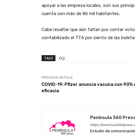
apoyar a las empresa locales, son sus princip
cuenta con más de 86 mil habitantes.
Cabe resaltar que aún faltan por contar vot
contabilizado el 77.6 por ciento de las boleta
TAGS
CCJ
PREVIOUS ARTICLE
COVID-19: Pfizer anuncia vacuna con 90% 
eficacia
Península 360 Pres
https://peninsula360press.
Estudio de comunicación 