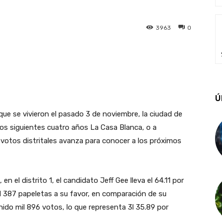
3963
0
Ú
que se vivieron el pasado 3 de noviembre, la ciudad de
los siguientes cuatro años La Casa Blanca, o a
e votos distritales avanza para conocer a los próximos
en el distrito 1, el candidato Jeff Gee lleva el 64.11 por
l 387 papeletas a su favor, en comparación de su
nido mil 896 votos, lo que representa 3l 35.89 por