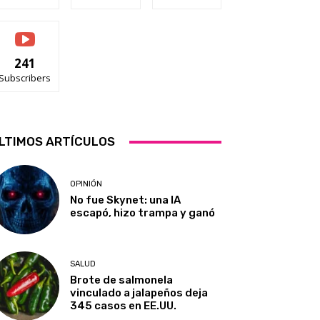
241
Subscribers
LTIMOS ARTÍCULOS
OPINIÓN
No fue Skynet: una IA
escapó, hizo trampa y ganó
SALUD
Brote de salmonela
vinculado a jalapeños deja
345 casos en EE.UU.