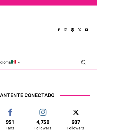
Idioma
ANTENTE CONECTADO
951
4,750
607
Fans
Followers
Followers