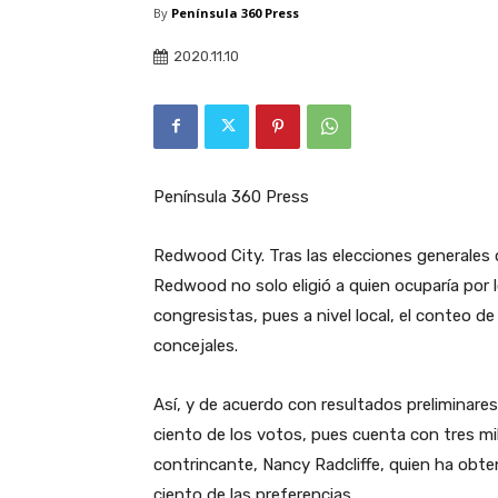
By
Península 360 Press
2020.11.10
Península 360 Press
Redwood City. Tras las elecciones generales 
Redwood no solo eligió a quien ocuparía por 
congresistas, pues a nivel local, el conteo d
concejales.
Así, y de acuerdo con resultados preliminares, 
ciento de los votos, pues cuenta con tres mi
contrincante, Nancy Radcliffe, quien ha obte
ciento de las preferencias.