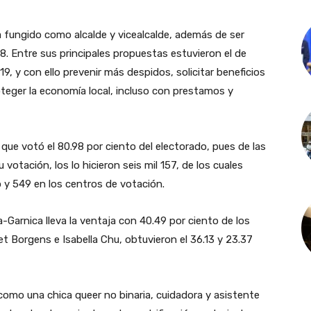
 ha fungido como alcalde y vicealcalde, además de ser
. Entre sus principales propuestas estuvieron el de
19, y con ello prevenir más despidos, solicitar beneficios
eger la economía local, incluso con prestamos y
que votó el 80.98 por ciento del electorado, pues de las
 votación, los lo hicieron seis mil 157, de los cuales
o y 549 en los centros de votación.
a-Garnica lleva la ventaja con 40.49 por ciento de los
 Borgens e Isabella Chu, obtuvieron el 36.13 y 23.37
como una chica queer no binaria, cuidadora y asistente