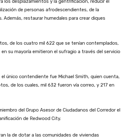
los desplazamientos y la gentrificación, reducir el
alización de personas afrodescendientes, de la
. Además, restaurar humedales para crear diques
votos, de los cuatro mil 622 que se tenían contemplados,
n su mayoría emitieron el sufragio a través del servicio
s el único contendiente fue Michael Smith, quien cuenta,
os, de los cuales, mil 632 fueron vía correo, y 217 en
 miembro del Grupo Asesor de Ciudadanos del Corredor el
anificación de Redwood City.
an la de dotar a las comunidades de viviendas