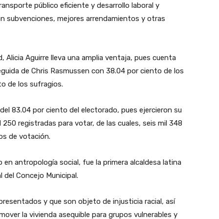
ansporte público eficiente y desarrollo laboral y
on subvenciones, mejores arrendamientos y otras
, Alicia Aguirre lleva una amplia ventaja, pues cuenta
 seguida de Chris Rasmussen con 38.04 por ciento de los
o de los sufragios.
el 83.04 por ciento del electorado, pues ejercieron su
 250 registradas para votar, de las cuales, seis mil 348
ros de votación.
 en antropología social, fue la primera alcaldesa latina
l del Concejo Municipal.
esentados y que son objeto de injusticia racial, así
over la vivienda asequible para grupos vulnerables y