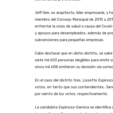
Jeff Gee, es arquitecto, líder empresarial, y
miembro del Concejo Municipal de 2010 a 2018
enfrentar la crisis de salud a causa del Covid-
y apoyos para desempleados; además de prot
subvenciones para pequeñas empresas.
Cabe destacar que en dicho distrito, se sabe 
siete mil 603 personas elegibles para emitir su
cinco mil 608 emitieron su decisión vía corre
En el caso del distrito tres, Lissette Espinoz
votos, en tanto que sus contendientes, Janet
por ciento de los votos, respectivamente.
La candidata Espinoza-Garnica se identifica 