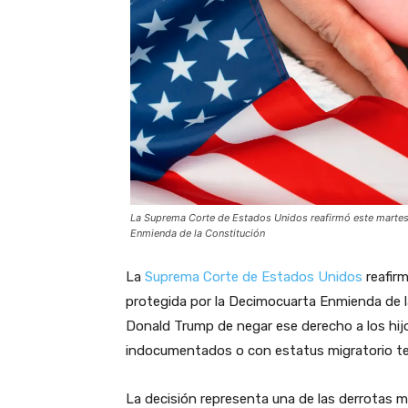
La Suprema Corte de Estados Unidos reafirmó este martes 
Enmienda de la Constitución
La
Suprema Corte de Estados Unidos
reafirm
protegida por la Decimocuarta Enmienda de la
Donald Trump de negar ese derecho a los hij
indocumentados o con estatus migratorio t
La decisión representa una de las derrotas m