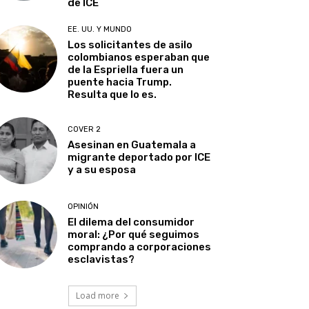
de ICE
EE. UU. Y MUNDO
Los solicitantes de asilo
colombianos esperaban que
de la Espriella fuera un
puente hacia Trump.
Resulta que lo es.
COVER 2
Asesinan en Guatemala a
migrante deportado por ICE
y a su esposa
OPINIÓN
El dilema del consumidor
moral: ¿Por qué seguimos
comprando a corporaciones
esclavistas?
Load more