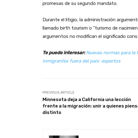
promesas de su segundo mandato.
Durante el litigio, la administración argumentó
llamado birth tourism o “turismo de nacimien
argumentos no modifican el significado cons
Te puede interesar:
Nuevas normas para la t
inmigrantes fuera del país: expertos
PREVIOUS ARTICLE
Minnesota deja a California una lección
frente a la migración: unir a quienes pien
distinto