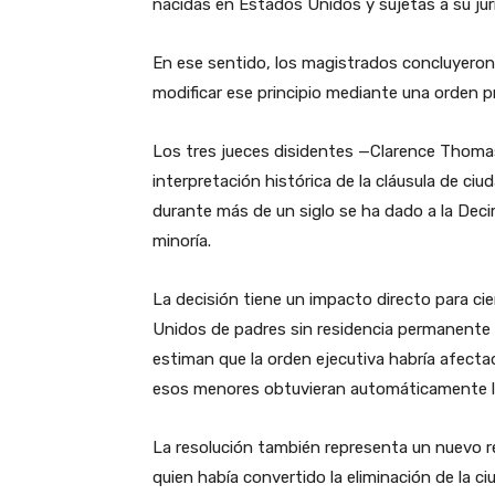
nacidas en Estados Unidos y sujetas a su jur
En ese sentido, los magistrados concluyeron
modificar ese principio mediante una orden p
Los tres jueces disidentes —Clarence Thomas
interpretación histórica de la cláusula de ciu
durante más de un siglo se ha dado a la De
minoría.
La decisión tiene un impacto directo para c
Unidos de padres sin residencia permanente 
estiman que la orden ejecutiva habría afecta
esos menores obtuvieran automáticamente l
La resolución también representa un nuevo rev
quien había convertido la eliminación de la c