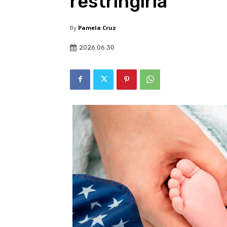
restringirla
By
Pamela Cruz
2026.06.30