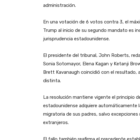
administración.
En una votación de 6 votos contra 3, el máxi
Trump al inicio de su segundo mandato es in
jurisprudencia estadounidense.
El presidente del tribunal, John Roberts, red
Sonia Sotomayor, Elena Kagan y Ketanji Brow
Brett Kavanaugh coincidió con el resultado,
distinta.
La resolución mantiene vigente el principio 
estadounidense adquiere automáticamente la
migratoria de sus padres, salvo excepciones 
extranjeros.
El fallo también reafirma el precedente esta