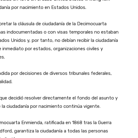
dadanía por nacimiento en Estados Unidos.
retar la cláusula de ciudadanía de la Decimocuarta
onas indocumentadas o con visas temporales no estaban
ados Unidos y, por tanto, no debían recibir la ciudadanía
e inmediato por estados, organizaciones civiles y
es.
ida por decisiones de diversos tribunales federales,
alidad.
, que decidió resolver directamente el fondo del asunto y
e la ciudadanía por nacimiento continúa vigente.
imocuarta Enmienda, ratificada en 1868 tras la Guerra
Sandford, garantiza la ciudadanía a todas las personas