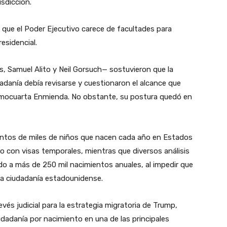
isdicción.
 que el Poder Ejecutivo carece de facultades para
residencial.
, Samuel Alito y Neil Gorsuch— sostuvieron que la
dadanía debía revisarse y cuestionaron el alcance que
cimocuarta Enmienda. No obstante, su postura quedó en
ientos de miles de niños que nacen cada año en Estados
o con visas temporales, mientras que diversos análisis
do a más de 250 mil nacimientos anuales, al impedir que
a ciudadanía estadounidense.
és judicial para la estrategia migratoria de Trump,
iudadanía por nacimiento en una de las principales