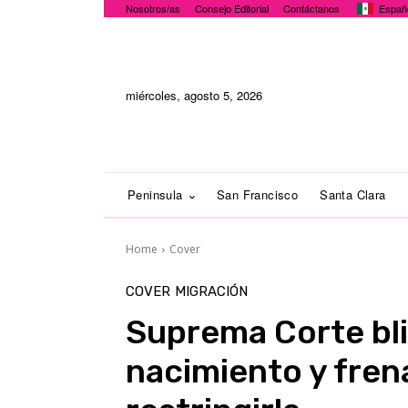
Nosotros/as
Consejo Editorial
Contáctanos
Españ
miércoles, agosto 5, 2026
Peninsula
San Francisco
Santa Clara
Home
Cover
COVER
MIGRACIÓN
Suprema Corte bli
nacimiento y fren