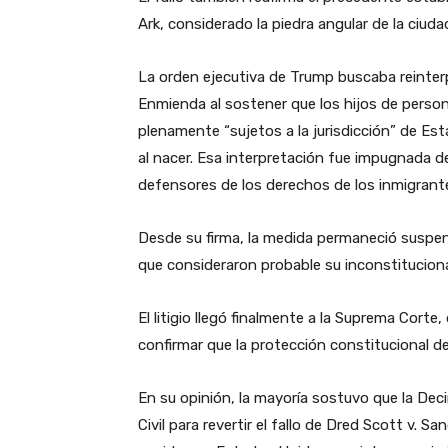
Ark, considerado la piedra angular de la ciu
La orden ejecutiva de Trump buscaba reinterp
Enmienda al sostener que los hijos de pers
plenamente “sujetos a la jurisdicción” de Est
al nacer. Esa interpretación fue impugnada d
defensores de los derechos de los inmigrant
Desde su firma, la medida permaneció suspend
que consideraron probable su inconstitucion
El litigio llegó finalmente a la Suprema Corte
confirmar que la protección constitucional d
En su opinión, la mayoría sostuvo que la Dec
Civil para revertir el fallo de Dred Scott v. 