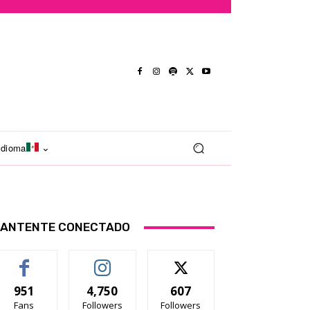
Idioma
ANTENTE CONECTADO
951
4,750
607
Fans
Followers
Followers