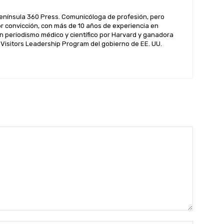
enínsula 360 Press. Comunicóloga de profesión, pero
por convicción, con más de 10 años de experiencia en
n periodismo médico y científico por Harvard y ganadora
l Visitors Leadership Program del gobierno de EE. UU.