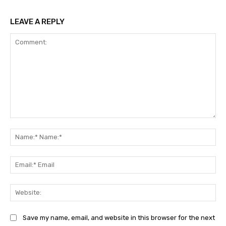
LEAVE A REPLY
Comment:
Na
Na
Ema
Ema
Web
Save my name, email, and website in this browser for the next