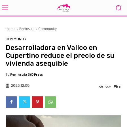
Home
Peninsula
Community
COMMUNITY
Desarrolladora en Vallco en
Cupertino reduce el precio de su
vivienda asequible
By
Peninsula 360 Press
2025.12.08
552
0