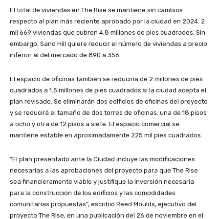
El total de viviendas en The Rise se mantiene sin cambios
respecto al plan más reciente aprobado por la ciudad en 2024: 2
mil 669 viviendas que cubren 4.8 millones de pies cuadrados. Sin
embargo, Sand Hill quiere reducir el número de viviendas a precio
inferior al del mercado de 890 a 356.
El espacio de oficinas también se reduciría de 2 millones de pies
cuadrados a 1.5 millones de pies cuadrados si la ciudad acepta el
plan revisado. Se eliminarán dos edificios de oficinas del proyecto
y se reducirá el tamaño de dos torres de oficinas: una de 18 pisos
a ocho y otra de 12 pisos a siete. El espacio comercial se
mantiene estable en aproximadamente 225 mil pies cuadrados.
“El plan presentado ante la Ciudad incluye las modificaciones
necesarias a las aprobaciones del proyecto para que The Rise
sea financieramente viable y justifique la inversión necesaria
para la construcción de los edificios y las comodidades
comunitarias propuestas”, escribió Reed Moulds, ejecutivo del
proyecto The Rise, en una publicación del 26 de noviembre en el