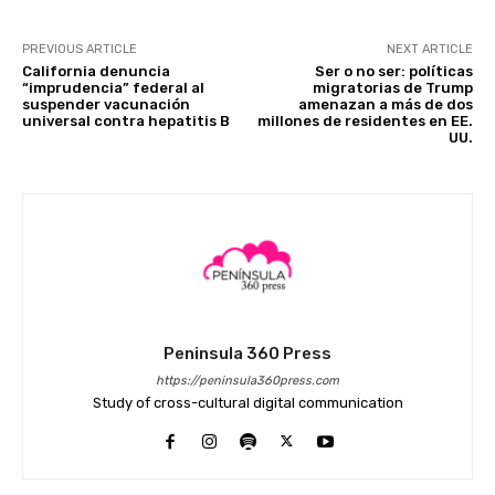
PREVIOUS ARTICLE
NEXT ARTICLE
California denuncia
Ser o no ser: políticas
“imprudencia” federal al
migratorias de Trump
suspender vacunación
amenazan a más de dos
universal contra hepatitis B
millones de residentes en EE.
UU.
Peninsula 360 Press
https://peninsula360press.com
Study of cross-cultural digital communication