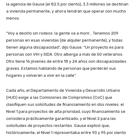
la agencia de Gause (el 82.5 por ciento), 3.3 millones se destinan
a vivienda permanente, y ahora tendrán que operar con mucho
menos.
“Voy a decirlo sin rodeos: la gente va a morir… Tenemos 209
personas en esas viviendas (de alquiler permanente), y todas
tienen alguna discapacidad”, dijo Gause. “Un proyecto es para
personas con VIH y SIDA. Otro alberga a más de 50 veteranos.
Otro tiene 16 jóvenes de entre 18 y 24 años con discapacidades
graves. Estamos hablando de personas que perderán sus
hogares y volverán a vivir en la calle”.
Cada año, el Departamento de Vivienda y Desarrollo Urbano
(HUD) exige a las Comisiones de Compromiso (CoC) que
clasifiquen sus solicitudes de financiamiento en dos niveles: el
Nivel 1 para proyectos de alta prioridad, cuyo financiamiento se
considera prácticamente garantizado, y el Nivel 2 para las
solicitudes de proyectos restantes. Gause explicó que,
históricamente, el Nivel 1 representaba entre 90 y 95 por ciento