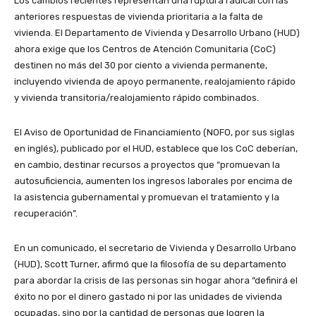
Los cambios recientes representan una ruptura radical con las
anteriores respuestas de vivienda prioritaria a la falta de
vivienda. El Departamento de Vivienda y Desarrollo Urbano (HUD)
ahora exige que los Centros de Atención Comunitaria (CoC)
destinen no más del 30 por ciento a vivienda permanente,
incluyendo vivienda de apoyo permanente, realojamiento rápido
y vivienda transitoria/realojamiento rápido combinados.
El Aviso de Oportunidad de Financiamiento (NOFO, por sus siglas
en inglés), publicado por el HUD, establece que los CoC deberían,
en cambio, destinar recursos a proyectos que “promuevan la
autosuficiencia, aumenten los ingresos laborales por encima de
la asistencia gubernamental y promuevan el tratamiento y la
recuperación”.
En un comunicado, el secretario de Vivienda y Desarrollo Urbano
(HUD), Scott Turner, afirmó que la filosofía de su departamento
para abordar la crisis de las personas sin hogar ahora “definirá el
éxito no por el dinero gastado ni por las unidades de vivienda
ocupadas, sino por la cantidad de personas que logren la