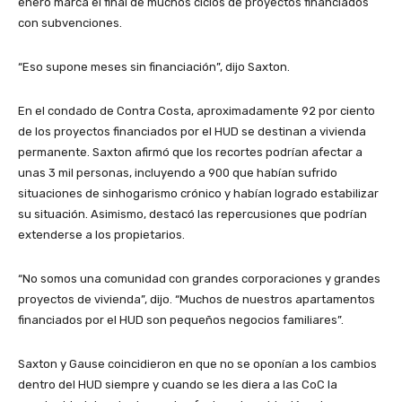
enero marca el final de muchos ciclos de proyectos financiados
con subvenciones.
“Eso supone meses sin financiación”, dijo Saxton.
En el condado de Contra Costa, aproximadamente 92 por ciento
de los proyectos financiados por el HUD se destinan a vivienda
permanente. Saxton afirmó que los recortes podrían afectar a
unas 3 mil personas, incluyendo a 900 que habían sufrido
situaciones de sinhogarismo crónico y habían logrado estabilizar
su situación. Asimismo, destacó las repercusiones que podrían
extenderse a los propietarios.
“No somos una comunidad con grandes corporaciones y grandes
proyectos de vivienda”, dijo. “Muchos de nuestros apartamentos
financiados por el HUD son pequeños negocios familiares”.
Saxton y Gause coincidieron en que no se oponían a los cambios
dentro del HUD siempre y cuando se les diera a las CoC la