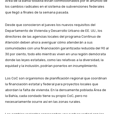
Área de la Bahía todavía están conmocionados por el anuncio de
los cambios radicales en el sistema de subvenciones federales
que llegó a finales de la semana pasada.
Desde que conocieron el jueves los nuevos requisitos del
Departamento de Vivienda y Desarrollo Urbano de EE. UU., los
directores de las agencias locales del programa Continuo de
Atención deben ahora averiguar cómo atenderán a sus
comunidades con una financiación garantizada reducida del 90 al
30 por ciento, todo ello mientras viven en una región demócrata
donde las leyes estatales, como las relativas a la diversidad, la
equidad y la inclusión, podrían ponerlos en incumplimiento.
Los CoC son organismos de planificación regional que coordinan
la financiación estatal y federal para proyectos locales que
abordan la falta de vivienda. En la densamente poblada Área de
la Bahía, cada condado tiene su propio CoC, pero no
necesariamente ocurre así en las zonas rurales.