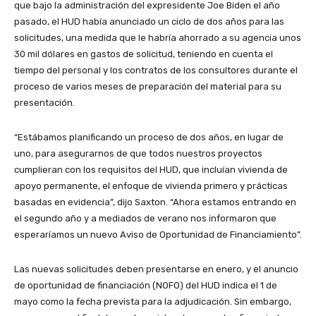
que bajo la administración del expresidente Joe Biden el año
pasado, el HUD había anunciado un ciclo de dos años para las
solicitudes, una medida que le habría ahorrado a su agencia unos
30 mil dólares en gastos de solicitud, teniendo en cuenta el
tiempo del personal y los contratos de los consultores durante el
proceso de varios meses de preparación del material para su
presentación.
“Estábamos planificando un proceso de dos años, en lugar de
uno, para asegurarnos de que todos nuestros proyectos
cumplieran con los requisitos del HUD, que incluían vivienda de
apoyo permanente, el enfoque de vivienda primero y prácticas
basadas en evidencia”, dijo Saxton. “Ahora estamos entrando en
el segundo año y a mediados de verano nos informaron que
esperaríamos un nuevo Aviso de Oportunidad de Financiamiento”.
Las nuevas solicitudes deben presentarse en enero, y el anuncio
de oportunidad de financiación (NOFO) del HUD indica el 1 de
mayo como la fecha prevista para la adjudicación. Sin embargo,