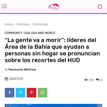
Home
Peninsula
Community
COMMUNITY
USA USA AND WORLD
“La gente va a morir”: líderes del
Área de la Bahía que ayudan a
personas sin hogar se pronuncian
sobre los recortes del HUD
By
Peninsula 360 Press
2025.11.19
757
0