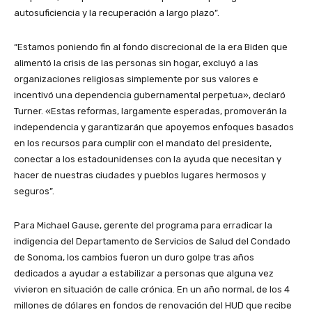
autosuficiencia y la recuperación a largo plazo”.
“Estamos poniendo fin al fondo discrecional de la era Biden que
alimentó la crisis de las personas sin hogar, excluyó a las
organizaciones religiosas simplemente por sus valores e
incentivó una dependencia gubernamental perpetua», declaró
Turner. «Estas reformas, largamente esperadas, promoverán la
independencia y garantizarán que apoyemos enfoques basados ​​
en los recursos para cumplir con el mandato del presidente,
conectar a los estadounidenses con la ayuda que necesitan y
hacer de nuestras ciudades y pueblos lugares hermosos y
seguros”.
Para Michael Gause, gerente del programa para erradicar la
indigencia del Departamento de Servicios de Salud del Condado
de Sonoma, los cambios fueron un duro golpe tras años
dedicados a ayudar a estabilizar a personas que alguna vez
vivieron en situación de calle crónica. En un año normal, de los 4
millones de dólares en fondos de renovación del HUD que recibe